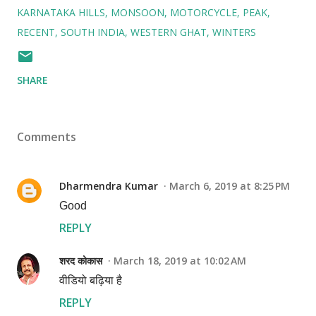
KARNATAKA HILLS
MONSOON
MOTORCYCLE
PEAK
RECENT
SOUTH INDIA
WESTERN GHAT
WINTERS
SHARE
Comments
Dharmendra Kumar
March 6, 2019 at 8:25 PM
Good
REPLY
शरद कोकास
March 18, 2019 at 10:02 AM
वीडियो बढ़िया है
REPLY