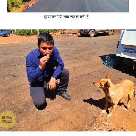
मुल्लायनगिरी तक सड़क बनी है...