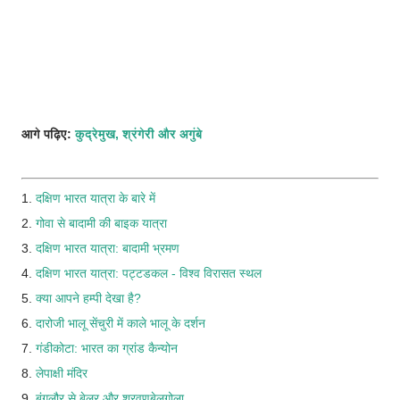
आगे पढ़िए:
कुद्रेमुख, श्रंगेरी और अगुंबे
1.
दक्षिण भारत यात्रा के बारे में
2.
गोवा से बादामी की बाइक यात्रा
3.
दक्षिण भारत यात्रा: बादामी भ्रमण
4.
दक्षिण भारत यात्रा: पट्टडकल - विश्व विरासत स्थल
5.
क्या आपने हम्पी देखा है?
6.
दारोजी भालू सेंचुरी में काले भालू के दर्शन
7.
गंडीकोटा: भारत का ग्रांड कैन्योन
8.
लेपाक्षी मंदिर
9.
बंगलौर से बेलूर और श्रवणबेलगोला