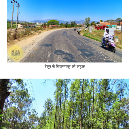
बेलूर से चिकमगलूर की सड़क