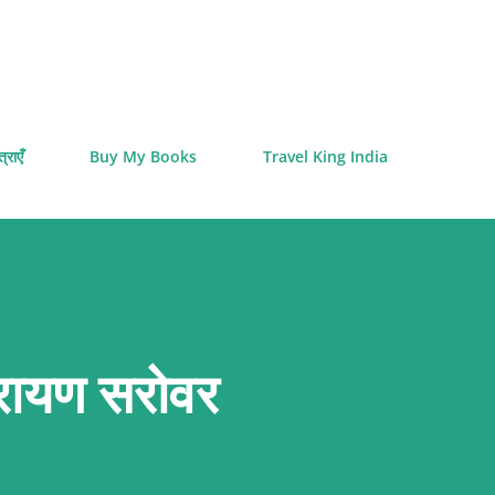
Skip to main content
्राएँ
Buy My Books
Travel King India
ारायण सरोवर