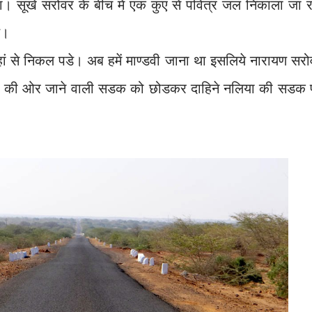
। सूखे सरोवर के बीच में एक कुएं से पवित्र जल निकाला जा र
े।
यहां से निकल पडे। अब हमें माण्डवी जाना था इसलिये नारायण सर
णा की ओर जाने वाली सडक को छोडकर दाहिने नलिया की सडक 