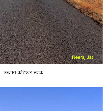
लखपत-कोटेश्वर सडक