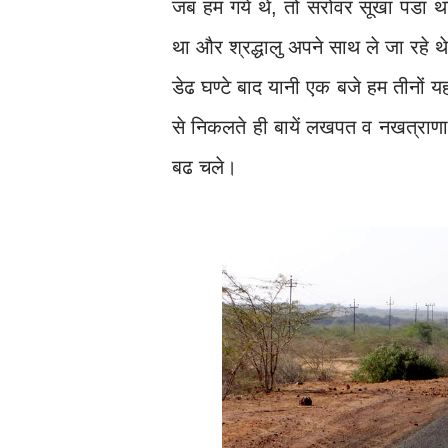
जब हम गये थे, तो सरोवर सूखा पडा था
था और श्रद्धालु अपने साथ ले जा रहे थ
डेढ घण्टे बाद यानी एक बजे हम तीनों 
से निकलते ही बायें लखपत व नखत्रा
बढ चले।