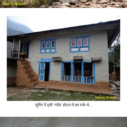
जुभिंग में इसी ‘गरीब’ होटल में हम रुके थे...