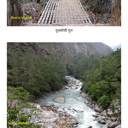
दूधकोसी पुल