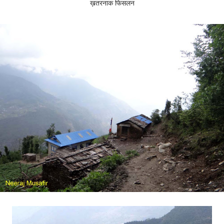
ख़तरनाक फिसलन