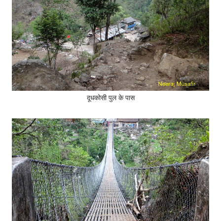
दूधकोसी पुल के पास