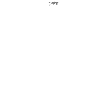
दूधकोसी