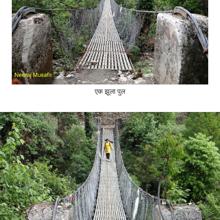
एक झूला पुल