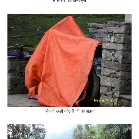
ताकशिंदो-ला मोनेस्ट्री
और वो खड़ी कोठारी जी की बाइक