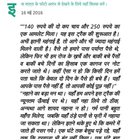
इ
स यात्रा के फोटो आरंभ से देखने के लिये
यहाँ क्लिक करें
।
16 मई 2016
“140 रुपये की दो कप चाय और 250 रुपये का
एक आमलेट मिला। यह इस ट्रैक की शुरूआत है।
अभी इतनी महंगाई है, तो आगे और भी ज्यादा महंगाई
मिलने वाली है। वैसे तो हमारे पास पर्याप्त पैसे थे,
लेकिन फिर भी हम रोज के ख़र्चे और बाकी बचे पैसों
व बाकी बचे दिनों का हिसाब एक कागज पर नोट
करते जाते थे। कहीं ऐसा न हो कि किसी दिन हमें
पता चले कि केवल दो दिन के पैसे ही बचे हैं। यहाँ
आपके पास पैसे नहीं हैं, तो आपकी कोई पूछ नहीं।”
“नहाने का बड़ा मन था। यहाँ हम अपने इस ट्रैक की
न्यूनतम ऊँचाई पर थे। यहाँ नहा लिये तो ठीक,
अन्यथा आगे शायद नहाना न हो। गर्म पानी बहुत
महँगा मिलेगा, जबकि यहाँ ठंड़े पानी से फ्री में नहाया
जा सकता था। लेकिन इतने थके हुए थे कि कमरे में
जाते ही पसर गये। एक घंटे तक बेसुध पड़े रहे, यहाँ
तक कि दरवाजा भी बंद नहीं किया। एक घंटे बाद