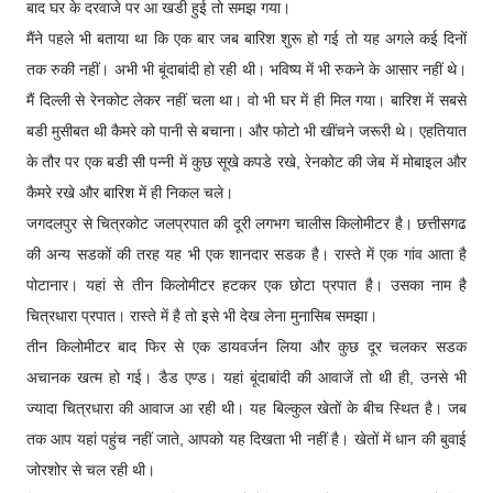
बाद घर के दरवाजे पर आ खडी हुई तो समझ गया।
मैंने पहले भी बताया था कि एक बार जब बारिश शुरू हो गई तो यह अगले कई दिनों
तक रुकी नहीं। अभी भी बूंदाबांदी हो रही थी। भविष्य में भी रुकने के आसार नहीं थे।
मैं दिल्ली से रेनकोट लेकर नहीं चला था। वो भी घर में ही मिल गया। बारिश में सबसे
बडी मुसीबत थी कैमरे को पानी से बचाना। और फोटो भी खींचने जरूरी थे। एहतियात
के तौर पर एक बडी सी पन्नी में कुछ सूखे कपडे रखे, रेनकोट की जेब में मोबाइल और
कैमरे रखे और बारिश में ही निकल चले।
जगदलपुर से चित्रकोट जलप्रपात की दूरी लगभग चालीस किलोमीटर है। छत्तीसगढ
की अन्य सडकों की तरह यह भी एक शानदार सडक है। रास्ते में एक गांव आता है
पोटानार। यहां से तीन किलोमीटर हटकर एक छोटा प्रपात है। उसका नाम है
चित्रधारा प्रपात। रास्ते में है तो इसे भी देख लेना मुनासिब समझा।
तीन किलोमीटर बाद फिर से एक डायवर्जन लिया और कुछ दूर चलकर सडक
अचानक खत्म हो गई। डैड एण्ड। यहां बूंदाबांदी की आवाजें तो थी ही, उनसे भी
ज्यादा चित्रधारा की आवाज आ रही थी। यह बिल्कुल खेतों के बीच स्थित है। जब
तक आप यहां पहुंच नहीं जाते, आपको यह दिखता भी नहीं है। खेतों में धान की बुवाई
जोरशोर से चल रही थी।