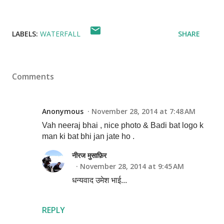
LABELS:
WATERFALL
SHARE
Comments
Anonymous
November 28, 2014 at 7:48 AM
Vah neeraj bhai , nice photo & Badi bat logo k
man ki bat bhi jan jate ho .
नीरज मुसाफ़िर
November 28, 2014 at 9:45 AM
धन्यवाद उमेश भाई...
REPLY