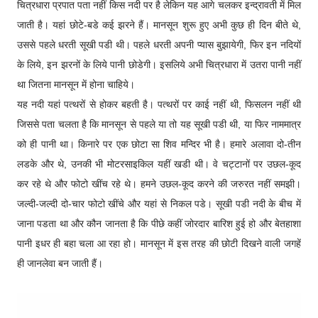
चित्रधारा प्रपात पता नहीं किस नदी पर है लेकिन यह आगे चलकर इन्द्रावती में मिल
जाती है। यहां छोटे-बडे कई झरने हैं। मानसून शुरू हुए अभी कुछ ही दिन बीते थे,
उससे पहले धरती सूखी पडी थी। पहले धरती अपनी प्यास बुझायेगी, फिर इन नदियों
के लिये, इन झरनों के लिये पानी छोडेगी। इसलिये अभी चित्रधारा में उतरा पानी नहीं
था जितना मानसून में होना चाहिये।
यह नदी यहां पत्थरों से होकर बहती है। पत्थरों पर काई नहीं थी, फिसलन नहीं थी
जिससे पता चलता है कि मानसून से पहले या तो यह सूखी पडी थी, या फिर नाममात्र
को ही पानी था। किनारे पर एक छोटा सा शिव मन्दिर भी है। हमारे अलावा दो-तीन
लडके और थे, उनकी भी मोटरसाइकिल यहीं खडी थी। वे चट्टानों पर उछल-कूद
कर रहे थे और फोटो खींच रहे थे। हमने उछल-कूद करने की जरुरत नहीं समझी।
जल्दी-जल्दी दो-चार फोटो खींचे और यहां से निकल पडे। सूखी पडी नदी के बीच में
जाना पडता था और कौन जानता है कि पीछे कहीं जोरदार बारिश हुई हो और बेतहाशा
पानी इधर ही बहा चला आ रहा हो। मानसून में इस तरह की छोटी दिखने वाली जगहें
ही जानलेवा बन जाती हैं।