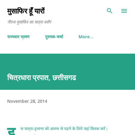
Skip to main content
मुसाफिर हूँ यारों
नीरज मुसाफिर का यात्रा ब्लॉग
राज्यवार भ्रमण
पुस्तक-चर्चा
More…
चित्रधारा प्रपात, छत्तीसगढ
November 28, 2014
इ
स यात्रा-वृत्तान्त को आरम्भ से पढने के लिये
यहां क्लिक करें
।