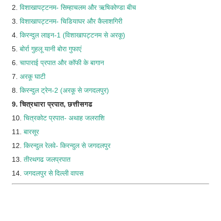
2.
विशाखापट्टनम- सिम्हाचलम और ऋषिकोण्डा बीच
3.
विशाखापट्टनम- चिडियाघर और कैलाशगिरी
4.
किरन्दुल लाइन-1 (विशाखापट्टनम से अरकू)
5.
बोर्रा गुहलू यानी बोरा गुफाएं
6.
चापाराई प्रपात और कॉफी के बागान
7.
अरकू घाटी
8.
किरन्दुल ट्रेन-2 (अरकू से जगदलपुर)
9. चित्रधारा प्रपात, छत्तीसगढ
10.
चित्रकोट प्रपात- अथाह जलराशि
11.
बारसूर
12.
किरन्दुल रेलवे- किरन्दुल से जगदलपुर
13.
तीरथगढ जलप्रपात
14.
जगदलपुर से दिल्ली वापस