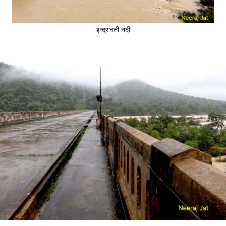
इन्द्रावती नदी