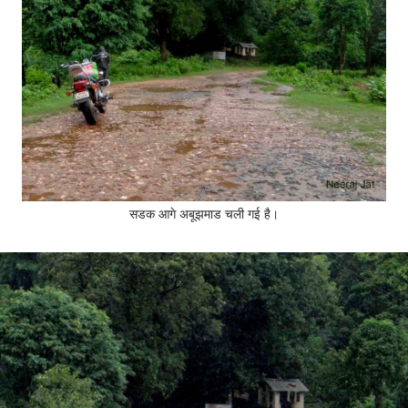
सडक आगे अबूझमाड चली गई है।