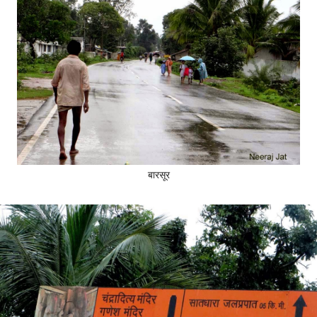
बारसूर