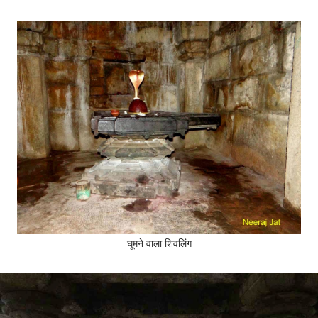
घूमने वाला शिवलिंग