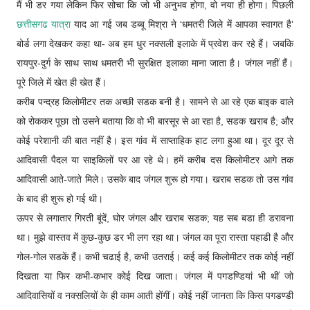
मैं भी डर गया लेकिन फिर सोचा कि जो भी अनुभव होगा, वो नया ही होगा। पिछली
छत्तीसगढ यात्रा
याद आ गई जब डब्बू मिश्रा ने ‘धमतरी जिले में आपका स्वागत है’
बोर्ड लगा देखकर कहा था- अब हम धुर नक्सली इलाके में प्रवेश कर रहे हैं। जबकि
रायपुर-दुर्ग के साथ साथ धमतरी भी सुरक्षित इलाका माना जाता है। जंगल नहीं हैं।
पूरे जिले में खेत ही खेत हैं।
करीब पन्द्रह किलोमीटर तक अच्छी सडक बनी है। सामने से आ रहे एक बाइक वाले
को रोककर पूछा तो उसने बताया कि वो भी बारसूर से आ रहा है, सडक खराब है; और
कोई परेशानी की बात नहीं है। इस गांव में साप्ताहिक हाट लगा हुआ था। दूर दूर से
आदिवासी पैदल या साइकिलों पर आ रहे थे। हमें करीब दस किलोमीटर आगे तक
आदिवासी आते-जाते मिले। उसके बाद जंगल शुरू हो गया। खराब सडक तो उस गांव
के बाद ही शुरू हो गई थी।
ऊपर से लगातार गिरती बूंदें, घोर जंगल और खराब सडक; यह सब बडा ही डरावना
था। मुझे वास्तव में कुछ-कुछ डर भी लग रहा था। जंगल का पूरा रास्ता पहाडी है और
गोल-गोल सडकें हैं। कभी चढाई है, कभी उतराई। कई कई किलोमीटर तक कोई नहीं
दिखता या फिर कभी-कभार कोई दिख जाता। जंगल में पगडण्डियां भी थीं जो
आदिवासियों व नक्सलियों के ही काम आती होंगीं। कोई नहीं जानता कि किस पगडण्डी