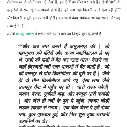
रोमांचक था कि दोनों तरफ दो ‘देश’ हैं, हम दोनों की सीमा पर खडे हैं। दोनों ‘देशों’ के
प्रहरियों में रोज खूनी लडाईयां होती हैं। हमें पता नहीं कितनी आंखें देख रही होंगीं
और कितनी बन्दूकें हम पर तनी होंगी। वास्तव में बेहद रोमांचक था यह सब। और यह
सच्चाई भी है।
अपनी
बारसूर यात्रा
में तरुण भाई इस स्थान का जिक्र कुछ यूं करते हैं-
“और अब बात करते हैं अभुजमाड़ की | जो
महानुभाव हमें मंदिरों और कन्या महाविद्यालय ले गए
थे, उन्ही की गाडी में बैठ कर ‘सात धारा ‘ देखने गए,
जहाँ इंद्रावती नदी सात धाराओं में बँट जाती है , जो
की बारसूर से पांच किलोमीटर की दूरी पर है | जैसे
ही दो तीन किलोमीटर आगे गए, ऐसा लगा जैसे
उधमपुर कैंट में पहुँच गए हों | चारों तरफ फौजी,
जवान, बैरक, नुकीली बाड़, और बन्दूक धारी कमांडो
| और जैसे ही नदी के पुल पे पहुंचे, एकदम चौड़ी
सड़क एकदम से गायब | एक चेक पोस्ट पे हमें रोका
गया, कुछ पूछताछ हुई, और फिर शुरू हुआ डरावनी
कहानियों का दौर |