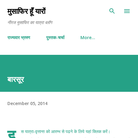
Skip to main content
मुसाफिर हूँ यारों
नीरज मुसाफिर का यात्रा ब्लॉग
राज्यवार भ्रमण
पुस्तक-चर्चा
More…
बारसूर
December 05, 2014
इ
स यात्रा-वृत्तान्त को आरम्भ से पढने के लिये
यहां क्लिक करें
।