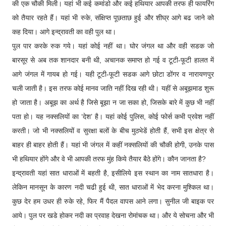
की एक चौकी मिली। यहां भी कई कमांडो और कई हथियार आपकी तरफ ही फायरिंग
को तैयार रहते हैं। यहां भी रुके, संक्षिप्त पूछताछ हुई और शीघ्र आगे बढ जाने को
कह दिया। आगे इन्द्रावती का वही पुल था।
पुल पार करके रुक गये। यहां कोई नहीं था। घोर जंगल था और वही सडक जो
बारसूर से अब तक शानदार बनी थी, अचानक समाप्त हो गई व टूटी-फूटी हालत में
आगे जंगल में गायब हो गई। यही टूटी-फूटी सडक आगे छोटा डोंगर व नारायणपुर
चली जाती है। इस तरफ कोई मानव जाति नहीं दिख रही थी। यहीं से अबूझमाड शुरू
हो जाता है। अबूझ का अर्थ है जिसे बूझा न जा सका हो, जिसके बारे में कुछ भी नहीं
पता हो। यह नक्सलियों का ‘देश’ है। यहां कोई पुलिस, कोई फोर्स कभी प्रवेश नहीं
करती। जो भी नक्सलियों व सुरक्षा बलों के बीच मुठभेडें होती हैं, सभी इस क्षेत्र से
बाहर ही बाहर होती हैं। यहां भी जंगल में कहीं नक्सलियों की चौकी होगी, उनके पास
भी हथियार होंगे और वे भी आपकी तरफ मुंह किये तैयार बैठे होंगे। कौन जानता है?
इन्द्रावती यहां सात धाराओं में बहती है, इसीलिये इस स्थान का नाम सातधारा है।
लेकिन मानसून के कारण नदी चढी हुई थी, सात धाराओं में भेद करना मुश्किल था।
कुछ देर हम उधर ही रुके रहे, फिर मैं पैदल वापस आने लगा। सुनील जी बाइक पर
आये। पुल पर खडे होकर नदी का प्रवाह देखना रोमांचक था। और ये सोचना और भी