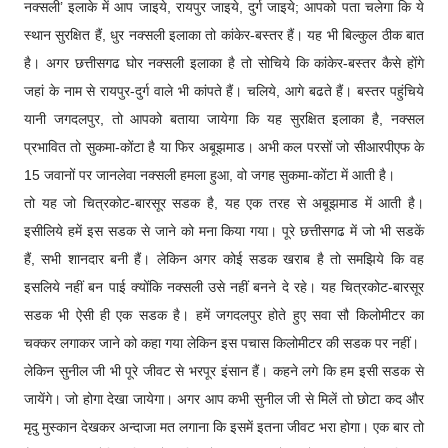
नक्सली’ इलाके में आप जाइये, रायपुर जाइये, दुर्ग जाइये; आपको पता चलेगा कि ये
स्थान सुरक्षित हैं, धुर नक्सली इलाका तो कांकेर-बस्तर हैं। यह भी बिल्कुल ठीक बात
है। अगर छत्तीसगढ घोर नक्सली इलाका है तो सोचिये कि कांकेर-बस्तर कैसे होंगे
जहां के नाम से रायपुर-दुर्ग वाले भी कांपते हैं। चलिये, आगे बढते हैं। बस्तर पहुंचिये
यानी जगदलपुर, तो आपको बताया जायेगा कि यह सुरक्षित इलाका है, नक्सल
प्रभावित तो सुकमा-कोंटा है या फिर अबूझमाड। अभी कल परसों जो सीआरपीएफ के
15 जवानों पर जानलेवा नक्सली हमला हुआ, वो जगह सुकमा-कोंटा में आती है।
तो यह जो चित्रकोट-बारसूर सडक है, यह एक तरह से अबूझमाड में आती है।
इसीलिये हमें इस सडक से जाने को मना किया गया। पूरे छत्तीसगढ में जो भी सडकें
हैं, सभी शानदार बनी हैं। लेकिन अगर कोई सडक खराब है तो समझिये कि वह
इसलिये नहीं बन पाई क्योंकि नक्सली उसे नहीं बनने दे रहे। यह चित्रकोट-बारसूर
सडक भी ऐसी ही एक सडक है। हमें जगदलपुर होते हुए सवा सौ किलोमीटर का
चक्कर लगाकर जाने को कहा गया लेकिन इस पचास किलोमीटर की सडक पर नहीं।
लेकिन सुनील जी भी पूरे जीवट से भरपूर इंसान हैं। कहने लगे कि हम इसी सडक से
जायेंगे। जो होगा देखा जायेगा। अगर आप कभी सुनील जी से मिलें तो छोटा कद और
मृदु मुस्कान देखकर अन्दाजा मत लगाना कि इसमें इतना जीवट भरा होगा। एक बार तो