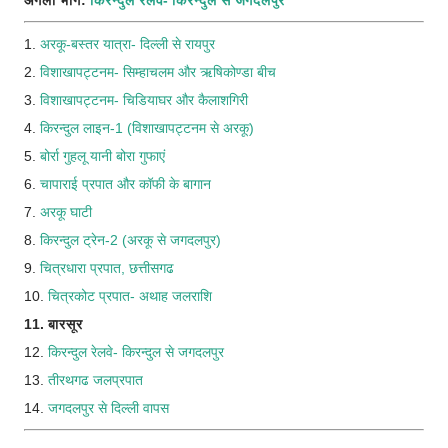
अगला भाग:
किरन्दुल रेलवे- किरन्दुल से जगदलपुर
1.
अरकू-बस्तर यात्रा- दिल्ली से रायपुर
2.
विशाखापट्टनम- सिम्हाचलम और ऋषिकोण्डा बीच
3.
विशाखापट्टनम- चिडियाघर और कैलाशगिरी
4.
किरन्दुल लाइन-1 (विशाखापट्टनम से अरकू)
5.
बोर्रा गुहलू यानी बोरा गुफाएं
6.
चापाराई प्रपात और कॉफी के बागान
7.
अरकू घाटी
8.
किरन्दुल ट्रेन-2 (अरकू से जगदलपुर)
9.
चित्रधारा प्रपात, छत्तीसगढ
10.
चित्रकोट प्रपात- अथाह जलराशि
11. बारसूर
12.
किरन्दुल रेलवे- किरन्दुल से जगदलपुर
13.
तीरथगढ जलप्रपात
14.
जगदलपुर से दिल्ली वापस