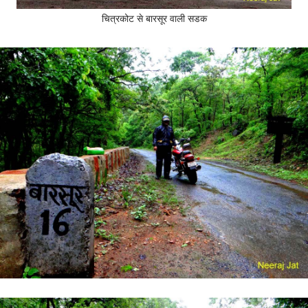
चित्रकोट से बारसूर वाली सडक