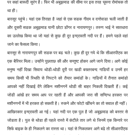
पर कहां बारूदी सुरंग है। फिर भी अबूझमाड की सीमा पर इस तरह घूमना रोमांचक तो
था ही।
बारसूर पहुंचे। यहां एक तिराहा है जहां से एक सडक गीदम व दन्तेवाडा चली जाती है
और दूसरी सडक अबूझमाड यानी छोटा डोंगर व नारायणपुर। तरुण भाई ने सातधारा
का उल्लेख किया था जो यहां से कुछ ही दूर इन्द्रावती नदी पर हैं। हमने पहले वहां
जाने का फैसला किया।
बारसूर से नारायणपुर की सडक पर बढ चले। कुछ ही दूर गये थे कि सीआरपीएफ का
एक बैरियर मिला। उन्होंने पूछताछ की और सन्तुष्ट होकर आगे जाने दिया। आगे कोई
मनुष्य नहीं दिखा सिवाय थोडी-थोडी दूरी पर खडी बख्तरबन्द गाडियों व उनमें हर
समय किसी भी स्थिति से निपटने को तैयार कमांडों के। गाडियों में तैनात कमांडो
आपको नहीं दिखाई देंगे लेकिन मशीनगनें थोडी सी बाहर निकली दिखती हैं। कई
जोडी आंखें हर समय आप पर रहती हैं और आपकी जरा सी सन्दिग्ध हरकत पर
मशीनगनों में भी हरकत हो सकती है। रुकने और फोटो खींचने का तो सवाल ही नहीं।
आखिरकार इन्द्रावती आ गई। यहां नदी पर एक पुल है जो अबूझमाड को बस्तर से
जोडता है। पुल से थोडा ही पहले रास्ते में कंटीले तार लगे थे जिनमें एक किनारे पर
सिर्फ बाइक के ही निकलने का रास्ता था। यहां से निकलकर आगे बढे तो सीआरपीएफ