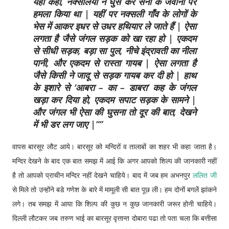
यहीं कहीं, नक्सलियों ने घुस कर सेना के जवानों पर
हमला किया था | यहीं पर नक्सली गाँव के लोगों के
भेस में आकर इधर से उधर हथियार ले जाते हैं | ऐसा
लगता है जैसे जंगल सड़क को खा रहा हो | एकदम
से सीधी सड़क, बड़ा सा पुल, नीचे इंद्रावती का नीला
पानी, और एकदम से रास्ता गायब | ऐसा लगता है
जैसे किसी ने जादू से सड़क गायब कर दी हो | हाथ
के इशारे से ‘आबरा – का – डाबरा’ कह के जंगल
खड़ा कर दिया हो, एकदम सपाट सड़क के सामने |
और जंगल भी ऐसा की घुसना तो दूर की बात, देखने
में भी डर लग जाए |”
वापस बारसूर लौट आये। बारसूर को मन्दिरों व तालाबों का शहर भी कहा जाता है।
मन्दिर देखने के बाद एक बात समझ में आई कि अगर आपको शिल्प की जानकारी नहीं
है तो आपको प्राचीन मन्दिर नहीं देखने चाहिये। बाद में जब हम अभनपुर
ललित जी
से मिले तो उन्होंने बडे गणेश के बारे में मामूली सी बात पूछ ली। हम दोनों बगलें झांकने
लगे। तब समझ में आया कि शिल्प की कुछ न कुछ जानकारी जरूर होनी चाहिये।
दिल्ली लौटकर जब तरुण भाई का बारसूर वृत्तान्त दोबारा पढा तो पता चला कि बत्तीसा