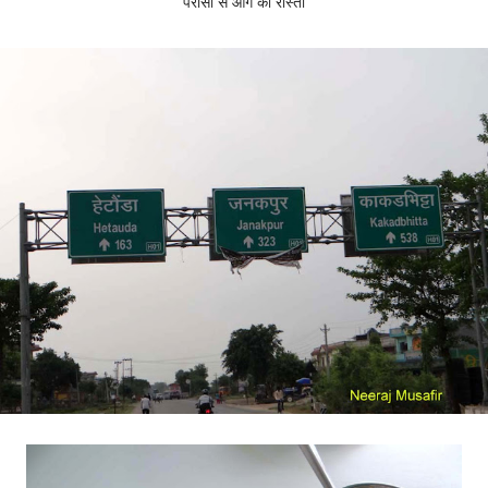
परासी से आगे का रास्ता