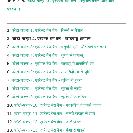
अगला भाग:
फोटो-यात्रा-3: एवरेस्ट बेस कैंप - पशुपति दर्शन और आगे
प्रस्थान
1.
फोटो-यात्रा-1: एवरेस्ट बेस कैंप - दिल्ली से नेपाल
2. फोटो-यात्रा-2: एवरेस्ट बेस कैंप - काठमांडू आगमन
3.
फोटो-यात्रा-3: एवरेस्ट बेस कैंप - पशुपति दर्शन और आगे प्रस्थान
4.
फोटो-यात्रा-4: एवरेस्ट बेस कैंप - दुम्जा से फाफलू
5.
फोटो-यात्रा-5: एवरेस्ट बेस कैंप - फाफलू से ताकशिंदो-ला
6.
फोटो-यात्रा-6: एवरेस्ट बेस कैंप - ताकशिंदो-ला से जुभिंग
7.
फोटो-यात्रा-7: एवरेस्ट बेस कैंप - जुभिंग से बुपसा
8.
फोटो-यात्रा-8: एवरेस्ट बेस कैंप - बुपसा से सुरके
9.
फोटो-यात्रा-9: एवरेस्ट बेस कैंप - सुरके से फाकडिंग
10.
फोटो-यात्रा-10: एवरेस्ट बेस कैंप - फाकडिंग से नामचे बाज़ार
11.
फोटो-यात्रा-11: एवरेस्ट बेस कैंप - नामचे बाज़ार से डोले
12.
फोटो-यात्रा-12: एवरेस्ट बेस कैंप - डोले से फंगा
13.
फोटो-यात्रा-13: एवरेस्ट बेस कैंप - फंगा से गोक्यो