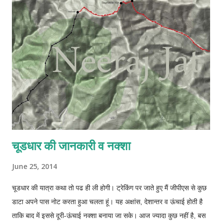
C
o
m
m
e
n
t
चूडधार की जानकारी व नक्शा
June 25, 2014
चूडधार की यात्रा कथा तो पढ ही ली होगी। ट्रेकिंग पर जाते हुए मैं जीपीएस से कुछ
डाटा अपने पास नोट करता हुआ चलता हूं। यह अक्षांस, देशान्तर व ऊंचाई होती है
ताकि बाद में इससे दूरी-ऊंचाई नक्शा बनाया जा सके। आज ज्यादा कुछ नहीं है, बस