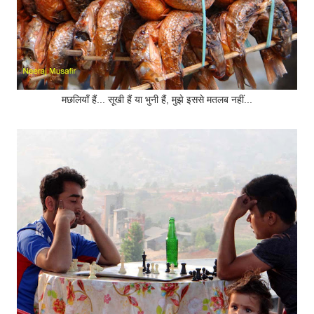
मछलियाँ हैं... सूखी हैं या भुनी हैं, मुझे इससे मतलब नहीं...