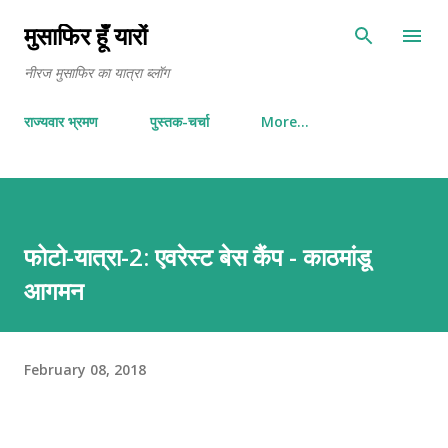
Skip to main content
मुसाफिर हूँ यारों
नीरज मुसाफिर का यात्रा ब्लॉग
राज्यवार भ्रमण
पुस्तक-चर्चा
More…
फोटो-यात्रा-2: एवरेस्ट बेस कैंप - काठमांडू
आगमन
February 08, 2018