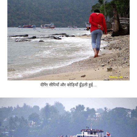
दीप्ति सीपियाँ और कोड़ियाँ ढूँढ़ती हुई...