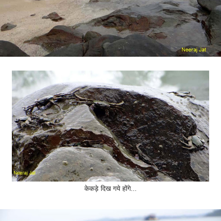
केकड़े दिख गये होंगे...