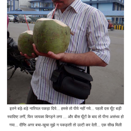
इतने बड़े-बड़े नारियल पकड़ा दिये... हमसे तो पीये नहीं गये... पहली दस घूँट बड़ी
स्वादिष्ट लगीं, फिर जायका बिगड़ने लगा ... और बीस घूँटों के बाद तो पीना असंभव हो
गया... दीप्ति अगर बचा-खुचा मुझे न पकड़ाती तो उल्टी कर देती... एक सीख मिली