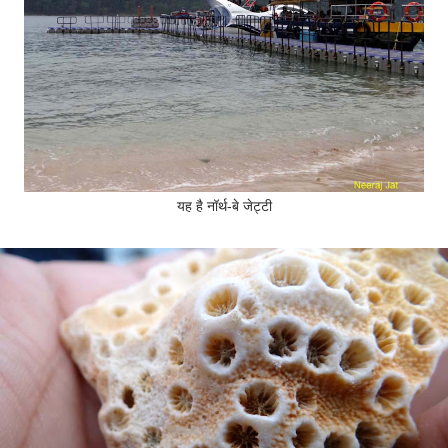
यह है नॉर्थ-बे जेट्टी