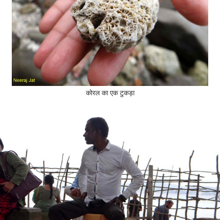
कोरल का एक टुकड़ा