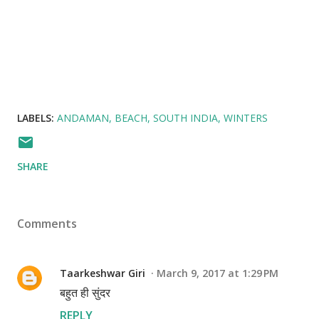
LABELS:
ANDAMAN
BEACH
SOUTH INDIA
WINTERS
SHARE
Comments
Taarkeshwar Giri
March 9, 2017 at 1:29 PM
बहुत ही सुंदर
REPLY