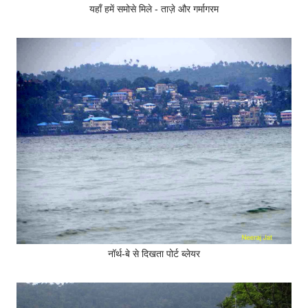
यहाँ हमें समोसे मिले - ताज़े और गर्मागरम
नॉर्थ-बे से दिखता पोर्ट ब्लेयर