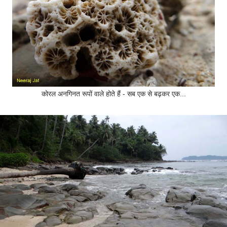
कोरल अनगिनत रूपों वाले होते हैं - सब एक से बढ़कर एक...