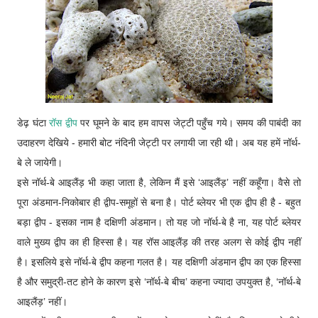
डेढ़ घंटा
रॉस द्वीप
पर घूमने के बाद हम वापस जेट्टी पहुँच गये। समय की पाबंदी का
उदाहरण देखिये - हमारी बोट नंदिनी जेट्टी पर लगायी जा रही थी। अब यह हमें नॉर्थ-
बे ले जायेगी।
इसे नॉर्थ-बे आइलैंड़ भी कहा जाता है, लेकिन मैं इसे ‘आइलैंड़’ नहीं कहूँगा। वैसे तो
पूरा अंडमान-निकोबार ही द्वीप-समूहों से बना है। पोर्ट ब्लेयर भी एक द्वीप ही है - बहुत
बड़ा द्वीप - इसका नाम है दक्षिणी अंडमान। तो यह जो नॉर्थ-बे है ना, यह पोर्ट ब्लेयर
वाले मुख्य द्वीप का ही हिस्सा है। यह रॉस आइलैंड़ की तरह अलग से कोई द्वीप नहीं
है। इसलिये इसे नॉर्थ-बे द्वीप कहना गलत है। यह दक्षिणी अंडमान द्वीप का एक हिस्सा
है और समुद्री-तट होने के कारण इसे ‘नॉर्थ-बे बीच’ कहना ज्यादा उपयुक्त है, ‘नॉर्थ-बे
आइलैंड़’ नहीं।