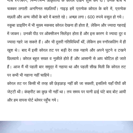
नीचे रंग-बिरंगे, भिन्न-भिन्न आकृतियों के कोरल देखने शुरू कर दो। उनके बीच में
चक्कर लगाती अनगिनत मछलियाँ। गाइड़ हमें प्रत्येक कोरल के बारे में, प्रत्येक
मछली और अन्य जीवों के बारे में बताते रहे। अच्छा लगा। 600 रुपये वसूल हो गये।
स्कूबा डाइविंग में भी मुख्य मकसद कोरल देखना ही होता है, लेकिन और ज्यादा गहराई
में जाकर। उनकी पीठ पर ऑक्सीजन सिलेंड़र होता है और इस कारण वे ज्यादा दूर व
ज्यादा गहरे जा सकते हैं। और भी दूसरी गतिविधियाँ थीं, लेकिन हम स्नॉरकलिंग में ही
खुश थे। बाद में इसी कोरल तट पर बड़ी देर तक नहाये और अपने घुटने व टखने
छिलवाये। कोरल बहुत सख्त व नुकीले होते हैं और आसानी से आप चोटिल हो जाते
हैं। आज मैं भी पहली बार समुद्र में नहाया था और पहली सीख मिली कि कोरल तट
पर कभी भी नहाना नहीं चाहिये।
कोरल तट पर किसी भी तरह की छेड़छाड़ नहीं की जा सकती, इसलिये यहाँ पीपों की
जेट्टी थी। कंक्रीट का कुछ भी नहीं था। तय समय पर यानी ढाई घंटे बाद बोट आयी
और हम वापस पोर्ट ब्लेयर पहुँच गये।