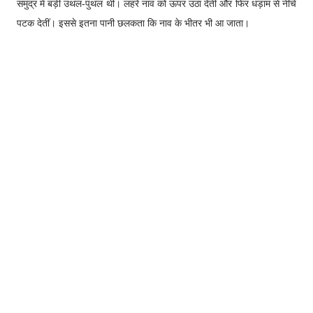
समुद्र में बड़ी उथल-पुथल थी। लहरें नाव को ऊपर उठा देतीं और फिर धड़ाम से नीचे
पटक देतीं। इससे इतना पानी छलकता कि नाव के भीतर भी आ जाता।