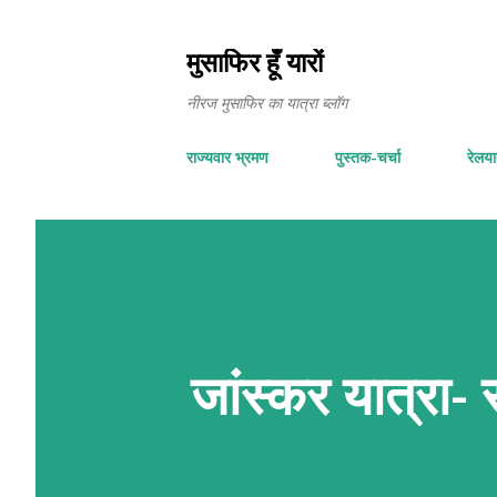
मुसाफिर हूँ यारों
नीरज मुसाफिर का यात्रा ब्लॉग
राज्यवार भ्रमण
पुस्तक-चर्चा
रेलयात
जांस्कर यात्रा- 