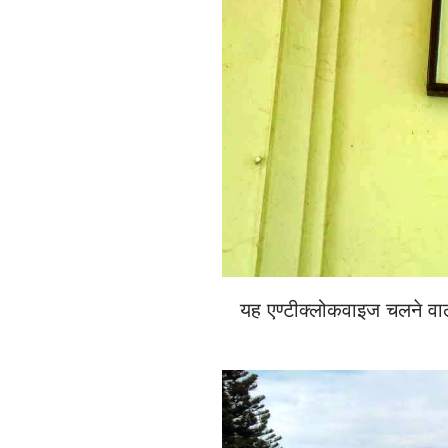
यह एण्टीक्लोकवाइज चलने वा