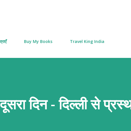
Skip to main content
्राएँ
Buy My Books
Travel King India
ूसरा दिन - दिल्ली से प्रस्