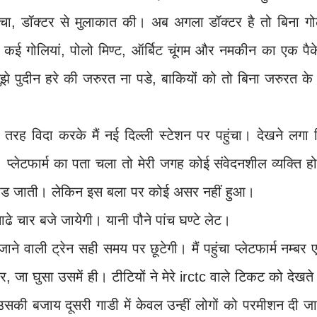
 पहुंचा, डॉक्टर से मुलाकात की। अब अगला डॉक्टर है तो बिना ग
ी कई गोलियां, पोलो मिण्ट, ऑर्बिट चूंगम और नमकीन का एक पै
झे पुदीन हरे की जरुरत ना पडे, बाकियों को तो बिना जरुरत के
 तरह विदा करके मैं नई दिल्ली स्टेशन पर पहुंचा। देखने लगा
 प्लेटफार्म का पता चला तो मेरी जगह कोई संवेदनशील व्यक्ति ह
त पड जाती। लेकिन इस बला पर कोई असर नहीं हुआ।
ढे चार बजे जायेगी। यानी पौने पांच घण्टे लेट।
ने वाली ट्रेन सही समय पर छूटेगी। मैं पहुंचा प्लेटफार्म नम्बर
जा घुसा उसमें ही। टीटियों ने मेरे irctc वाले टिकट को देखते
सकी बजाय दूसरी गाडी में केवल उन्हीं लोगों को परमीशन दी ज