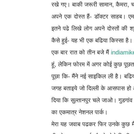
रखे गए। बाकी जरूरी सामान, कैमरा, चा
अपने एक दोस्त हैं- डॉक्टर साहब। एम
इतने पढे लिखे लोग अपने दोस्तों की श
कैसे हुई- यह भी एक बढिया किस्सा है। च
एक बार रात को तीन बजे मैं
indiami
हूं, लेकिन फोरम में अगर कोई कुछ पूछता
पूछा कि- मैंने नई साइकिल ली है। बढिय
जगह बताइये जो दिल्ली के आसपास हो और
दिया कि सुल्तानपुर चले जाओ। गुडगांव के
का एकमात्र नेशनल पार्क।
मेरा यह जवाब पढकर फिर उनके कुछ मै