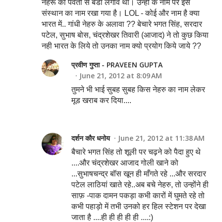
नेहरू को पर्वतों से बडा लगाव था। उन्हीं के नाम पर इस
संस्थान का नाम रखा गया है। LOL - कोई और नाम है क्या
भारत में.. गांधी नेहरु के अलावा ?? बेचारे भगत सिंह, सरदार
पटेल, सुभाष बोस, चंद्रशेखर तिवारी (आजाद) ने तो कुछ किया
नही भारत के लिये तो उनका नाम क्यो प्रयोग किये जाये ??
प्रवीण गुप्ता - PRAVEEN GUPTA
June 21, 2012 at 8:09 AM
तुमने भी भाई सुबह सुबह किस नेहरु का नाम लेकर
मूड खराब कर दिया....
दर्शन कौर धनोय
June 21, 2012 at 11:38 AM
बैचारे भगत सिंह तो शूली पर चढ़ने को पैदा हुए थे
....और चंद्रशेखर आजाद गोली खाने को
...सुभाषचन्द्र बॉस खून ही माँगते रहे ...और सरदार
पटेल लाठियां खाते रहे..अब बचे नेहरु, तो उन्होंने ही
साफ़ -पाक दामन पकड़ा कभी कारों में घुमते रहे तो
कभी पहाड़ो में तभी उनको हर हिल स्टेशन पर देखा
जाता है ....ही ही ही ही ही ....:)