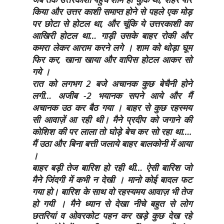
किया और उत्तर काशी समाप्त होने से पहले एक मोड़
पर छोटा से होटल था, और चूंकि ये उत्तरकाशी का
आखिरी होटल था… गाड़ी उसके बाहर रोकी और
कमरा लेकर आराम करने लगे । शाम को थोड़ा घूम
फिर कर, खाना खाया और वापिस होटल आकर सो
गये ।
रात को लगभग 2 बजे अचानक कुछ बेचैनी होने
लगी… अजीब -2 भयानक सपने आये और मैं
अचानक उठ कर बैठ गया । बाहर से कुछ रहस्मय
सी आवाज़ें आ रही थी। मैने प्रदीप को जगाने की
कोशिश की पर लाला तो घोड़े बेच कर सो रहा था….
मैं उठा और बिना बत्ती जलाये बाहर बालकोनी में आया
।
बाहर बड़ी तेज बारिश हो रही थी… ऐसी बारिश जो
मैने जिंदगी में कभी न देखी । मानो कोई बादल फट
गया हो। बारिश के साथ वो रहस्यमय आवाज़ भी तेज
हो गयी । मैने ध्यान से देखा नीचे बहुत से लोग
छतरियां व ओवरकोट पहन कर खड़े कुछ देख रहे