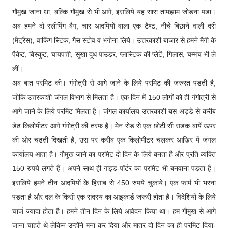
गौमुख जाना था, बल्कि गौमुख से भी आगे, इसलिये यह सारा तामझाम जोडना पडा।
अब हमने दो स्लीपिंग बैग, चार आदमियों वाला एक टैण्ट, नीचे बिछाने वाली दरी
(मैट्रैस), वाकिंग स्टिक, गैस स्टोव व भगोना लिये। उत्तरकाशी बाजार से हमने मैगी के
पैकेट, बिस्कुट, चायपत्ती, सूखा दूध पाउडर, प्लास्टिक की प्लेटें, गिलास, चम्मच भी ले
लीं।
अब बात परमिट की। गंगोत्री से आगे जाने के लिये परमिट की जरुरत पडती है,
जोकि उत्तरकाशी जंगल विभाग से मिलता है। एक दिन में 150 लोगों को ही गंगोत्री से
आगे जाने के लिये परमिट मिलता है। जंगल कार्यालय उत्तरकाशी बस अड्डे से करीब
डेढ किलोमीटर आगे गंगोत्री की तरफ है। मेन रोड से एक छोटी सी सडक बायें ऊपर
की ओर चढती दिखती है, उस पर करीब एक किलोमीटर चलकर आखिर में जंगल
कार्यालय आता है। गौमुख जाने का परमिट दो दिन के लिये बनता है और प्रति व्यक्ति
150 रुपये लगते हैं। अपने साथ ही गाइड-पॉर्टर का परमिट भी बनवाना पडता है।
इसलिये हमने तीन आदमियों के हिसाब से 450 रुपये चुकाये। एक फार्म भी भरना
पडता है और दल के किसी एक सदस्य का आइकार्ड जरूरी होता है। विदेशियों के लिये
चार्ज ज्यादा होता है। हमने तीन दिन के लिये आवेदन किया था। हम गौमुख से आगे
जाना चाहते थे लेकिन उन्होंने मना कर दिया और मात्र दो दिन का ही परमिट दिया-