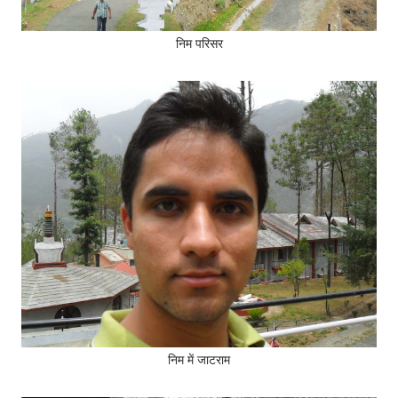
निम परिसर
निम में जाटराम