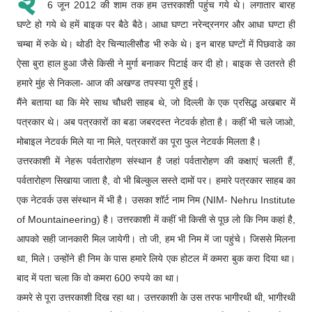
6 जून 2012 की शाम तक हम उत्तरकाशी पहुंच गये थे। लगातार बारह
घण्टे हो गये थे हमें बाइक पर बैठे बैठे। आधा घण्टा नरेन्द्रनगर और आधा घण्टा ही
चम्बा में रुके थे। थोडी देर चिन्यालीसौड भी रुके थे। इन बारह घण्टों में पिछवाडे का
ऐसा बुरा हाल हुआ जैसे किसी ने मुर्गा बनाकर पिटाई कर दी हो। बाइक से उतरते ही
हमारे मुंह से निकला- आज की अखण्ड तपस्या पूरी हुई।
मैंने बताया था कि मेरे साथ चौधरी साहब थे, जो दिल्ली के एक प्रसिद्ध अखबार में
पत्रकार थे। अब पत्रकारों का बडा जबरदस्त नेटवर्क होता है। कहीं भी चले जाओ,
मोबाइल नेटवर्क मिले या ना मिले, पत्रकारों का पूरा फुल नेटवर्क मिलता है।
उत्तरकाशी में नेहरू पर्वतारोहण संस्थान है जहां पर्वतारोहण की कक्षाएं चलती हैं,
पर्वतारोहण सिखाया जाता है, वो भी बिल्कुल सस्ते दामों पर। हमारे पत्रकार साहब का
एक नेटवर्क उस संस्थान में भी है। उसका शॉर्ट नाम निम (NIM- Nehru Institute
of Mountaineering) है। उत्तरकाशी में कहीं भी किसी से पूछ लो कि निम कहां है,
आपको सही जानकारी मिल जायेगी। तो जी, हम भी निम में जा पहुंचे। जिससे मिलना
था, मिले। उन्होंने ही निम के पास हमारे लिये एक होटल में कमरा बुक करा दिया था।
बाद में पता चला कि वो कमरा 600 रुपये का था।
कमरे से पूरा उत्तरकाशी दिख रहा था। उत्तरकाशी के उस तरफ भागीरथी थी, भागीरथी