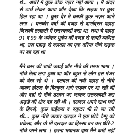
थे… अंधेरे में कुछ ठीक नज़र नहीं आया । मैं अंदर
से टार्च लेकर आया और देखा कि सड़क पर कुछ
हिल रहा था । कुछ देर में काफी कुछ नज़र आने
लगा । घनघोर वर्षा की वजह से वार्णाव्रत पहाड़
जिसकी तलहटी में उत्तरकाशी बसा था, तथा ये पहाड़
91 व 99 के भयंकर भूकंप की वजह से काफी व्यथित
था, उस पहाड़ से दलदल का एक दरिया नीचे सड़क
पर बह रहा था
मैंने कार की चाबी उठाई और नीचे की तरफ भागा ।
नीचे मेला लगा हुआ था और बहुत से लोग इस मंजर
को देख रहे थे । दलदल की नदी पहाड़ से नीचे
आकर होटल के बिल्कुल आगे सड़क पर आ रही थी
और वहां से नीचे ढलान पर जाकर उत्तरकाशी बस
अड्डे की ओर बह रही थी । दलदल अपने साथ घरों
के हिस्से, कुछ बाईकस व स्कूटर भी ले जा रही
थी…. कुछ नीचे जाकर दलदल ने एक छोटे टैम्पु को
धकेला, और वो भी दलदल का हिस्सा बन कर धीरे-2
नीचे जाने लगा । इतना भयानक दृष्य मैने कभी नहीं