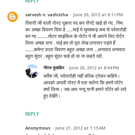
REPLY
sarvesh n. vashistha
June 20, 2012 at 6:11 PM
तिवारी जी वाली पोस्ट दुबारा पद कर रोंगटे खड़े हो गए . निम्
का अच्छा विवरण दिया हे .....भाई ये घुमक्कड़ कब से पर्वतारोही
बन गए .........मोटर साइकिल के पोर्टर ने भी आपने लिए पोर्टर
लिया अच्छा लगा . भाई हम तो पूरा लेख लगातार पड़ते हैं
.......कमेन्ट वाला विवरण बहुत अच्छा लगा ...धन्यवाद धन्यवाद
बहुत सुंदर , बहुत सुंदर चाहे हो या ना कहते रहो.
नीरज मुसाफ़िर
June 20, 2012 at 8:04 PM
सर्वेश जी, पर्वतारोही नहीं बल्कि ट्रेकर कहिये।
आपको अगली पोस्ट में पता चलेगा कि हमने पॉर्टर
क्यों लिया। जब आप नन्दू यानी हमारे पॉर्टर को लदे
हुए देखेंगे।
REPLY
Anonymous
June 21, 2012 at 1:15 AM