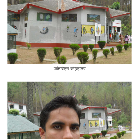
पर्वतारोहण संग्रहालय