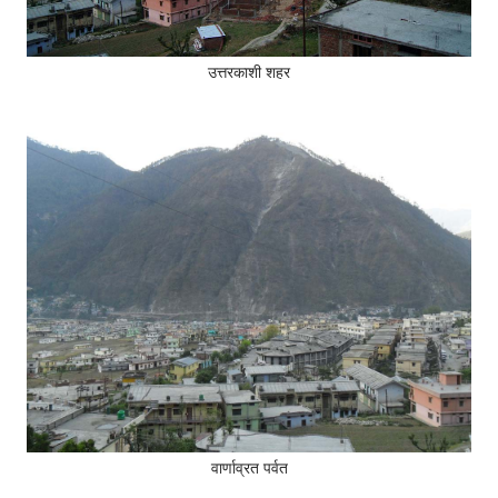
उत्तरकाशी शहर
वार्णाव्रत पर्वत