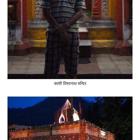
काशी विश्वनाथ मन्दिर