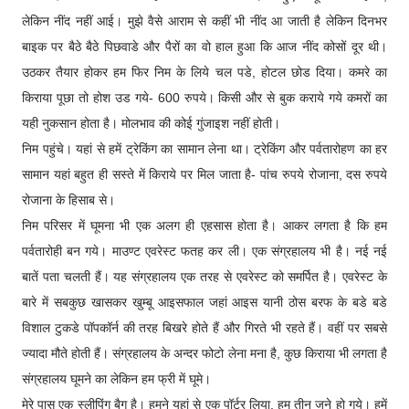
लेकिन नींद नहीं आई। मुझे वैसे आराम से कहीं भी नींद आ जाती है लेकिन दिनभर
बाइक पर बैठे बैठे पिछवाडे और पैरों का वो हाल हुआ कि आज नींद कोसों दूर थी।
उठकर तैयार होकर हम फिर निम के लिये चल पडे, होटल छोड दिया। कमरे का
किराया पूछा तो होश उड गये- 600 रुपये। किसी और से बुक कराये गये कमरों का
यही नुकसान होता है। मोलभाव की कोई गुंजाइश नहीं होती।
निम पहुंचे। यहां से हमें ट्रेकिंग का सामान लेना था। ट्रेकिंग और पर्वतारोहण का हर
सामान यहां बहुत ही सस्ते में किराये पर मिल जाता है- पांच रुपये रोजाना, दस रुपये
रोजाना के हिसाब से।
निम परिसर में घूमना भी एक अलग ही एहसास होता है। आकर लगता है कि हम
पर्वतारोही बन गये। माउण्ट एवरेस्ट फतह कर ली। एक संग्रहालय भी है। नई नई
बातें पता चलती हैं। यह संग्रहालय एक तरह से एवरेस्ट को समर्पित है। एवरेस्ट के
बारे में सबकुछ खासकर खुम्बू आइसफाल जहां आइस यानी ठोस बरफ के बडे बडे
विशाल टुकडे पॉपकॉर्न की तरह बिखरे होते हैं और गिरते भी रहते हैं। वहीं पर सबसे
ज्यादा मौते होती हैं। संग्रहालय के अन्दर फोटो लेना मना है, कुछ किराया भी लगता है
संग्रहालय घूमने का लेकिन हम फ्री में घूमे।
मेरे पास एक स्लीपिंग बैग है। हमने यहां से एक पॉर्टर लिया, हम तीन जने हो गये। हमें