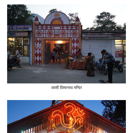
काशी विश्वनाथ मन्दिर