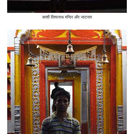
काशी विश्वनाथ मन्दिर और जाटराम