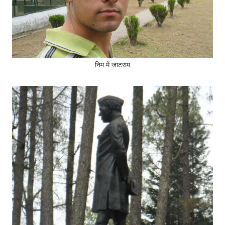
निम में जाटराम