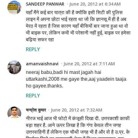
SANDEEP PANWAR
June 20, 2012 at 6:34 AM
यहाँ मैंने कई बार यात्रा की है क्योंकि इसी सिटी की पुलिस
लाइन में अपना छोटा भाई रहता था जो कि ज्ञानसू में ही है अब
मेरठ में रहता है जिस कारण यहाँ बीसियों बार जाना हुआ था वो
भी बाइक पर, लेकिन कभी भी परेशानी नहीं हुई, बाइक पर हमेसा
बढ़िया सफर रहा
REPLY
amanvaishnavi
June 20, 2012 at 7:11 AM
neeraj babu,badi hi mast jagah hai
uttarkashi,2008 me gaye the,aaj yaadein taaja
ho gayee.thanks.
REPLY
चन्द्रेश कुमार
June 20, 2012 at 7:32 AM
नीरज भाई आज भी फोटो में कंजूसी दिखा दी. उत्तरकाशी काफी
बड़ा शहर है. आने ऊपर लिखा है कि गंगा केवल तीन जगह
उत्तरवाहिनी हैं लेकिन एक चौथी जगह भी है और वो है उ.प्र. के