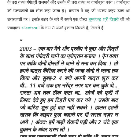
के उस तरफ गंगोत्री राजमार्ग और उसके भी उस तरफ था वार्णाव्रत पर्वत। वार्णाव्रत
को उत्तरकाशी का शोक कहा जाता है। बरसात में यह जी भरकर कहर ढाता था
उत्तरकाशी पर। इसके कहर के बारे में अपने एक दोस्त
घुमक्कड श्री तिवारी
जी जो
ज्यादातर
silentsoul
के नाम से अपने वृत्तान्त लिखते हैं, लिखते हैं:
2003 – एक बार मैने और प्रदीप ने कुछ और मित्रों
के साथ गंगोत्री जाने का प्रोग्राम बनाया । ऐन वक्त
पर बाकि दोनों दोस्तों ने जाने से मना कर दिया । तो
हमने यात्रा कैंसिल करने की जगह दोनो ने जाना तय
किया और सुबह-2 4 बजे अपनी यात्रा शुरु कर
दी… 11 बजे तक हम नरेंद्र नगर पार कर चुके थे…
रास्ता अब तक ठीक कटा था.. लोगों को फ्री में
लिफ्ट देते हुए हम टिहरी पार कर गये । उसके बाद
जो बारिश शुरु हुई बता नहीं सकते । हालत इतनी
खराब कि वाइपर फुल चलाने पर भी रास्ता नज़र न
आये । अंततः हमें गाड़ी रोकनी पड़ी और 2 घंटे एक
दुकान के अंदर शरण ली ।
जब तक उत्तरकाशी पंहुचे शाम हो चुकि थी, शहर पार