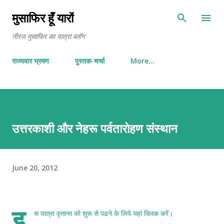
Skip to main content
मुसाफिर हूँ यारों
नीरज मुसाफिर का यात्रा ब्लॉग
राज्यवार भ्रमण
पुस्तक-चर्चा
More…
उत्तरकाशी और नेहरू पर्वतारोहण संस्थान
June 20, 2012
इ
स यात्रा वृत्तान्त को शुरू से पढने के लिये
यहां क्लिक करें
।