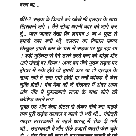
देखा था….
धीरे-2 सड़क के किनारे बने खोखे भी दलदल के साथ
खिसकने लगे । मैने सोचा अपनी कार को आगे कर
दूं… पास जाकर देखा कि लगभग 3 या 4 फुट से
हमारी कार बची थी, दलदल का विशाल सागर
बिल्कुल हमारी कार के पास से सड़क पर मुढ़ रहा था
। बड़ी मुश्किल से मैने डरते डरते कार को थोड़ा और
आगे उंचाई पर किया। अगर हम नीचे मुख्य सड़क पर
होटल में रुके होते तो हमारी कार या तो दलदल के
साथ नदी में समा गयी होती या मनों कीचड़ में फंस
चुकि होती। गंगा मैया की जै बोलकर मैं अंदर आया
और नींद में फुफकारते लाला के साथ सोने की
कोशिश करने लगा
सुबह उठे और देखा होटल से लेकर नीचे बस अड्डे
तक पूरी सड़ंक दलदल व मलबे से भरी थी… गंगोत्री
यात्रा उत्तरकाशी से पहले धारसू में रोक दी गयी
थी… उत्तरकाशी में और पीछे हजा़रों यात्री फंस चुके
थे । गंगा मैया की कृपा से हम एकमात्र यात्री थे जो