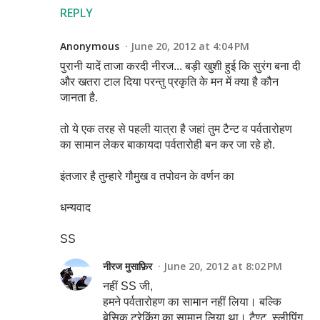
REPLY
Anonymous
June 20, 2012 at 4:04 PM
पुरानी यादें ताजा करदी नीरज... बड़ी खुशी हुई कि सुरंग बना दी
और खतरा टाल दिया परन्तु प्रकृति के मन में क्या है कौन
जानता है.
तो ये एक तरह से पहली यात्रा है जहां तुम टैन्ट व पर्वतारोहण
का सामान लेकर बाकायदा पर्वतारोही बन कर जा रहे हो.
इंतजार है तुम्हारे गौमुख व तपोवन के वर्णन का
धन्यवाद
SS
नीरज मुसाफ़िर
June 20, 2012 at 8:02 PM
नहीं SS जी,
हमने पर्वतारोहण का सामान नहीं लिया। बल्कि
बेसिक ट्रेकिंग का सामान लिया था। टैण्ट, स्लीपिंग