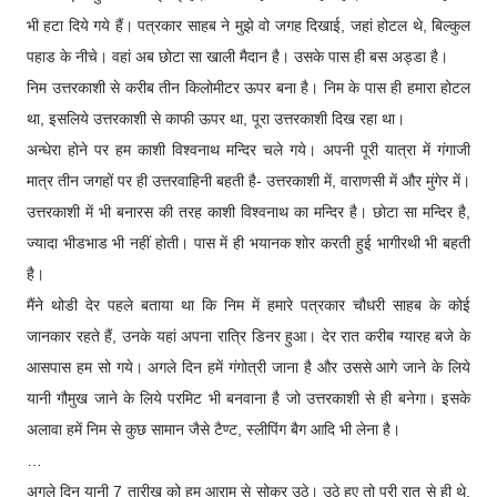
भी हटा दिये गये हैं। पत्रकार साहब ने मुझे वो जगह दिखाई, जहां होटल थे, बिल्कुल
पहाड के नीचे। वहां अब छोटा सा खाली मैदान है। उसके पास ही बस अड्डा है।
निम उत्तरकाशी से करीब तीन किलोमीटर ऊपर बना है। निम के पास ही हमारा होटल
था, इसलिये उत्तरकाशी से काफी ऊपर था, पूरा उत्तरकाशी दिख रहा था।
अन्धेरा होने पर हम काशी विश्वनाथ मन्दिर चले गये। अपनी पूरी यात्रा में गंगाजी
मात्र तीन जगहों पर ही उत्तरवाहिनी बहती है- उत्तरकाशी में, वाराणसी में और मुंगेर में।
उत्तरकाशी में भी बनारस की तरह काशी विश्वनाथ का मन्दिर है। छोटा सा मन्दिर है,
ज्यादा भीडभाड भी नहीं होती। पास में ही भयानक शोर करती हुई भागीरथी भी बहती
है।
मैंने थोडी देर पहले बताया था कि निम में हमारे पत्रकार चौधरी साहब के कोई
जानकार रहते हैं, उनके यहां अपना रात्रि डिनर हुआ। देर रात करीब ग्यारह बजे के
आसपास हम सो गये। अगले दिन हमें गंगोत्री जाना है और उससे आगे जाने के लिये
यानी गौमुख जाने के लिये परमिट भी बनवाना है जो उत्तरकाशी से ही बनेगा। इसके
अलावा हमें निम से कुछ सामान जैसे टैण्ट, स्लीपिंग बैग आदि भी लेना है।
…
अगले दिन यानी 7 तारीख को हम आराम से सोकर उठे। उठे हुए तो पूरी रात से ही थे,