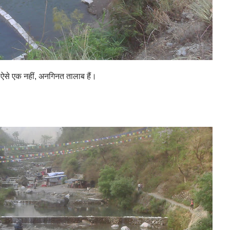
ऐसे एक नहीं, अनगिनत तालाब हैं।