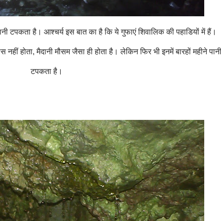
पानी टपकता है। आश्चर्य इस बात का है कि ये गुफाएं शिवालिक की पहाडियों में हैं।
नहीं होता, मैदानी मौसम जैसा ही होता है। लेकिन फिर भी इनमें बारहों महीने पान
टपकता है।