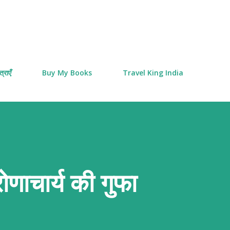
Skip to main content
्राएँ
Buy My Books
Travel King India
रोणाचार्य की गुफा