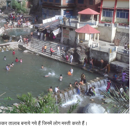
कर तालाब बनाये गये हैं जिनमें लोग मस्ती करते हैं।