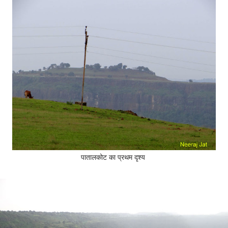
पातालकोट का प्रथम दृश्य