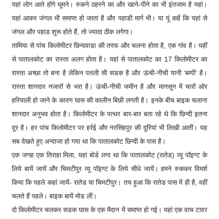
यहां लोग आते होंगे घूमने। रुकने ठहरने का और खाने-पीने का भी इंतजाम है यहां।
यहां आकर जंगल भी समाप्त हो जाता है और पहाडी मार्ग भी। या यूं कहें कि यहां से
जंगल और पहाड शुरू होते हैं, तो ज्यादा ठीक लगेगा।
तामिया से पांच किलोमीटर छिन्दवाडा की तरफ और चलना होता है, एक गांव है। यहीं
से पातालकोट का रास्ता अलग होता है। यहां से पातालकोट का 17 किलोमीटर का
रास्ता अच्छा तो बना है लेकिन पतली सी सडक है और ऊंची-नीची यानी ‘बम्पी’ है।
रास्ता शानदार नजारों से भरा है। ऊंची-नीची जमीन है और मानसून में चारों ओर
हरियाली हो जाने के कारण घास की कालीन बिछी लगती है। इनके बीच बाइक चलाना
शानदार अनुभव होता है। किलोमीटर के पत्थर बार-बार बता रहे थे कि छिन्दी इतना
दूर है। हर पांच किलोमीटर पर हर्रई और नरसिंहपुर की दूरियां भी लिखी आतीं। यह
सब देखते हुए अन्दाजा हो गया था कि पातालकोट छिन्दी के पास है।
एक जगह एक तिराहा मिला, यहां बोर्ड लगा था कि पातालकोट (रातेड) व्यू पॉइण्ट के
लिये बायें जायें और चिमटीपुर व्यू पॉइण्ट के लिये सीधे जायें। हमने रुककर विमर्श
किया कि पहले कहां जायें- रातेड या चिमटीपुर। तय हुआ कि रातेड पास में ही है, वहीं
चलते हैं पहले। बाइक बायें मोड लीं।
दो किलोमीटर चलकर सडक घास के एक मैदान में समाप्त हो गई। यहां एक वाच टावर