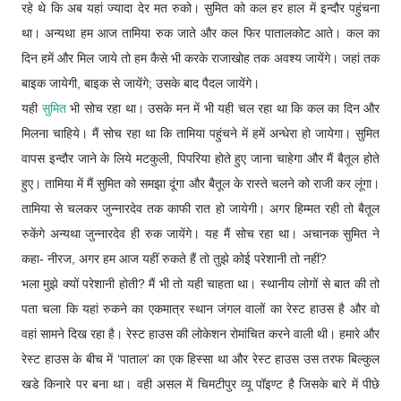
रहे थे कि अब यहां ज्यादा देर मत रुको। सुमित को कल हर हाल में इन्दौर पहुंचना
था। अन्यथा हम आज तामिया रुक जाते और कल फिर पातालकोट आते। कल का
दिन हमें और मिल जाये तो हम कैसे भी करके राजाखोह तक अवश्य जायेंगे। जहां तक
बाइक जायेगी, बाइक से जायेंगे; उसके बाद पैदल जायेंगे।
यही
सुमित
भी सोच रहा था। उसके मन में भी यही चल रहा था कि कल का दिन और
मिलना चाहिये। मैं सोच रहा था कि तामिया पहुंचने में हमें अन्धेरा हो जायेगा। सुमित
वापस इन्दौर जाने के लिये मटकुली, पिपरिया होते हुए जाना चाहेगा और मैं बैतूल होते
हुए। तामिया में मैं सुमित को समझा दूंगा और बैतूल के रास्ते चलने को राजी कर लूंगा।
तामिया से चलकर जुन्नारदेव तक काफी रात हो जायेगी। अगर हिम्मत रही तो बैतूल
रुकेंगे अन्यथा जुन्नारदेव ही रुक जायेंगे। यह मैं सोच रहा था। अचानक सुमित ने
कहा- नीरज, अगर हम आज यहीं रुकते हैं तो तुझे कोई परेशानी तो नहीं?
भला मुझे क्यों परेशानी होती? मैं भी तो यही चाहता था। स्थानीय लोगों से बात की तो
पता चला कि यहां रुकने का एकमात्र स्थान जंगल वालों का रेस्ट हाउस है और वो
वहां सामने दिख रहा है। रेस्ट हाउस की लोकेशन रोमांचित करने वाली थी। हमारे और
रेस्ट हाउस के बीच में ‘पाताल’ का एक हिस्सा था और रेस्ट हाउस उस तरफ बिल्कुल
खडे किनारे पर बना था। वही असल में चिमटीपुर व्यू पॉइण्ट है जिसके बारे में पीछे