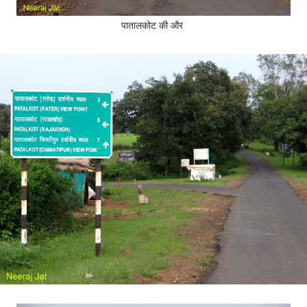
पातालकोट की और