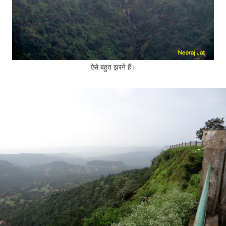
ऐसे बहुत झरने हैं
।