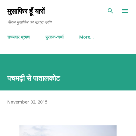
Skip to main content
मुसाफिर हूँ यारों
नीरज मुसाफिर का यात्रा ब्लॉग
राज्यवार भ्रमण
पुस्तक-चर्चा
More…
पचमढ़ी से पातालकोट
November 02, 2015