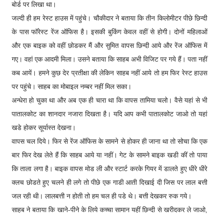
बोर्ड पर लिखा था।
जल्दी ही हम रेस्ट हाउस में पहुंचे। चौकीदार ने बताया कि तीन किलोमीटर पीछे छिन्दी
के पास फॉरेस्ट रेंज ऑफिस है। इसकी बुकिंग केवल वहीं से होगी। दोनों महिलाओं
और एक बाइक को वहीं छोडकर मैं और सुमित वापस छिन्दी आये और रेंज ऑफिस में
गए। वहां एक आदमी मिला। उसने बताया कि साहब अभी विजिट पर गये हैं। पता नहीं
कब आयें। हमने कुछ देर प्रतीक्षा की लेकिन साहब नहीं आये तो हम फिर रेस्ट हाउस
पर पहुंचे। साहब का मोबाइल नम्बर नहीं मिल सका।
अन्धेरा हो चुका था और अब एक ही चारा था कि वापस तामिया चलो। वैसे यहां से भी
पातालकोट का शानदार नजारा दिखता है। यदि आप कभी पातालकोट जाओ तो यहां
खडे होकर सूर्यास्त देखना।
वापस चल दिये। फिर से रेंज ऑफिस के सामने से होकर ही जाना था तो सोचा कि एक
बार फिर देख लेते हैं कि साहब आये या नहीं। गेट के सामने बाइक खडी कीं तो पाया
कि ताला लगा है। बाइक वापस मोड ली और स्टार्ट करके गियर में डालते हुए धीरे धीरे
क्लच छोडते हुए चलने ही लगे तो पीछे एक गाडी आती दिखाई दी जिस पर लाल बत्ती
जल रही थी। लालबत्ती न होती तो हम चल ही पडे थे। बत्ती देखकर रुक गये।
साहब ने बताया कि खाने-पीने के लिये कच्चा सामान यहीं छिन्दी से खरीदकर ले जाओ,