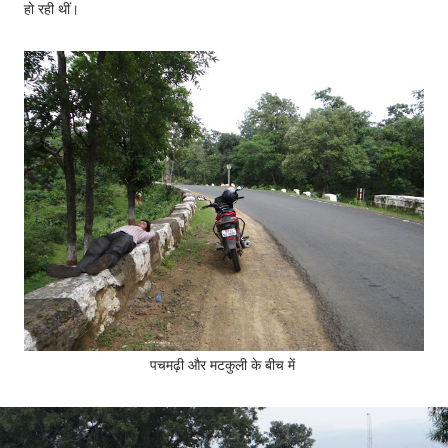
हो रही थीं।
पचमढ़ी और मटकुली के बीच में