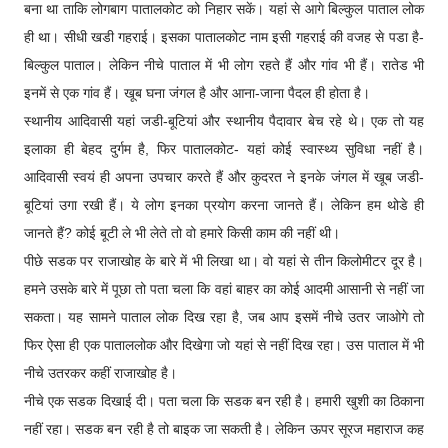
बना था ताकि लोगबाग पातालकोट को निहार सकें। यहां से आगे बिल्कुल पाताल लोक
ही था। सीधी खडी गहराई। इसका पातालकोट नाम इसी गहराई की वजह से पडा है-
बिल्कुल पाताल। लेकिन नीचे पाताल में भी लोग रहते हैं और गांव भी हैं। रातेड भी
इनमें से एक गांव हैं। खूब घना जंगल है और आना-जाना पैदल ही होता है।
स्थानीय आदिवासी यहां जडी-बूटियां और स्थानीय पैदावार बेच रहे थे। एक तो यह
इलाका ही बेहद दुर्गम है, फिर पातालकोट- यहां कोई स्वास्थ्य सुविधा नहीं है।
आदिवासी स्वयं ही अपना उपचार करते हैं और कुदरत ने इनके जंगल में खूब जडी-
बूटियां उगा रखी हैं। ये लोग इनका प्रयोग करना जानते हैं। लेकिन हम थोडे ही
जानते हैं? कोई बूटी ले भी लेते तो वो हमारे किसी काम की नहीं थी।
पीछे सडक पर राजाखोह के बारे में भी लिखा था। वो यहां से तीन किलोमीटर दूर है।
हमने उसके बारे में पूछा तो पता चला कि वहां बाहर का कोई आदमी आसानी से नहीं जा
सकता। यह सामने पाताल लोक दिख रहा है, जब आप इसमें नीचे उतर जाओगे तो
फिर ऐसा ही एक पाताललोक और दिखेगा जो यहां से नहीं दिख रहा। उस पाताल में भी
नीचे उतरकर कहीं राजाखोह है।
नीचे एक सडक दिखाई दी। पता चला कि सडक बन रही है। हमारी खुशी का ठिकाना
नहीं रहा। सडक बन रही है तो बाइक जा सकती है। लेकिन ऊपर सूरज महाराज कह