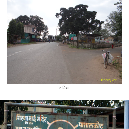
तामिया