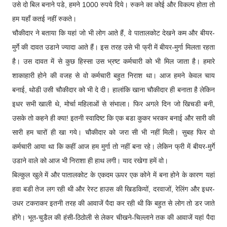
उसे दो बिल बनाने पडे, हमने 1000 रुपये दिये। रुकने का कोई और विकल्प होता तो
हम यहाँ कतई नहीं रुकते।
चौकीदार ने बताया कि यहां जो भी लोग आते हैं, वे पातालकोट देखने कम और बीयर-
मुर्गे की दावत उडाने ज्यादा आते हैं। इस तरह उसे भी फ्री में बीयर-मुर्गा मिलता रहता
है। उस दावत में से कुछ हिस्सा उस भ्रष्ट कर्मचारी को भी मिल जाता है। हमारे
शाकाहारी होने की वजह से वो कर्मचारी बहुत निराश था। आज हमने केवल चाय
बनाई, थोडी उसी चौकीदार को भी दे दी। हालांकि खाना चौकीदार ही बनाता है लेकिन
इधर सभी खाली थे, मोर्चा महिलाओं से संभाला। फिर अगले दिन जो खिचडी बनी,
उसके तो कहने ही क्या! इतनी स्वादिष्ट कि एक बडा कुकर भरकर बनाई और सारी की
सारी हम चारों ही खा गये। चौकीदार को जरा सी भी नहीं मिली। सुबह फिर वो
कर्मचारी आया था कि कहीं आज हम मुर्गा तो नहीं बना रहे। लेकिन फ्री में बीयर-मुर्गे
उडाने वाले को आज भी निराशा ही हाथ लगी। याद रखेगा हमें वो।
बिल्कुल खुले में और पातालकोट के एकदम ऊपर एक कोने में बना होने के कारण यहां
हवा बडी तेज लग रही थी और रेस्ट हाउस की खिडकियों, दरवाजों, रेलिंग और इधर-
उधर टकराकर इतनी तरह की आवाजें पैदा कर रही थी कि बहुत से लोग तो डर जाते
होंगे। भूत-चुडैल की हंसी-ठिठोली से लेकर चीखने-चिल्लाने तक की आवाजें यहां पैदा