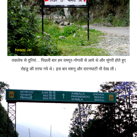
तकलेच से दूरियां... पिछली बार हम रामपुर-नोगली से आये थे और सुंगरी होते हुए
रोहडू की तरफ गये थे। इस बार मशनू और दारनघाटी भी देख ली।