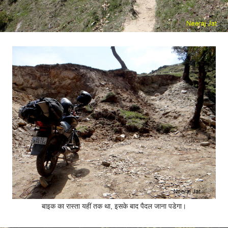
बाइक का रास्ता यहीं तक था, इसके बाद पैदल जाना पडेगा।