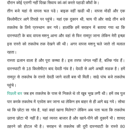
दौरान कोई प्राणी नहीं दिखा सिवाय कां-कां करते पहाडी कौवों के।
तीन बजे यहां से वापस चल पडे। बाइक वहीं खडी थी। वापस मोडी और एक
किलोमीटर आगे तिराहे पर पहुंचे। यहां एक दुकान थी, चाय पी और साढे तीन बजे
तकलेच के लिये प्रस्थान कर गये। हालांकि हमें सराहन में बताया गया था कि
दारनघाटी के बाद वापस मशनू आना और वहां से फिर रामपुर जाना लेकिन मेरी इच्छा
इस रास्ते को तकलेच तक देखने की थी। अगर वापस मशनू चले जाते तो मलाल
रहता।
रास्ता ढलान वाला है और पूरा कच्चा है। इस तरफ जंगल नहीं है, बल्कि गांव हैं।
दारनघाटी से 18 किलोमीटर बाद देवठी गांव है। देवठी से आगे अच्छी सडक है। हमें
रामपुर से तकलेच के रास्ते देवठी जाने वाली बस भी मिली। साढे पांच बजे तकलेच
पहुंचे।
पिछली बार
जब हम तकलेच के पास से निकले थे तो खूब भूख लगी थी। हमें तब पुल
पार करके तकलेच में प्रवेश कर जाना था लेकिन हम बाहर से ही आगे बढ गये। सोचा
था कि छोटा सा गांव है, यहां कहां खाना मिलेगा? लेकिन अब पता चला कि तकलेच
उतना छोटा भी नहीं है। यहां व्यस्त बाजार है और खाने-पीने की दुकानें भी। शायद
ठहरने को होटल भी है। सराहन से तकलेच की दूरी दारनघाटी के रास्ते 80