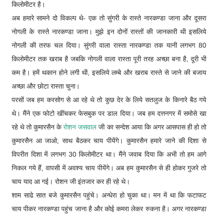
किलोमीटर है।
अब हमारे सामने दो विकल्प थे- एक तो सुंगरी के रास्ते नारकण्डा जाना और दूसरा
नोगली के रास्ते नारकण्डा जाना। मुझे इन दोनों रास्तों की जानकारी थी इसलिये
नोगली की तरफ चल दिया। सुंगरी वाला रास्ता नारकण्डा तक यानी लगभग 80
किलोमीटर तक खराब है जबकि नोगली वाला रास्ता पूरी तरह अच्छा बना है, दूरी भी
कम है। हमें थकान होने लगी थी, इसलिये लम्बे और खराब रास्ते से जाने की बजाय
अच्छा और छोटा रास्ता चुना।
परसों जब हम करसोग से आ रहे थे तो कुछ देर के लिये सतलुज के किनारे बैठ गये
थे। मैंने एक फोटो खींचकर फेसबुक पर डाल दिया। जब हम दत्तनगर में समोसे खा
रहे थे तो कुमारसैन के
रोशन जसवाल
जी का सन्देश आया कि अगर आसपास ही हो तो
कुमारसैन आ जाओ, साथ बैठकर चाय पीयेंगे। कुमारसैन हमारे जाने की दिशा से
विपरीत दिशा में लगभग 30 किलोमीटर था। मैंने जवाब दिया कि अभी तो हम आगे
निकल गये हैं, वापसी में अवश्य चाय पीयेंगे। अब हम कुमारसैन से ही होकर गुजरे तो
चाय याद आ गई। रोशन जी इंतजार कर ही रहे थे।
शाम साढे सात बजे कुमारसैन पहुंचे। अन्धेरा हो चुका था। मन में था कि फटाफट
चाय पीकर नारकण्डा पहुंच जाना है और कोई कमरा लेकर रुकना है। अगर नारकण्डा