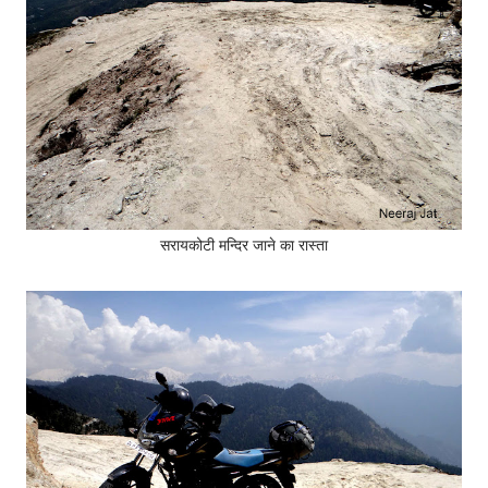
सरायकोटी मन्दिर जाने का रास्ता