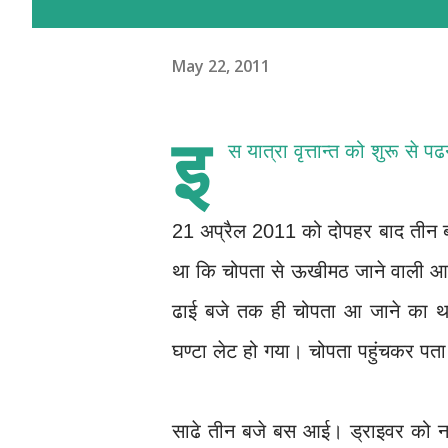
May 22, 2011
इ
स यात्रा वृत्तान्त को शुरू से प
21 अप्रैल 2011 को दोपहर बाद तीन बजे
था कि चोपता से ऊखीमठ जाने वाली आख
ढाई बजे तक ही चोपता आ जाने का था ले
घण्टा लेट हो गया। चोपता पहुंचकर प
साढे तीन बजे बस आई। ड्राइवर को न