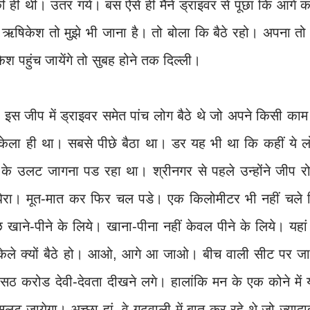
की ही थीं। उतर गये। बस ऐसे ही मैंने ड्राइवर से पूछा कि आगे क
षिकेश तो मुझे भी जाना है। तो बोला कि बैठे रहो। अपना तो 
पहुंच जायेंगे तो सुबह होने तक दिल्ली।
 जीप में ड्राइवर समेत पांच लोग बैठे थे जो अपने किसी काम 
केला ही था। सबसे पीछे बैठा था। डर यह भी था कि कहीं ये ल
े उलट जागना पड रहा था। श्रीनगर से पहले उन्होंने जीप र
रा। मूत-मात कर फिर चल पडे। एक किलोमीटर भी नहीं चले 
ाने-पीने के लिये। खाना-पीना नहीं केवल पीने के लिये। यहां
अकेले क्यों बैठे हो। आओ, आगे आ जाओ। बीच वाली सीट पर जा
ौसठ करोड देवी-देवता दीखने लगे। हालांकि मन के एक कोने में
जायेगा। अच्छा हां, वे गढवाली में बात कर रहे थे जो ज्यादा