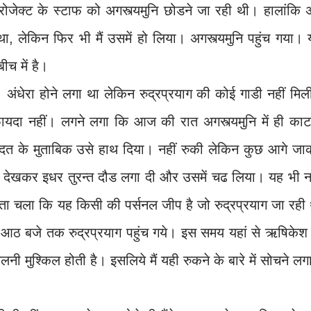
जेक्ट के स्टाफ को अगस्त्यमुनि छोडने जा रही थी। हालांकि 
था, लेकिन फिर भी मैं उसमें हो लिया। अगस्त्यमुनि पहुंच गया।
ीच में है।
ा। अंधेरा होने लगा था लेकिन रुद्रप्रयाग की कोई गाडी नहीं मि
ायदा नहीं। लगने लगा कि आज की रात अगस्त्यमुनि में ही काट
 के मुताबिक उसे हाथ दिया। नहीं रुकी लेकिन कुछ आगे जा
ह देखकर इधर तुरन्त दौड लगा दी और उसमें चढ लिया। यह भी नह
ं पता चला कि यह किसी की पर्सनल जीप है जो रुद्रप्रयाग जा रही
ं। आठ बजे तक रुद्रप्रयाग पहुंच गये। इस समय यहां से ऋषिकेश
लनी मुश्किल होती है। इसलिये मैं यही रुकने के बारे में सोचने ल