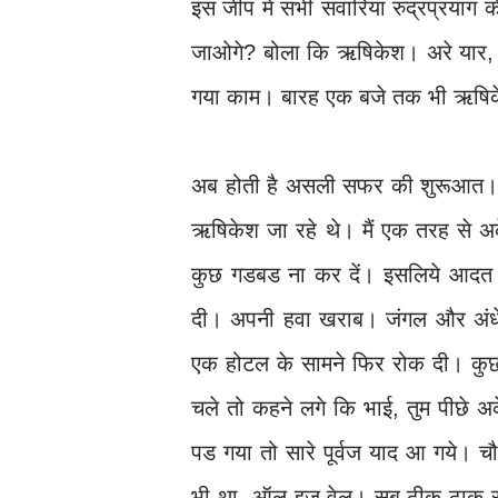
इस जीप में सभी सवारियां रुद्रप्रयाग 
जाओगे? बोला कि ऋषिकेश। अरे यार, ऋ
गया काम। बारह एक बजे तक भी ऋषिकेश 
अब होती है असली सफर की शुरूआत। इस
ऋषिकेश जा रहे थे। मैं एक तरह से अ
कुछ गडबड ना कर दें। इसलिये आदत क
दी। अपनी हवा खराब। जंगल और अंधे
एक होटल के सामने फिर रोक दी। कुछ ख
चले तो कहने लगे कि भाई, तुम पीछे 
पड गया तो सारे पूर्वज याद आ गये। च
भी था- ऑल इज वेल। सब ठीक-ठाक सुलट 