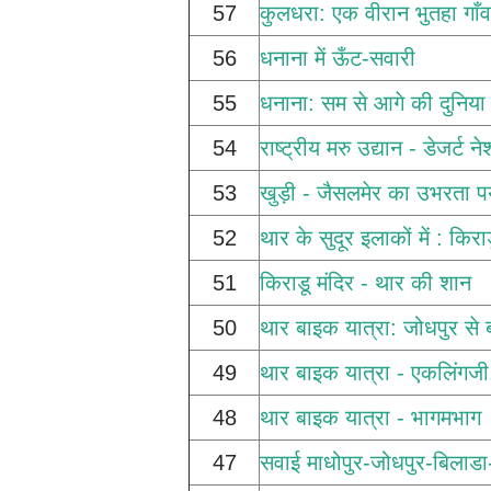
57
कुलधरा: एक वीरान भुतहा गाँव
56
धनाना में ऊँट-सवारी
55
धनाना: सम से आगे की दुनिया
54
राष्ट्रीय मरु उद्यान - डेजर्ट न
53
खुड़ी - जैसलमेर का उभरता प
52
थार के सुदूर इलाकों में : किरा
51
किराडू मंदिर - थार की शान
50
थार बाइक यात्रा: जोधपुर से
49
थार बाइक यात्रा - एकलिंगजी
48
थार बाइक यात्रा - भागमभाग
47
सवाई माधोपुर-जोधपुर-बिलाडा-प