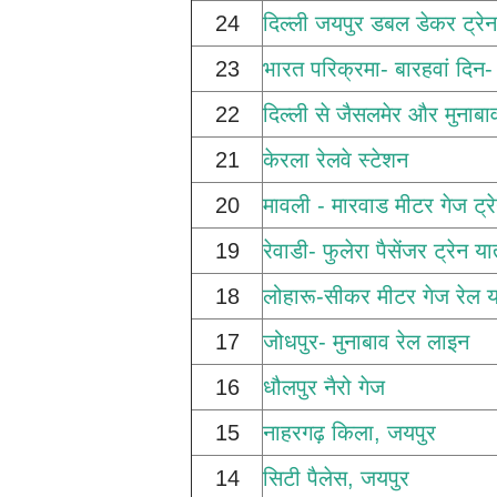
24
दिल्ली जयपुर डबल डेकर ट्रेन
23
भारत परिक्रमा- बारहवां दिन
22
दिल्ली से जैसलमेर और मुनाबा
21
केरला रेलवे स्टेशन
20
मावली - मारवाड मीटर गेज ट्रे
19
रेवाडी- फुलेरा पैसेंजर ट्रेन या
18
लोहारू-सीकर मीटर गेज रेल य
17
जोधपुर- मुनाबाव रेल लाइन
16
धौलपुर नैरो गेज
15
नाहरगढ़ किला, जयपुर
14
सिटी पैलेस, जयपुर