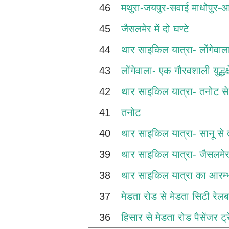
46
मथुरा-जयपुर-सवाई माधोपुर-आगर
45
जैसलमेर में दो घण्टे
44
थार साइकिल यात्रा- लोंगेवाल
43
लोंगेवाला- एक गौरवशाली युद्धक्ष
42
थार साइकिल यात्रा- तनोट से 
41
तनोट
40
थार साइकिल यात्रा- सानू से
39
थार साइकिल यात्रा- जैसलमेर
38
थार साइकिल यात्रा का आरम्
37
मेडता रोड से मेडता सिटी रेलब
36
हिसार से मेडता रोड पैसेंजर ट्र