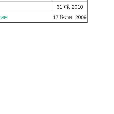
31 मई, 2010
तलाम
17 सितंबर, 2009