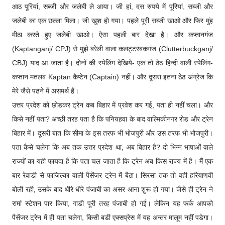
आठ पूरियां, सब्जी और जलेबी ले आया। जी हां, दस रुपये में पूरियां, सब्जी और
जलेबी का एक छल्ला मिला। जी खुश हो गया। पहले पूरी सब्जी खाओ और फिर मुंह
मीठा करते हुए जलेबी खाओ। ऐसा पहली बार देखा है। और कप्तानगंज
(Kaptanganj/ CPJ) से मुझे बरेली वाला कलट्टरबकगंज (Clutterbuckganj/
CBJ) याद आ जाता है। दोनों की स्पेलिंग देखिये- एक तो ठेठ हिन्दी वाली स्पेलिंग-
कप्तान मतलब Kaptan कैप्टेन (Captain) नहीं। और दूसरा इतना ठेठ अंग्रेज कि
मेरे जैसे पढने में असमर्थ हैं।
उत्तर प्रदेश को छोडकर ट्रेन कब बिहार में प्रवेश कर गई, पता ही नहीं चला। और
किसे नहीं पता? अच्छी तरह पता है कि पनियहवा के बाद वाल्मिकीनगर रोड और ट्रेन
बिहार में। दूसरी बात कि सीमा के इस तरफ भी भोजपुरी और उस तरफ भी भोजपुरी।
पता कैसे चलेगा कि अब तक उत्तर प्रदेश था, अब बिहार है? दो भिन्न भाषाओं वाले
राज्यों का यही फायदा है कि पता चल जाता है कि ट्रेन अब किस राज्य में है। मैं एक
बार रेवाडी से फाजिल्का वाली पैसेंजर ट्रेन में बैठा। सिरसा तक तो वही हरियाणवी
बोली रही, उसके बाद धीरे धीरे पंजाबी का असर आना शुरू हो गया। जैसे ही ट्रेन ने
रामां स्टेशन पार किया, गाडी पूरी तरह पंजाबी हो गई। लेकिन यह फर्क आपको
पैसेंजर ट्रेन में ही पता चलेगा, किसी बडी एक्सप्रेस में यह अन्तर मालूम नहीं पडेगा।