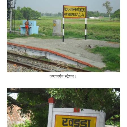
कप्तानगंज स्टेशन।