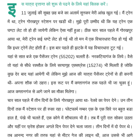
इ
स यात्रा वृत्तान्त को शुरू से पढने के लिये
यहां क्लिक करें
।
11 जुलाई की सुबह छह बजे का अलार्म सुनकर मेरी आंख खुल गई। मैं ट्रेन
में था, ट्रेन गोरखपुर स्टेशन पर खडी थी। मुझे पूरी उम्मीद थी कि यह ट्रेन एक
घण्टा लेट तो हो ही जायेगी लेकिन ऐसा नहीं हुआ। ठीक चार साल पहले मैं गोरखपुर
आया था, मेरी ट्रेन कई घण्टे लेट हो गई थी तो मन में एक विचारधारा पैदा हो गई थी
कि इधर ट्रेनें लेट होती हैं। इस बार पहले ही झटके में यह विचारधारा टूट गई।
यहां से सात बजे एक पैसेंजर ट्रेन (55202) चलती है- नरकटियागंज के लिये। वैसे
तो यहां से सीधे रक्सौल के लिये सत्यागृह एक्सप्रेस (15274) भी मिलती है जोकि
कुछ देर बाद यहां आयेगी भी लेकिन मुझे आज की यात्रा पैसेंजर ट्रेनों से ही करनी
थी- अपना शौक जो ठहरा। इस रूट पर मैं कप्तानगंज तक पहले भी जा चुका हूं।
आज कप्तानगंज से आगे जाने का मौका मिलेगा।
चार साल पहले मैं तीन दिनों के लिये गोरखपुर आया था- रेलवे का पेपर देने। उन तीन
दिनों तक मैं स्टेशन पर ही रुका रहा। प्लेटफार्म नम्बर एक के एक सिरे पर बहुत बडा
हाल है, पंखे भी चलते हैं, एक कोने में शौचालय भी है। तब मैं पूरी रात सोकर उठता
और यहीं पर फ्रेश होकर अगले दिन पेपर देने चला जाता। तीन दिनों में दो पेपर थे।
तब आनन्द नगर की तरफ यहां से मीटर गेज की लाइन थी, आज उससे भी आगे