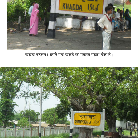
खड्डा स्टेशन। हमारे यहां खड्डे का मतलब गड्ढा होता है।