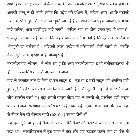
आप हिमसागर एक्सप्रेस में बैठकर चलो, आपके पडोसी अगर दक्षिण भारतीय होंगे तो
आपको जम्मू से ही लगने लगेगा कि पहुंच गये दक्षिण में, लेकिन अगर आपके पडोसी
उत्तर भारतीय हुए और वे केरल घूमने जा रहे हैं तो आप केरल पहुंच जाओगे, पता भी
नहीं चलेगा, भाषा बदली हुई नहीं लगेगी। लेकिन यहां तो दोनों तरफ एक ही भाषा है-
भोजपुरी, तो पता नहीं चलता कि बिहार आ गया। ऐसा नहीं है कि पूरे उत्तर प्रदेश में
भोजपुरी का वर्चस्व है। पश्चिमी उत्तर प्रदेश में हरियाणवी बोली जाती है, जबकि
केवल पूर्वी उत्तर प्रदेश में ही भोजपुरी है।
नरकटियागंज स्टेशन। मैं सोच रहा हूं कि अगर नरकटियागंज है तो नारीकटडागंज भी
होगा। नर-कटिया-गंज से नारी-कटडा-गंज।
यहां से रक्सौल जाने के लिये दो रेल लाइनें हैं। एक तो है बडी लाइन जो अररिया होते
हुए सुगौली और उसके बाद रक्सौल चली जाती है। और दूसरी लाइन है मीटर गेज जो
सीधे रक्सौल जाती है। मुझे अपनी यात्रा मीटर गेज से करनी थी, इसलिये बडी लाइन
पर आने वाली सत्यागृह एक्सप्रेस पर कोई ध्यान नहीं दिया। शाम सवा तीन बजे यहां
से मीटर गेज की पैसेंजर गाडी (52512) रवाना होनी थी।
यहां एक दुर्घटना हो गई कैमरे के साथ। मैंने कैमरे को कवर में डालकर बेल्ट में टांग
रखा था। नरकटियागंज में एक जगह मैं बैठा और जब उठकर चलने लगा तो पीछे से