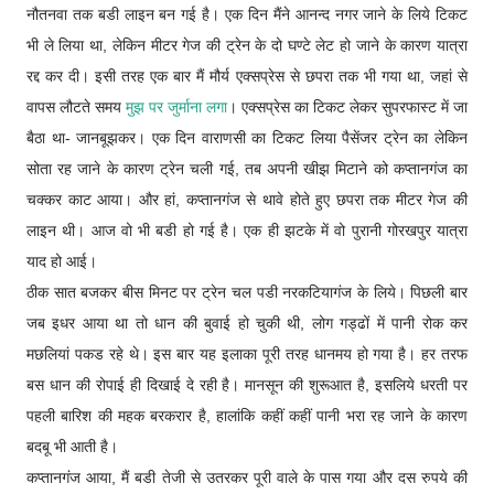
नौतनवा तक बडी लाइन बन गई है। एक दिन मैंने आनन्द नगर जाने के लिये टिकट
भी ले लिया था, लेकिन मीटर गेज की ट्रेन के दो घण्टे लेट हो जाने के कारण यात्रा
रद्द कर दी। इसी तरह एक बार मैं मौर्य एक्सप्रेस से छपरा तक भी गया था, जहां से
वापस लौटते समय
मुझ पर जुर्माना लगा
। एक्सप्रेस का टिकट लेकर सुपरफास्ट में जा
बैठा था- जानबूझकर। एक दिन वाराणसी का टिकट लिया पैसेंजर ट्रेन का लेकिन
सोता रह जाने के कारण ट्रेन चली गई, तब अपनी खीझ मिटाने को कप्तानगंज का
चक्कर काट आया। और हां, कप्तानगंज से थावे होते हुए छपरा तक मीटर गेज की
लाइन थी। आज वो भी बडी हो गई है। एक ही झटके में वो पुरानी गोरखपुर यात्रा
याद हो आई।
ठीक सात बजकर बीस मिनट पर ट्रेन चल पडी नरकटियागंज के लिये। पिछली बार
जब इधर आया था तो धान की बुवाई हो चुकी थी, लोग गड्ढों में पानी रोक कर
मछलियां पकड रहे थे। इस बार यह इलाका पूरी तरह धानमय हो गया है। हर तरफ
बस धान की रोपाई ही दिखाई दे रही है। मानसून की शुरूआत है, इसलिये धरती पर
पहली बारिश की महक बरकरार है, हालांकि कहीं कहीं पानी भरा रह जाने के कारण
बदबू भी आती है।
कप्तानगंज आया, मैं बडी तेजी से उतरकर पूरी वाले के पास गया और दस रुपये की