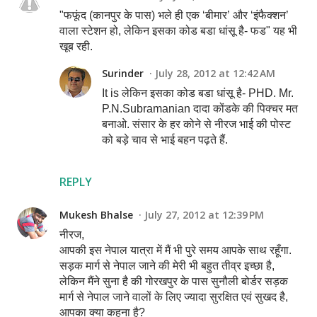
"फफूंद (कानपुर के पास) भले ही एक ‘बीमार’ और ‘इंफैक्शन’
वाला स्टेशन हो, लेकिन इसका कोड बडा धांसू है- फड" यह भी
खूब रही.
Surinder
July 28, 2012 at 12:42 AM
It is लेकिन इसका कोड बडा धांसू है- PHD. Mr.
P.N.Subramanian दादा कोंडके की पिक्चर मत
बनाओ. संसार के हर कोने से नीरज भाई की पोस्ट
को बड़े चाव से भाई बहन पढ़ते हैं.
REPLY
Mukesh Bhalse
July 27, 2012 at 12:39 PM
नीरज,
आपकी इस नेपाल यात्रा में मैं भी पुरे समय आपके साथ रहूँगा.
सड़क मार्ग से नेपाल जाने की मेरी भी बहुत तीव्र इच्छा है,
लेकिन मैंने सुना है की गोरखपुर के पास सुनौली बोर्डर सड़क
मार्ग से नेपाल जाने वालों के लिए ज्यादा सुरक्षित एवं सुखद है,
आपका क्या कहना है?