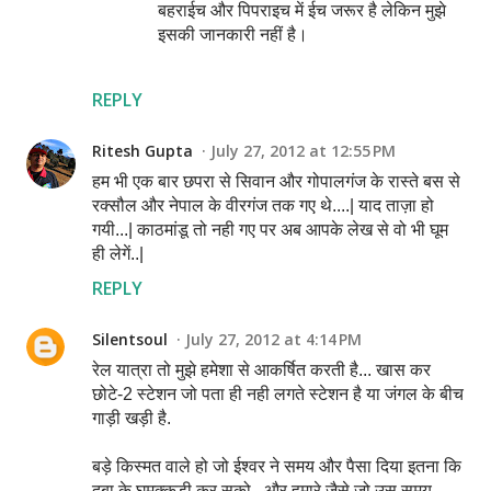
बहराईच और पिपराइच में ईच जरूर है लेकिन मुझे
इसकी जानकारी नहीं है।
REPLY
Ritesh Gupta
July 27, 2012 at 12:55 PM
हम भी एक बार छपरा से सिवान और गोपालगंज के रास्ते बस से
रक्सौल और नेपाल के वीरगंज तक गए थे....| याद ताज़ा हो
गयी...| काठमांडू तो नही गए पर अब आपके लेख से वो भी घूम
ही लेगें..|
REPLY
Silentsoul
July 27, 2012 at 4:14 PM
रेल यात्रा तो मुझे हमेशा से आकर्षित करती है... खास कर
छोटे-2 स्टेशन जो पता ही नही लगते स्टेशन है या जंगल के बीच
गाड़ी खड़ी है.
बड़े किस्मत वाले हो जो ईश्वर ने समय और पैसा दिया इतना कि
दबा के घुमक्कड़ी कर सको...और हमारे जैसे जो उस समय