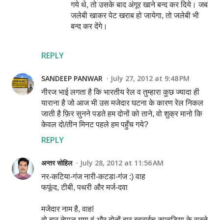
गये थे, तो उसके बाद अंगूर खाने बन्द कर दिये। जब
जलेबी खाकर पेट खराब हो जायेगा, तो जलेबी भी
बन्द कर देंगे।
REPLY
SANDEEP PANWAR
July 27, 2012 at 9:48 PM
नीरज भाई लगता है कि भारतीय रेल व तुम्हारा कुछ ज्यादा ही
याराना है जो आज भी उस मजेदार घटना के कारण रेल निकल
जाती है फ़िर सुनने पडते हम दोनों को ताने, वो शुक्र मानो कि
केवल दो/तीन मिनट पहले हम पहुँच गये?
REPLY
अन्तर सोहिल
July 28, 2012 at 11:56 AM
नर-कटिया-गंज नारी-कटडा-गंज :) वाह
फफूंद, टीबी, पथरी और मर्ज-दवा
मजेदार नाम है, वाह!
दो बार नेपाल गया हूं और दोनों बार बहराईच-रुपहडिया के रास्ते