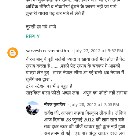
आर्थिक तंगियो व नोकरियां ढूंढने के कारण नही जा पाये...
तुम्हारी यात्रा पढ़ कर मजे ले लेते हैं
तुस्सी छा गये भाप्पे
REPLY
sarvesh n. vashistha
July 27, 2012 at 5:52 PM
नीरज बाबु ये पूरी जलेबी ज्यादा न खाया करो मैदा होता है पेट
ख़राब करता है ........पहले पेट ख़राब के चक्कर में आपकी
यात्रा लेट हुई . भारत नेपाल सीमा आ गई चलो अब नेपाल में
घुसेंगे बस द्वारा .
ट्रेन स्टेशन पर भीड़ बहुत है
साइकिल वाला फोटो अच्छा लगा . अपुन का फोटो नहीं लगाया
नीरज मुसाफ़िर
July 28, 2012 at 7:03 PM
सर्वेश जी, आपका कहना बिल्कुल ठीक है। लेकिन
आज दिनांक 28 जुलाई 2012 की शाम सात बजे
तक इधर उधर की चीजें खाकर मुझे कुछ नहीं हुआ।
सब हजम हो गईं। एक बार अंगूर खाकर दस्त लग