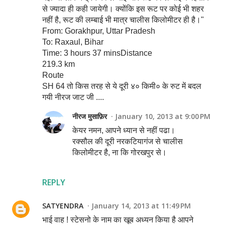
से ज्यादा ही कही जायेगी। क्योंकि इस रूट पर कोई भी शहर
नहीं है, रूट की लम्बाई भी मात्र चालीस किलोमीटर ही है।"
From: Gorakhpur, Uttar Pradesh
To: Raxaul, Bihar
Time: 3 hours 37 minsDistance
219.3 km
Route
SH 64 तो किस तरह से ये दूरी ४० किमी० के रुट में बदल
गयी नीरज जाट जी ....
नीरज मुसाफ़िर
January 10, 2013 at 9:00 PM
केयर नमन, आपने ध्यान से नहीं पढा।
रक्सौल की दूरी नरकटियागंज से चालीस
किलोमीटर है, ना कि गोरखपुर से।
REPLY
SATYENDRA
January 14, 2013 at 11:49 PM
भाई वाह ! स्टेसनो के नाम का खूब अध्यन किया है आपने