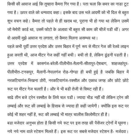
किसी की आवाज आई कि तुम्हारा कैमरा गिर गया है। पता चला कि कवर का नाडा टूट
गया है। ऊपर वाले को धन्यवाद कहा। इसके बाद उस भले आदमी को भी दिल से बहुत
शुभ वचन कहे। कैमरा तो पहले से ही खराब था, पुराना भी हो गया था लेकिन उसमें
जो मेमोरी कार्ड था, उसमें फोटो के अलावा भी बहुत सी काम की चीजें पडी थीं। अगर
वो आदमी मुझे आवाज ना लगाता, तो कैमरा मिलना असम्भव था।
पहले कभी पूर्वी उत्तर प्रदेश और उत्तर बिहार में पूर्ण रूप से मीटर गेज की रेलवे लाइन
हुआ करती थी, आज मीटर गेज कहीं नहीं बची। बची तो है, लेकिन ढूंढनी पडती है।
उत्तर प्रदेश में कासगंज-बरेली-पीलीभीत-मैलानी-सीतापुर-ऐशबाग, शाहजहांपुर-
पीलीभीत-टनकपुर, मैलानी-नेपालगंज रोड-गोण्डा ही बची हुई है जबकि बिहार में
नरकटियागंज-भिखना ठोरी, नरकटियागंज-रक्सौल और एकाध जगह और छोटे छोटे
रूट पर मीटर गेज चलती है। और ये भी बडी तेजी से सिमट रही हैं।
साढे तीन बजे ट्रेन रक्सौल के लिये चल पडी। ज्यादा भीड नहीं थी लेकिन ट्रेन की
लम्बाई और रूट की लम्बाई के हिसाब से ज्यादा ही कही जायेगी। क्योंकि इस रूट पर
कोई भी शहर नहीं है, रूट की लम्बाई भी मात्र चालीस किलोमीटर ही है।
बडा मजेदार अनुभव होता है किसी नये रूट पर इस तरह की पैसेंजर ट्रेनों में घूमना।
नये नये नाम वाले स्टेशन मिलते हैं। इस रूट पर सबसे मजेदार स्टेशन है- मर्जदवा।