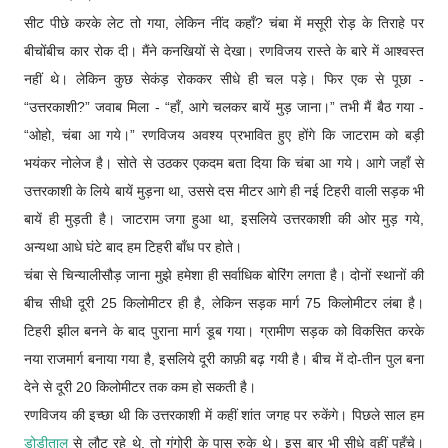
सीट पीछे करके लेट तो गया, लेकिन नींद कहाँ? चंबा में मसूरी रोड़ के तिराहे पर
बीचोंबीच कार रोक दी। मैंने कनखियों से देखा। रणविजय रास्ते के बारे में आश्वस्त
नहीं थे। लेकिन कुछ सेकंड़ रोककर सीधे ही चल पड़े। फिर एक से पूछा -
“उत्तरकाशी?” जवाब मिला - “हाँ, आगे चलकर बायें मुड़ जाना।” तभी मैं बैठ गया -
“ओहो, चंबा आ गये।” रणविजय अवश्य प्रभावित हुए होंगे कि जाटराम को बड़ी
भयंकर नोलेज है। सोते से उठकर एकदम बता दिया कि चंबा आ गये। आगे जहाँ से
उत्तरकाशी के लिये बायें मुड़ना था, उससे दस मीटर आगे ही नई टिहरी वाली सड़क भी
बायें ही मुड़ती है। जाटराम जगा हुआ था, इसलिये उत्तरकाशी की ओर मुड़ गये,
अन्यथा आधे घंटे बाद हम टिहरी बाँध पर होते।
चंबा से चिन्यालीसौड़ जाना मुझे हमेशा ही सर्वाधिक बोरिंग लगता है। दोनों स्थानों की
बीच सीधी दूरी 25 किलोमीटर ही है, लेकिन सड़क मार्ग 75 किलोमीटर लंबा है।
टिहरी झील बनने के बाद पुराना मार्ग डूब गया। ग्रामीण सड़क को विकसित करके
नया राजमार्ग बनाया गया है, इसलिये दूरी काफ़ी बढ़ गयी है। बीच में दो-तीन पुल बना
देने से दूरी 20 किलोमीटर तक कम हो सकती है।
रणविजय की इच्छा थी कि उत्तरकाशी में कहीं शांत जगह पर रुकेंगे। पिछले साल हम
डोडीताल
से लौट रहे थे, तो गंगोरी के पास रुके थे। इस बार भी सीधे वहीं पहुँचे।