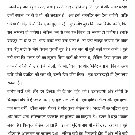
उनकी यह बात बहुत पसंद आयी। इसके बाद उन्होंने कहा कि देश में और उत्तर प्रदेश
दोनों स्थानों पर बी.जे.पी. की सरकार है। अब इन्हें राममंदिर बना देना चाहिये, ताकि
भविष्य में मंदिर किसी विवाद का मुद्दा न रहे। कुछ लोग कुछ दिन तक विरोध करेंगे, फिर
सब सामान्य हो जायेगा। लेकिन कम से कम एक विवाद तो समाप्त हो जायेगा। इसके
बावज़ूद भी बी.जे.पी. अगर मंदिर नहीं बना पाती है, तो यही समझा जायेगा कि मंदिर
इस हिंदू पार्टी के लिये केवल चुनावी मुद्दा है। यह बात भी मुझे बड़ी पसंद आयी। मुझे
नहीं पता कि पंकज जी का झुकाव किस पार्टी की तरफ़ है, लेकिन जिस प्रखर और
तर्कपूर्ण तरीके से उन्होंने बी.जे.पी. की आलोचना की और ‘मंदिर बनाओ, विवाद ख़त्म
करो’ जैसी देशहित की बात की, उसने दिल जीत लिया। एक उत्तराखंड़ी ही ऐसा सोच
सकता है।
बारिश नहीं थमी और हम तिलक जी के घर पहुँच गये। उत्तरकाशी और गंगोरी के
बिलकुल बीच में है उनका घर। दो कुत्ते पाल रखे हैं - एक कुतिया लीला और एक कुत्ता,
नाम पता नहीं। लीला जर्मन शेफर्ड़ है और कुत्ता भेड़िया है। असल में वह भूटिया कुत्ते
और किसी अन्य शक्तिशाली प्रजाति की कुतिया का मिश्रण है। देखने में बड़ा भयंकर
लगता है। बिल्कुल भेड़िया लगता है। इसका भूटिया बाप भी यहीं टहल रहा था। मुझे
भूटिया से अपनापन-सा महसूस हुआ - भूटिया कुत्ते ठेठ हिमालयी होते हैं और सीधे सादे