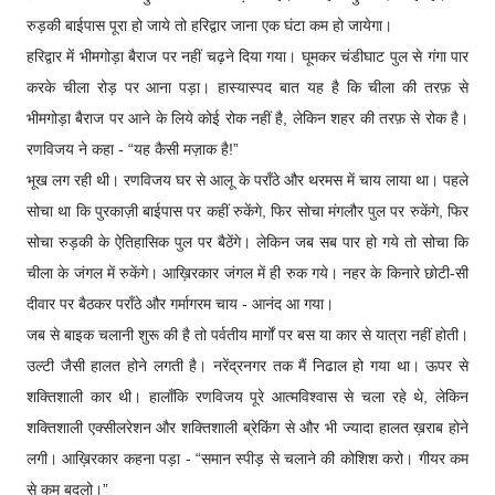
रुड़की बाईपास पूरा हो जाये तो हरिद्वार जाना एक घंटा कम हो जायेगा।
हरिद्वार में भीमगोड़ा बैराज पर नहीं चढ़ने दिया गया। घूमकर चंडीघाट पुल से गंगा पार
करके चीला रोड़ पर आना पड़ा। हास्यास्पद बात यह है कि चीला की तरफ़ से
भीमगोड़ा बैराज पर आने के लिये कोई रोक नहीं है, लेकिन शहर की तरफ़ से रोक है।
रणविजय ने कहा - “यह कैसी मज़ाक है!”
भूख लग रही थी। रणविजय घर से आलू के पराँठे और थरमस में चाय लाया था। पहले
सोचा था कि पुरकाज़ी बाईपास पर कहीं रुकेंगे, फिर सोचा मंगलौर पुल पर रुकेंगे, फिर
सोचा रुड़की के ऐतिहासिक पुल पर बैठेंगे। लेकिन जब सब पार हो गये तो सोचा कि
चीला के जंगल में रुकेंगे। आख़िरकार जंगल में ही रुक गये। नहर के किनारे छोटी-सी
दीवार पर बैठकर पराँठे और गर्मागरम चाय - आनंद आ गया।
जब से बाइक चलानी शुरू की है तो पर्वतीय मार्गों पर बस या कार से यात्रा नहीं होती।
उल्टी जैसी हालत होने लगती है। नरेंद्रनगर तक मैं निढाल हो गया था। ऊपर से
शक्तिशाली कार थी। हालाँकि रणविजय पूरे आत्मविश्वास से चला रहे थे, लेकिन
शक्तिशाली एक्सीलरेशन और शक्तिशाली ब्रेकिंग से और भी ज्यादा हालत ख़राब होने
लगी। आख़िरकार कहना पड़ा - “समान स्पीड़ से चलाने की कोशिश करो। गीयर कम
से कम बदलो।”