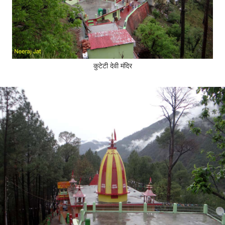
कुटेटी देवी मंदिर