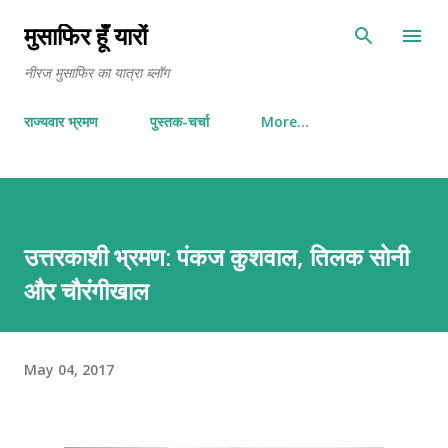
Skip to main content
मुसाफिर हूँ यारों
नीरज मुसाफिर का यात्रा ब्लॉग
राज्यवार भ्रमण
पुस्तक-चर्चा
More…
उत्तरकाशी भ्रमण: पंकज कुशवाल, तिलक सोनी
और चौरंगीखाल
May 04, 2017