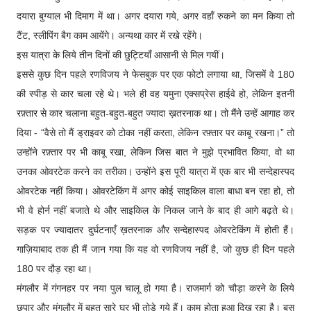
दयारा बुग्याल भी दिमाग में था। अगर दयारा गये, अगर वहाँ रुकने का मन किया तो
टैंट, स्लीपिंग बैग काम आयेंगे। अन्यथा कार में रखे रहेंगे।
इस यात्रा के लिये तीन दिनों की छुट्टियाँ आसानी से मिल गयीं।
इससे कुछ दिन पहले रणविजय ने फेसबुक पर एक फोटो लगाया था, जिसमें वे 180
की स्पीड़ से कार चला रहे थे। भले ही वह यमुना एक्सप्रेस हाईवे हो, लेकिन इतनी
रफ़्तार से कार चलाना बहुत-बहुत-बहुत ज्यादा ख़तरनाक था। तो मैंने उन्हें आगाह कर
दिया - “वैसे तो मैं ड्राइवर को टोका नहीं करता, लेकिन रफ़्तार पर काबू रखना।” तो
उन्होंने रफ़्तार पर भी काबू रखा, लेकिन जिस बात ने मुझे प्रभावित किया, वो था
उनका ओवरटेक करने का तरीका। उन्होंने इस पूरी यात्रा में एक बार भी सन्देहास्पद
ओवरटेक नहीं किया। ओवरटेकिंग में अगर कोई साइकिल वाला बाधा बन रहा हो, तो
भी वे होर्न नहीं बजाते थे और साइकिल के निकल जाने के बाद ही आगे बढ़ते थे।
सड़क पर ज्यादातर दुर्घटनाएँ ख़तरनाक और सन्देहास्पद ओवरटेकिंग में होती हैं।
गाज़ियाबाद तक ही मैं जान गया कि यह वो रणविजय नहीं है, जो कुछ ही दिन पहले
180 पर दौड़ रहा था।
मंगलौर में गंगनहर पर नया पुल चालू हो गया है। राजमार्ग को चौड़ा करने के लिये
छपार और मंगलौर में बहुत सारे घर भी तोड़े गये हैं। काम होता हुआ दिख रहा है। बस