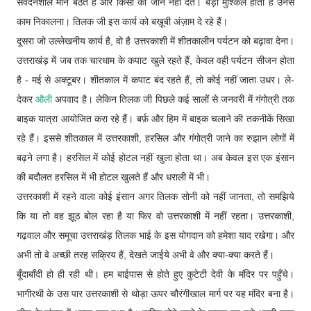
संवेदनशील मान बैठते हैं और किसी को जाने नहीं देते। बड़ा मुश्किल होता है उनसे
काम निकालना। तिलक जी इस कार्य को बख़ूबी अंज़ाम दे रहे हैं।
दूसरा जो उल्लेखनीय कार्य है, वो है उत्तरकाशी में शीतकालीन पर्यटन को बढ़ावा देना।
उत्तराखंड़ में जब तक चारधाम के कपाट खुले रहते हैं, केवल वही पर्यटन सीजन होता
है - मई से अक्टूबर। शीतकाल में कपाट बंद रहते हैं, तो कोई नहीं जाता उधर। ले-
देकर
औली
अपवाद है। लेकिन तिलक जी पिछले कई सालों से जनवरी में गंगोत्री तक
बाइक यात्रा आयोजित करा रहे हैं। बर्फ़ और हिम में बाइक चलाने की तकनीकें सिखा
रहे हैं। इससे शीतकाल में उत्तरकाशी, हरसिल और गंगोत्री जाने का रुझान लोगों में
बढ़ने लगा है। हरसिल में कोई होटल नहीं खुला होता था। अब केवल इस एक इंसान
की बदौलत हरसिल में भी होटल खुलते हैं और धराली में भी।
उत्तरकाशी में रहने वाला कोई इंसान अगर तिलक सोनी को नहीं जानता, तो समझिये
कि या तो वह झूठ बोल रहा है या फिर वो उत्तरकाशी में नहीं रहता। उत्तरकाशी,
गढ़वाल और समूचा उत्तराखंड़ तिलक भाई के इस योगदान को हमेशा याद रखेगा। और
अभी तो वे अच्छी तरह सक्रिय हैं, देखते जाईये अभी वे और क्या-क्या करते हैं।
बूँदाबाँदी हो ही रही थी। हम बाईपास से होते हुए कुटेटी देवी के मंदिर पर पहुँचे।
भागीरथी के उस पार उत्तरकाशी से थोड़ा ऊपर चौरंगीखाल मार्ग पर यह मंदिर बना है।