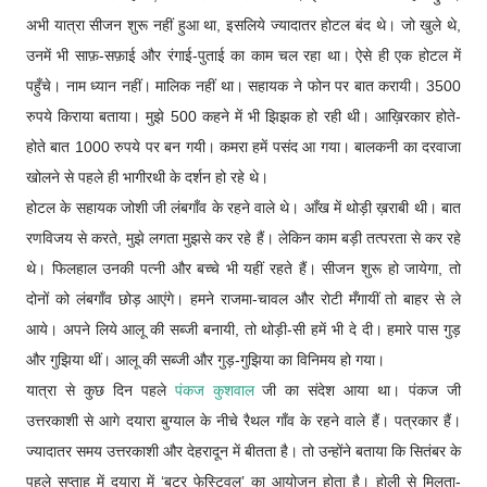
अभी यात्रा सीजन शुरू नहीं हुआ था, इसलिये ज्यादातर होटल बंद थे। जो खुले थे,
उनमें भी साफ़-सफ़ाई और रंगाई-पुताई का काम चल रहा था। ऐसे ही एक होटल में
पहुँचे। नाम ध्यान नहीं। मालिक नहीं था। सहायक ने फोन पर बात करायी। 3500
रुपये किराया बताया। मुझे 500 कहने में भी झिझक हो रही थी। आख़िरकार होते-
होते बात 1000 रुपये पर बन गयी। कमरा हमें पसंद आ गया। बालकनी का दरवाजा
खोलने से पहले ही भागीरथी के दर्शन हो रहे थे।
होटल के सहायक जोशी जी लंबगाँव के रहने वाले थे। आँख में थोड़ी ख़राबी थी। बात
रणविजय से करते, मुझे लगता मुझसे कर रहे हैं। लेकिन काम बड़ी तत्परता से कर रहे
थे। फिलहाल उनकी पत्नी और बच्चे भी यहीं रहते हैं। सीजन शुरू हो जायेगा, तो
दोनों को लंबगाँव छोड़ आएंगे। हमने राजमा-चावल और रोटी मँगायीं तो बाहर से ले
आये। अपने लिये आलू की सब्जी बनायी, तो थोड़ी-सी हमें भी दे दी। हमारे पास गुड़
और गुझिया थीं। आलू की सब्जी और गुड़-गुझिया का विनिमय हो गया।
यात्रा से कुछ दिन पहले
पंकज कुशवाल
जी का संदेश आया था। पंकज जी
उत्तरकाशी से आगे दयारा बुग्याल के नीचे रैथल गाँव के रहने वाले हैं। पत्रकार हैं।
ज्यादातर समय उत्तरकाशी और देहरादून में बीतता है। तो उन्होंने बताया कि सितंबर के
पहले सप्ताह में दयारा में ‘बटर फेस्टिवल’ का आयोजन होता है। होली से मिलता-