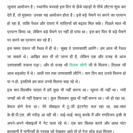
जुलता आयोजन है। स्थानीय चरवाहे इस दिन से ऊँचे पहाड़ों से नीचे लौटना शुरू कर
देते हैं, तो मुख्यतः उनका यह आयोजन होता है। इसे बड़े पैमाने पर करने का प्रयत्न
हो रहा है, ताकि रैथल और दयारा में यात्रियों को बढ़ावा मिल सके। पिछले साल भी
प्रयत्न किया था, लेकिन बड़े पैमाने पर नहीं हो पाया था। इस बार फिर से बड़े पैमाने
पर करने का प्रयत्न कर रहे हैं।
इस समय पंकज जी रैथल में ही थे। सुबह वे उत्तरकाशी आयेंगे। हम आज भी रैथल
जा सकते थे। आख़िर कल भी तो जाना ही है, लेकिन एक और वजह से आज
उत्तरकाशी रुकना पड़ा। और वो वजह थी
तिलक सोनी
जी से मिलना। तिलक जी
आज बड़कोट में थे। आधी रात तक उत्तरकाशी लौटेंगे। चार दिन बाद उनसे मिलना हो
या न हो, इसलिये हम कल उनसे मिलना चाह रहे थे।
इस चार-दिवसीय यात्रा में हमें कुछ भी नहीं करना था। घूमना भी नहीं था। नयी
जगहों को भी नहीं देखना था। कुल मिलाकर कुछ भी नहीं करना था। जो हो रहा था,
केवल होने देना था। मेरे मोबाइल में टू-जी इंटरनेट चल रहा था, छह-सात
के.बी.पी.एस. की स्पीड़ आ रही थी। वाई-फाई चालू करके मैं और रणविजय इसी से
अपने-अपने मोबाइलों में नेट चला रहे थे। एक बार क्लिक करते और आधा घंटा
बालकनी में भागीरथी के प्रवाह को देखकर आते तो वो पेज लोड़ हुआ मिलता।