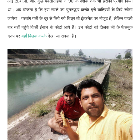
आई.टी.बी.पी. और कुछ पर्वतारोहियों ने 90 के दशक तक भी इसका प्रयोग किया
था। अब योजना है कि इस रास्ते का पुनरुद्धार करके इसे यात्रियों के लिये खोला
जायेगा। गरतांग गली के दूर से लिये गये चित्र तो इंटरनेट पर मौज़ूद हैं, लेकिन पहली
बार यहाँ पहुँचे किसी इंसान के फोटो आये हैं। इन फोटो को तिलक जी के फेसबुक
ग्रुप पर
यहाँ क्लिक करके
देखा जा सकता है।