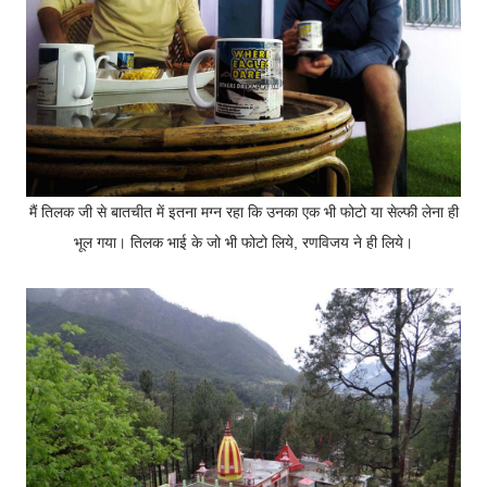
मैं तिलक जी से बातचीत में इतना मग्न रहा कि उनका एक भी फोटो या सेल्फी लेना ही
भूल गया। तिलक भाई के जो भी फोटो लिये, रणविजय ने ही लिये।