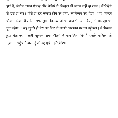
होते हैं, लेकिन जर्मन शेफर्ड़ और भेड़िये से बिल्कुल भी लगाव नहीं हो सका। मैं भेड़िये
से डरा ही रहा। जैसे ही डर समाप्त होने को होता, रणविजय कह देता - “यह एकदम
चौकस होकर बैठा है। अगर तुमने तिलक जी पर हाथ भी उठा दिया, तो यह तुम पर
टूट पड़ेगा।” यह सुनते ही मेरा डर फिर से सातवें आसमान पर जा पहुँचता। मैं पिचका
हुआ बैठा रहा। कहीं भूलवश अगर भेड़िये ने मान लिया कि मैं उसके मालिक को
नुकसान पहुँचाने वाला हूँ तो यह मुझे नहीं छोड़ेगा।