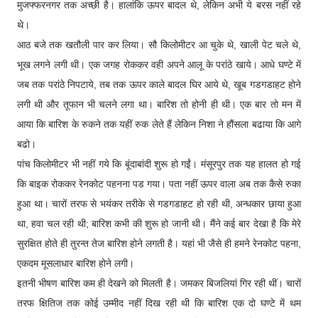
मुजफ्फरनगर तक अच्छी है। हालांकि ऊपर बादल थे, लेकिन अभी ये बरस नहीं रहे
थे।
आठ बजे तक खतौली पार कर लिया। सौ किलोमीटर आ चुके थे, खाली पेट चले थे,
भूख लगने लगी थी। एक जगह रोककर वही अपने आलू के परांठे खाये। आधे घण्टे में
जब तक परांठे निपटाये, तब तक ऊपर काले बादल घिर आये थे, खूब गडगडाहट होने
लगी थी और तूफान भी चलने लगा था। बारिश तो होनी ही थी। एक बार तो मन में
आया कि बारिश के रुकने तक यहीं रुक लेते हैं लेकिन निशा ने हौंसला बढाया कि आगे
बढो।
पांच किलोमीटर भी नहीं गये कि बूंदाबांदी शुरू हो गईं। मंसूरपुर तक यह हालत हो गई
कि बाइक रोककर रेनकोट पहनना पड गया। पता नहीं ऊपर वाला अब तक कैसे रुका
हुआ था। चारों तरफ से भयंकर तरीके से गडगडाहट हो रही थी, अन्धकार छाया हुआ
था, हवा चल रही थी; बारिश कभी की शुरू हो जानी थी। मैंने कई बार देखा है कि मेरे
सुरक्षित होते ही तुरन्त तेज बारिश होने लगती है। यहां भी जैसे ही हमने रेनकोट पहना,
एकदम मूसलाधार बारिश होने लगी।
इतनी भीषण बारिश कम ही देखने को मिलती है। जमकर बिजलियां गिर रही थीं। चारों
तरफ क्षितिज तक कोई उम्मीद नहीं दिख रही थी कि बारिश एक दो घण्टे में थम