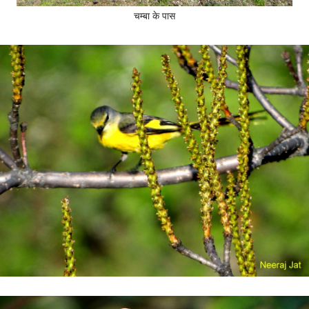
चम्बा के पास