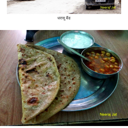
धरासू बैंड