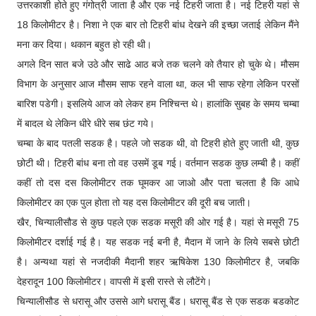
उत्तरकाशी होते हुए गंगोत्री जाता है और एक नई टिहरी जाता है। नई टिहरी यहां से
18 किलोमीटर है। निशा ने एक बार तो टिहरी बांध देखने की इच्छा जताई लेकिन मैंने
मना कर दिया। थकान बहुत हो रही थी।
अगले दिन सात बजे उठे और साढे आठ बजे तक चलने को तैयार हो चुके थे। मौसम
विभाग के अनुसार आज मौसम साफ रहने वाला था, कल भी साफ रहेगा लेकिन परसों
बारिश पडेगी। इसलिये आज को लेकर हम निश्चिन्त थे। हालांकि सुबह के समय चम्बा
में बादल थे लेकिन धीरे धीरे सब छंट गये।
चम्बा के बाद पतली सडक है। पहले जो सडक थी, वो टिहरी होते हुए जाती थी, कुछ
छोटी थी। टिहरी बांध बना तो वह उसमें डूब गई। वर्तमान सडक कुछ लम्बी है। कहीं
कहीं तो दस दस किलोमीटर तक घूमकर आ जाओ और पता चलता है कि आधे
किलोमीटर का एक पुल होता तो यह दस किलोमीटर की दूरी बच जाती।
खैर, चिन्यालीसौड से कुछ पहले एक सडक मसूरी की ओर गई है। यहां से मसूरी 75
किलोमीटर दर्शाई गई है। यह सडक नई बनी है, मैदान में जाने के लिये सबसे छोटी
है। अन्यथा यहां से नजदीकी मैदानी शहर ऋषिकेश 130 किलोमीटर है, जबकि
देहरादून 100 किलोमीटर। वापसी में इसी रास्ते से लौटेंगे।
चिन्यालीसौड से धरासू और उससे आगे धरासू बैंड। धरासू बैंड से एक सडक बडकोट