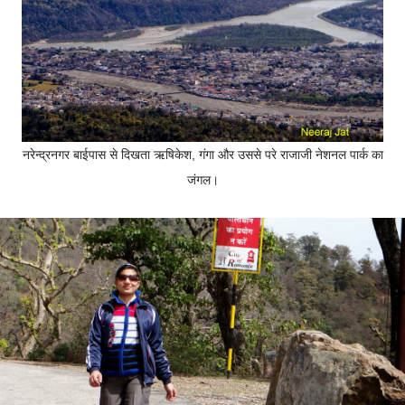
नरेन्द्रनगर बाईपास से दिखता ऋषिकेश, गंगा और उससे परे राजाजी नेशनल पार्क का
जंगल।