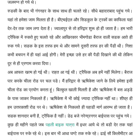
जलमग्न हो गये थे।
रुडकी के बाद भी गंगनहर के साथ साथ ही चलते रहे। सीधे बहादराबाद पहुंच गये।
यहां तो हमेशा जाम मिलता ही है। बीएचईएल और सिडकुल के ट्रकों का काफिला यहां
देर-देर तक जाम लगा देता है। ज्वालापुर से तो हरिद्वार शुरू हो ही जाता है। हम भारी
ट्रैफिक में रुकते हुए चलते रहे और आखिरकार भीमगोडा बैराज वाली सडक आते ही
रुक गये। सडक के इस तरफ हम थे और सामने दूसरी तरफ हर की पैडी थी। निशा
कभी बचपन में ही यहां आई होगी। मेरी इच्छा उसे हर की पैडी दिखाने की थी लेकिन
दूर से ही प्रणाम करवा दिया।
अब आफत खत्म हो गई थी। राहत आ गई थी। ट्रैफिक अब हमें नहीं मिलेगा। बैराज
पार करके चीला रोड पर चल पडे। मैं हरिद्वार से ऋषिकेश जाने के लिये हमेशा इसी
चीला रोड का प्रयोग करता हूं। बिल्कुल खाली मिलती है और ऋषिकेश में बस अड्डे
के पास जाकर निकलते हैं। ऋषिकेश में भी कोई ज्यादा ट्रैफिक नहीं था। शीघ्र ही
हम उत्तरकाशी रोड पर थे। ऋषिकेश से निकलते ही पहाडी मार्ग आरम्भ हो जाता है।
सडक शानदार बनी है, ट्रैफिक है नहीं। डेढ बजे नरेन्द्रनगर बाईपास पर पहुंच गये।
कुछ ही महीने पहले जब
पहली बाइक यात्रा
में इधर आये थे तो बडी देर तक यहां
बाईपास पर रुके रहे थे। इस बार भी आधा घण्टे तक रुके रहे। ढाई सौ किलोमीटर आ