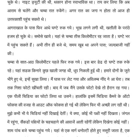
चुके थे। नाइट ड्यूटी की थी, थकान होना स्वाभाविक था। तय कर लिया कि अब
आराम से चलेंगे और चम्बा रात रुकेंगे। अगर रात का जगा न होता तो आज ही
उत्तरकाशी पहुंच सकते थे।
आगराखाल के पास फिर आधे घण्टे रुक गये। भूख लगने लगी थी, खतौली के परांठे
हजम हो चुके थे। समोसे खाये। यहां से चम्बा तीस किलोमीटर रह जाता है। घण्टे भर
में पहुंच सकते हैं। अभी तीन ही बजे थे, समय खूब था अपने पास; जल्दबाजी नहीं
की।
चम्बा से सात-आठ किलोमीटर पहले फिर रुक गये। इस बार डेढ दो घण्टे तक रुके
रहे। यहां सडक किनारे कुछ खाली जगह थी, धूप निकली हुई थी। हमारे दोनों के जूते
भीगे हुए थे, इन्हें सुखा लिया। मैं घास पर लेट गया और अविलम्ब नींद ने आ घेरा। तब
तक निशा फोटो खींचती रही। बाद में जब मैंने उसके फोटो देखे तो हैरान रह गया।
एक पीली चिडिया का फोटो लिया था उसने। हालांकि इसमें चिडिया कैमरे के ऑटो
फोकस की वजह से आउट ऑफ फोकस हो गई थी लेकिन फिर भी अच्छी लग रही थी।
मुझे कभी भी ये चिडियां नहीं दिखाई देतीं। ये क्या, कोई भी पक्षी नहीं दिखता। जंगल
में रहूंगा, सैंकडों पक्षियों के चहचहाने की आवाजें आती रहेंगीं लेकिन दिखेगा कोई नहीं।
शाम पांच बजे चम्बा पहुंच गये। यहां से एक मार्ग धनोल्टी होते हुए मसूरी जाता है, एक