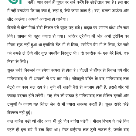
नहीं। आप स्वयं ही गूगल पर सर्च करेंगे कि डोडीताल क्या है। इस बार
मैं नहीं बताऊंगा कि यह क्या है, कहां है, कैसे जाया जाता है। बस, चलता जाऊंगा और
लौट आऊंगा। आपको अन्दाजा हो जायेगा।
दिल्ली से दोनों मियां-बीवी निकल पडे सुबह छह बजे। बाइक पर सामान बांधा और चल
दिये। सामान भी बहुत ज्यादा हो गया। आखिर ट्रेकिंग थी और अभी ट्रेकिंग का
मौसम शुरू नहीं हुआ था इसलिये टैंट भी ले लिया, स्लीपिंग बैग भी ले लिया, ढेर सारे
गर्म कपडे ले लिये और कुछ नमकीन बिस्कुट भी। दो रकसैक थे- एक मेरे लिये, एक
निशा के लिये।
सुबह सवेरे निकलने का हमेशा फायदा ही होता है। दिल्ली से शीघ्र ही निकल गये और
गाजियाबाद से भी आसानी से पार कर गये। सीमापुरी बॉर्डर के बाद गाजियाबाद तक
मेट्रो का काम चल रहा है। यूपी की सडकें वैसे ही बदनाम होती हैं, इससे और भी
ज्यादा बदनाम होने लगेंगी। छह लेन की सडक है गाजियाबाद तक लेकिन ट्रकों और
टम्पुओं के कारण यह सिंगल लेन से भी ज्यादा समस्या करती है। सुबह सवेरे कोई
दिक्कत नहीं हुई।
कल बारिश पडी थी और आज भी पूरे दिन बारिश पडेगी। मौसम विभाग ने कई दिन
पहले ही इस बारे में बता दिया था। मेरठ बाईपास तक टूटी सडक है, उसके बाद