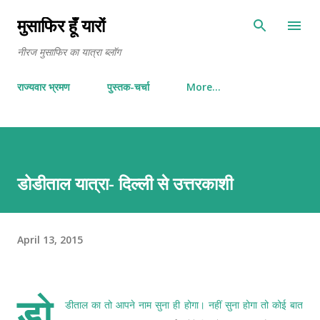
Skip to main content
मुसाफिर हूँ यारों
नीरज मुसाफिर का यात्रा ब्लॉग
राज्यवार भ्रमण
पुस्तक-चर्चा
More…
डोडीताल यात्रा- दिल्ली से उत्तरकाशी
April 13, 2015
डो
डीताल का तो आपने नाम सुना ही होगा। नहीं सुना होगा तो कोई बात