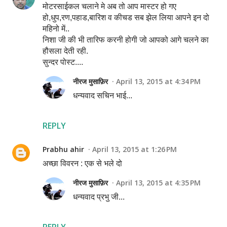
मोटरसाईकल चलाने मे अब तो आप मास्टर हो गए
हो,धुप,रण,पहाड,बारिश व कीचड सब झेल लिया आपने इन दो
महिनो में..
निशा जी की भी तारिफ करनी होगी जो आपको आगे चलने का
हौसला देती रही.
सुन्दर पोस्ट....
नीरज मुसाफ़िर
April 13, 2015 at 4:34 PM
धन्यवाद सचिन भाई...
REPLY
Prabhu ahir
April 13, 2015 at 1:26 PM
अच्छा विवरन : एक से भले दो
नीरज मुसाफ़िर
April 13, 2015 at 4:35 PM
धन्यवाद प्रभु जी...