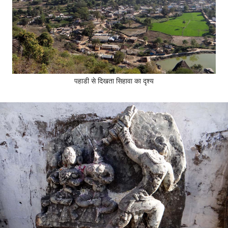
पहाडी से दिखता सिहावा का दृश्य