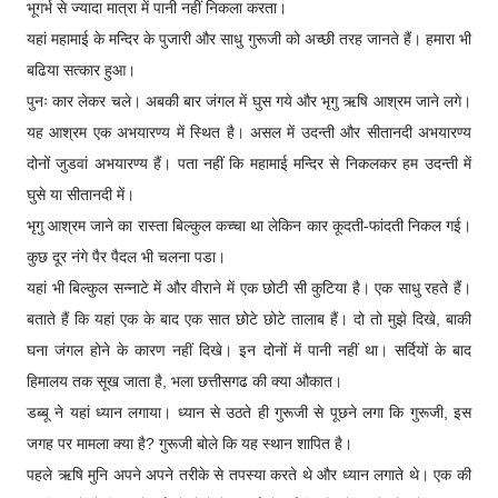
भूगर्भ से ज्यादा मात्रा में पानी नहीं निकला करता।
यहां महामाई के मन्दिर के पुजारी और साधु गुरूजी को अच्छी तरह जानते हैं। हमारा भी
बढिया सत्कार हुआ।
पुनः कार लेकर चले। अबकी बार जंगल में घुस गये और भृगु ऋषि आश्रम जाने लगे।
यह आश्रम एक अभयारण्य में स्थित है। असल में उदन्ती और सीतानदी अभयारण्य
दोनों जुडवां अभयारण्य हैं। पता नहीं कि महामाई मन्दिर से निकलकर हम उदन्ती में
घुसे या सीतानदी में।
भृगु आश्रम जाने का रास्ता बिल्कुल कच्चा था लेकिन कार कूदती-फांदती निकल गई।
कुछ दूर नंगे पैर पैदल भी चलना पडा।
यहां भी बिल्कुल सन्नाटे में और वीराने में एक छोटी सी कुटिया है। एक साधु रहते हैं।
बताते हैं कि यहां एक के बाद एक सात छोटे छोटे तालाब हैं। दो तो मुझे दिखे, बाकी
घना जंगल होने के कारण नहीं दिखे। इन दोनों में पानी नहीं था। सर्दियों के बाद
हिमालय तक सूख जाता है, भला छत्तीसगढ की क्या औकात।
डब्बू ने यहां ध्यान लगाया। ध्यान से उठते ही गुरूजी से पूछने लगा कि गुरूजी, इस
जगह पर मामला क्या है? गुरूजी बोले कि यह स्थान शापित है।
पहले ऋषि मुनि अपने अपने तरीके से तपस्या करते थे और ध्यान लगाते थे। एक की