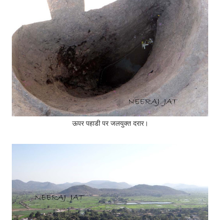
ऊपर पहाडी पर जलयुक्त दरार।