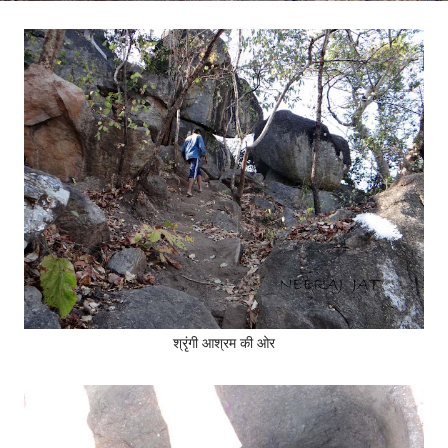
श्रृंगी आश्रम की ओर