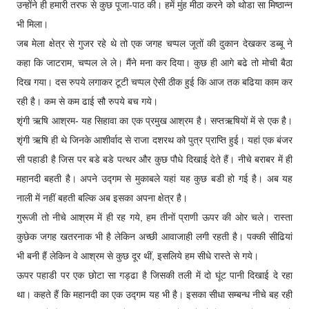
उन्होंने ही हमारी तरफ से कुछ पूजा-पाठ की। हमें मुंह मीठा करने को थोडा सा मिष्ठान्न
भी मिला।
जब मेला क्षेत्र से गुजर रहे थे तो एक जगह चप्पल जूतों की दुकान देखकर डब्बू ने
कहा कि जाटराम, चप्पल ले ले। मैंने मना कर दिया। कुछ ही आगे बढे तो मोची बैठा
दिख गया। दस रुपये लगाकर टूटी चप्पल ऐसी ठीक हुई कि आज तक बढिया काम कर
रही है। कम से कम ढाई सौ रुपये बच गये।
शृंगी ऋषि आश्रम- यह सिहावा का एक प्रमुख आश्रम है। सप्तऋषियों में से एक है।
शृंगी ऋषि ही थे जिनके आशीर्वाद से राजा दशरथ को पुत्र प्राप्ति हुई। यहां एक बंजर
सी पहाडी है जिस पर बडे बडे पत्थर और कुछ पौधे दिखाई देते हैं। नीचे बराबर में ही
महानदी बहती है। अपने उद्गम से मुकाबले यहां यह कुछ बडी हो गई है। अब यह
नाली में नहीं बहती बल्कि अब इसका अपना क्षेत्र है।
गुरूजी तो नीचे आश्रम में ही रह गये, हम तीनों प्राणी ऊपर की ओर चले। रास्ता
कुछेक जगह खतरनाक भी है लेकिन अच्छी आवाजाही लगी रहती है। पक्की सीढियां
भी बनी हैं लेकिन वे आश्रम से कुछ दूर थीं, इसलिये हम सीधे रास्ते से गये।
ऊपर पहाडी पर एक छोटा सा गड्ढा है जिसकी तली में दो घूंट पानी दिखाई दे रहा
था। कहते हैं कि महानदी का एक उद्गम यह भी है। इसका सीधा सम्बन्ध नीचे बह रही