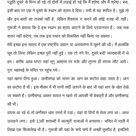
पद्धति दूसरे से भिन्न हो गई तो दोनों में लडाई हो गई कि मैं श्रेष्ठ और मैं श्रेष्ठ। बस,
इसी बात पर एक ने दूसरे के स्थान को श्राप दे दिया। तभी से यह शापित है। मुझे तो
खैर इन बातों का तजर्बा नहीं है, लेकिन विश्वास न करने की कोई वजह भी नहीं।
गुरूजी ने बताया कि वे इस स्थान का श्राप काटने के लिये प्रयत्नरत हैं। जब तक
श्राप नहीं कटेगा, तब तक इस स्थान को विकसित नहीं किया जा सकता।
मेरी इच्छा इस यात्रा में एक राष्ट्रीय उद्यान या अभयारण्य में घूमने की थी। मैं हालांकि
घूम तो लिया लेकिन इच्छा पूरी नहीं हुई। एक तो नंगे पैर, दूसरे बडी जल्दबाजी में थे
हम। करीब आधा घण्टा यहां भृगु आश्रम पर रुके और तुरन्त ही वापस लौट आये।
पुनः महामाई के मन्दिर पर पहुंच गये।
यहां खाना पीना हुआ। छत्तीसगढ को भारत का धान का कटोरा कहा जाता है। धान
का कटोरा है भी। इस मौसम में भी यानी सर्दी उतरने के बाद भी यहां धान के खेत देखे
जा सकते हैं। छत्तीसगढ आकर चावल न खाये तो आपकी भी बेकद्री है और छत्तीसगढ
की भी।
वापस आ रहे थे तो कर्णेश्वर धाम रास्ते में पडा। यहां दो दिनों से मेला लगा था। आज
उजडने लगा। इसे 13वीं शताब्दी में कल्चुरी राजाओं ने बनवाया। मन्दिर में पाली में
लिखा एक शिलालेख भी है। गुरूजी की यहां के चप्पे चप्पे में अच्छी घुसपैठ है, इसलिये