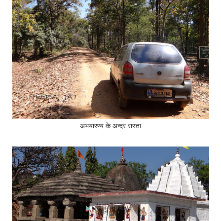
अभयारण्य के अन्दर रास्ता