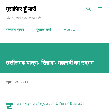
Skip to main content
मुसाफिर हूँ यारों
नीरज मुसाफिर का यात्रा ब्लॉग
राज्यवार भ्रमण
पुस्तक-चर्चा
More…
छत्तीसगढ यात्रा- सिहावा- महानदी का उद्गम
April 05, 2013
इ
स यात्रा वृत्तान्त को शुरू से पढने के लिये
यहां क्लिक करें
।