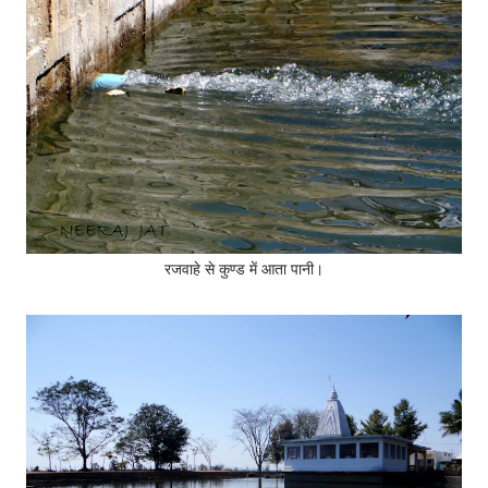
रजवाहे से कुण्ड में आता पानी।