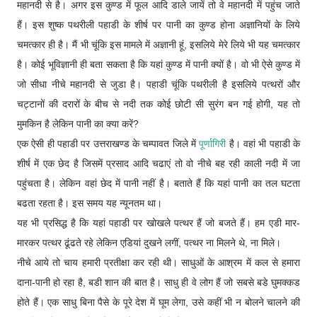
महानदी से है। अगर इस कुण्ड में फूल आदि डाले जायें तो वे महानदी में पहुंच जाते
हैं। इस शुष्क पथरीली पहाडी के शीर्ष पर पानी का कुण्ड होना अज्ञानियों के लिये
चमत्कार ही है। मैं भी चूंकि इस मामले में अज्ञानी हूं, इसलिये मेरे लिये भी यह चमत्कार
है। कोई भूविज्ञानी ही बता सकता है कि यहां कुण्ड में पानी क्यों है। वो भी ऐसे कुण्ड में
जो सीधा नीचे महानदी से जुडा है। पहाडी चूंकि पथरीली है इसलिये पत्थरों और
चट्टानों की दरारों के बीच से नदी तक कोई छोटी सी सुरंग बन गई होगी, यह तो
मुमकिन है लेकिन पानी का क्या करें?
एक ऐसी ही पहाडी पर उत्तराखण्ड के चम्पावत जिले में
पूर्णागिरी
है। वहां भी पहाडी के
शीर्ष में एक छेद है जिसमें प्रसाद आदि चढाएं तो वो नीचे बह रही काली नदी में जा
पहुंचता है। लेकिन वहां छेद में पानी नहीं है। बताते हैं कि यहां पानी का तल घटता
बढता रहता है। इस समय यह न्यूनतम था।
यह भी प्रसिद्ध है कि यहां पहाडी पर खोखले पत्थर हैं जो बजते हैं। हम एडी मार-
मारकर पत्थर ढूंढते रहे लेकिन एडियां दुखने लगीं, पत्थर ना मिलने थे, ना मिले।
नीचे आये तो चाय हमारी प्रतीक्षा कर रही थी। साधुओं के आश्रम में कल से हमारा
दाना-पानी हो रहा है, बडी शान की बात है। साधु ही वे लोग हैं जो सबसे बडे घुमक्कड
होते हैं। एक साधु बिना पैसे के पूरे देश में घूम लेगा, उसे कहीं भी न बोलने चालने की