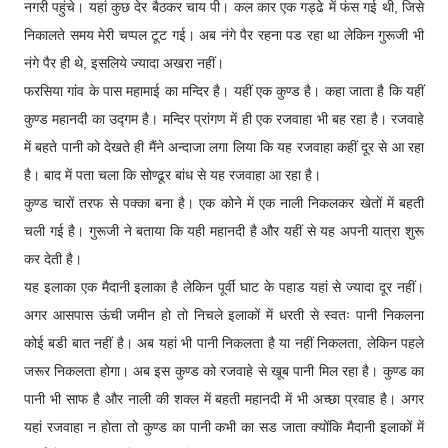
नगरी पहुंचे। यहां कुछ देर बैठकर चाय पी। कल कार एक गड्ढे में फंस गई थी, जिसे
निकालते समय मेरी चप्पल टूट गई। अब नंगे पैर रहना पड रहा था लेकिन गुरूजी भी
नंगे पैर ही थे, इसलिये ज्यादा अखरा नहीं।
फरसिया गांव के पास महामाई का मन्दिर है। यहीं एक कुण्ड है। कहा जाता है कि यहीं
कुण्ड महानदी का उद्गम है। मन्दिर प्रांगण में ही एक रजवाहा भी बह रहा है। रजवाहे
में बहते पानी को देखते ही मैंने अन्दाजा लगा लिया कि यह रजवाहा कहीं दूर से आ रहा
है। बाद में पता चला कि सोण्ढूर बांध से यह रजवाहा आ रहा है।
कुण्ड चारों तरफ से पक्का बना है। एक कोने में एक नाली निकलकर खेतों में बहती
चली गई है। गुरूजी ने बताया कि यही महानदी है और यहीं से यह अपनी यात्रा शुरू
कर देती है।
यह इलाका एक मैदानी इलाका है लेकिन पूर्वी घाट के पहाड यहां से ज्यादा दूर नहीं।
अगर आसपास ऊंची जमीन हो तो निचले इलाकों में धरती से स्वतः पानी निकलना
कोई बडी बात नहीं है। अब यहां भी पानी निकलता है या नहीं निकलता, लेकिन पहले
जरूर निकलता होगा। अब इस कुण्ड को रजवाहे से खूब पानी मिल रहा है। कुण्ड का
पानी भी साफ है और नाली की शक्ल में बहती महानदी में भी अच्छा प्रवाह है। अगर
यहां रजवाहा न होता तो कुण्ड का पानी कभी का सड जाता क्योंकि मैदानी इलाकों में