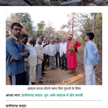
आश्रम वापस लौटते समय मिले गुरूजी के शिष्य
अगला भाग:
छत्तीसगढ यात्रा- पुनः कर्क आश्रम में और वापसी
छत्तीसगढ यात्रा