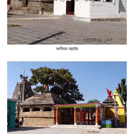
कर्णेश्वर महादेव