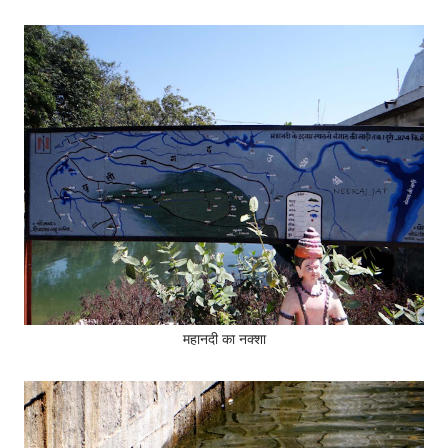
महानदी का नक्शा