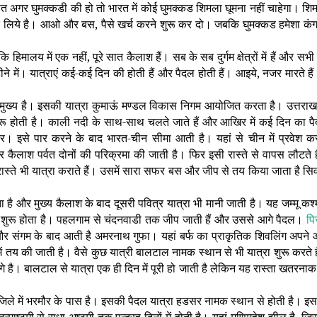
 अगर घुमक्कडी की हो तो भारत में कोई घुमक्कड शिमला घूमना नहीं चाहेगा। शि
ों के लिये है। आओ और बस, पैसे खर्च करने शुरू कर दो। जबकि घुमक्कड हमेशा कं
हिमालय में एक नहीं, पूरे सात कैलाश हैं। सब के सब दुर्गम क्षेत्रों में हैं और सभी
ीने में। यात्राएं कई-कई दिन की होती हैं और पैदल होती हैं। आइये, नजर मारते हैं
े मुख्य है। इसकी यात्रा कुमाऊं मण्डल विकास निगम आयोजित करता है। उत्तराख
शुरू होती है। काली नदी के साथ-साथ चलते जाते हैं और आखिर में कई दिन का प
 पर। इसे पार करने के बाद भारत-चीन सीमा आती है। यहां से चीन में प्रवेश क
ैलाश पर्वत दोनों की परिक्रमा की जाती है। फिर इसी रास्ते से वापस लौटते ह
ास्ते भी यात्रा कराते हैं। उसमें सारा सफर बस और जीप से तय किया जाता है सि
है और मुख्य कैलाश के बाद दूसरी पवित्र यात्रा भी मानी जाती है। यह जम्मू कश्
 शुरू होता है। पहलगाम से चंदनवाडी तक जीप जाती हैं और उससे आगे पैदल।
पि
 संगम के बाद आती है अमरनाथ गुफा। यहां बर्फ का प्राकृतिक शिवलिंग अपने
ें तय की जाती है। वैसे कुछ यात्री बालटाल नामक स्थान से भी यात्रा शुरू करते ह
गे है। बालटाल से यात्रा एक ही दिन में पूरी हो जाती है लेकिन यह रास्ता खतरनाक
जिले में भरमौर के पास है। इसकी पैदल यात्रा हडसर नामक स्थान से होती है। इ