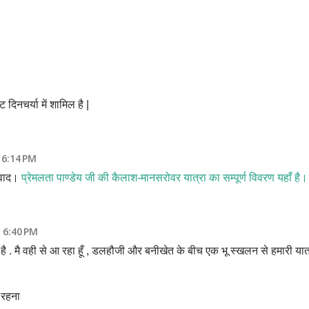
 दिनचर्या में शामिल है |
 6:14 PM
यवाद।
प्रेमलता पाण्डेय जी की कैलाश-मानसरोवर यात्रा का सम्पूर्ण विवरण यहाँ है।
t 6:40 PM
है . मै वही से आ रहा हूँ , डलहौजी और बनीखेत के बीच एक भू स्खलन से हमारी यात
 रहना