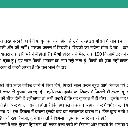
स तरह फरवरी मार्च में फागुन का नशा होता है उसी तरह इस मौसम में सावन का 
, किसी और की नहीं। इसका कारण हैं शिवजी। शिवजी का महीना होता है यह। का
त्रा तक इसी महीने में होती हैं। मैं भी हरिद्वार से मेरठ तक 150 किलोमीटर की द
 चुका हूं। पूरे साल किसी भगवान का नाम नहीं लेता हूं, किसी की पूजा नहीं करता 
े आप ही कहने लगता है कि चल भोले के द्वार।
 पहले पांच साल कांवड लाने में बिता दिये, पिछले साल कदम बहुत आगे निकल गये
 तरफ से बुलावा आ रहा है। श्रीखण्ड महादेव का जिक्र मैं जिससे भी करता हूं, 
े की चीज होती है श्रीखण्ड तो सभी कहते हैं कि यह गुजरात में ही होगा। इसके बाद म
में है। फिर अगला सवाल होता है कि हिमाचल में कहां। यहां आकर मैं धर्मसंकट में 
पडता है। इसे शिमला में बताना इसके कद का सत्यानाश करना है। फिर कुछ ने तो य
 वो रहा शिमला, दुनिया जाती है शिमला। तुम क्या न्यारे जा रहे हो?
ल्ली में खडे होकर हिमाचल की तरफ देखा जाये तो शिमला और मनाली के अलावा 