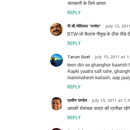
जानकारी के लिये आभार
REPLY
पी.सी.गोदियाल "परचेत"
July 15, 201
BTW:जो कैलाश गौमुख के ठीक पीछे दीख
REPLY
Tarun Goel
July 15, 2011 at 1
teen din se ghanghor baarish ho
Aapki yaatra safl rahe, ghang
manimahesh kailash, aap jaaiy
REPLY
प्रवीण पाण्डेय
July 15, 2011 at 1:
आपकी रोमांचक यात्रा की प्रतीक्षा रहे
REPLY