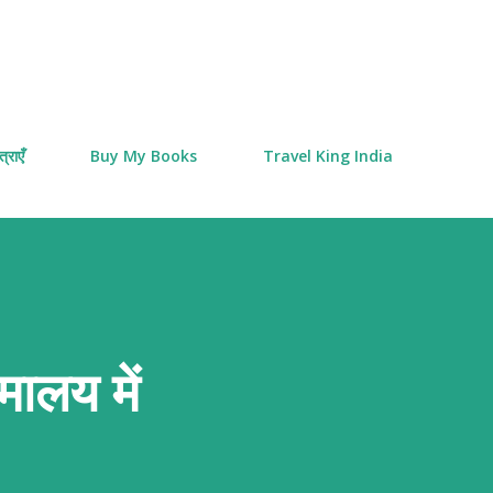
Skip to main content
्राएँ
Buy My Books
Travel King India
मालय में