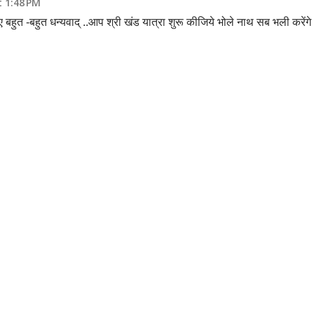
t 1:48 PM
हुत -बहुत धन्यवाद् ..आप श्री खंड यात्रा शुरू कीजिये भोले नाथ सब भली करेंगे