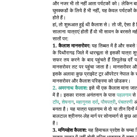
और नजर भी तो नहीं आता पर्यटकों को। लेकिन बात
घुमक्कडों के लिये है भी नहीं, यह केवल पर्यटक
होते हैं।
हां, तो शुरूआत हुई थी कैलाश से। तो जी, ऐसा है कि 
सालाना यात्राएं होती हैं वो भी सावन के बरसते मह
सातों पर:
1. कैलाश मानसरोवर:
यह तिब्बत में है और सबस
के पिथौरागढ जिले में धारचूला से इसकी यात्रा 
सफर तय करने के बाद पहुंचते हैं लिपुलेख दर्रे
मानसरोवर तट पर पहुंचा जाता है। मानसरोवर और क
इसके अलावा कुछ प्राइवेट टूर ऑपरेटर नेपाल के र
मानसरोवर और कैलाश परिक्रमा को छोडकर।
2. अमरनाथ कैलाश:
इसे भी एक कैलाश माना जाता 
में है। इसका रास्ता अनंतनाग के पास
पहलगाम
से
टॉप
,
शेषनाग
,
महागुनस दर्रा
,
पौषपत्री
,
पंचतरणी
और
बनता है। यह यात्रा पहलगाम से दो या तीन दिनों म
बालटाल श्रीनगर-लेह मार्ग पर सोनामार्ग से कुछ आ
है।
3. मणिमहेश कैलाश:
यह हिमाचल प्रदेश के चम्बा 