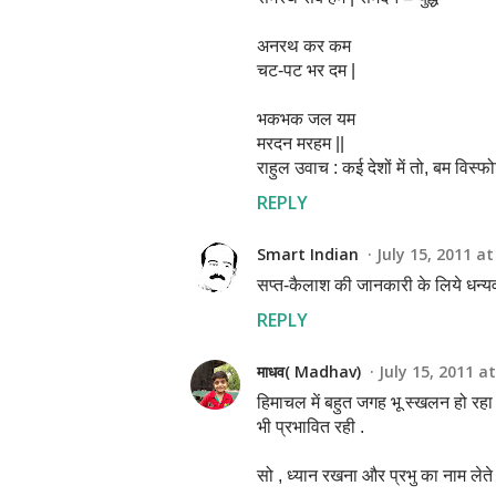
अनरथ कर कम
चट-पट भर दम |
भकभक जल यम
मरदन मरहम ||
राहुल उवाच : कई देशों में तो, बम विस्फोट
REPLY
Smart Indian
July 15, 2011 at
सप्त-कैलाश की जानकारी के लिये धन्
REPLY
माधव( Madhav)
July 15, 2011 a
हिमाचल में बहुत जगह भू स्खलन हो रहा 
भी प्रभावित रही .
सो , ध्यान रखना और प्रभु का नाम लेते