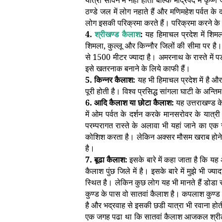
यात्रा सावन में नहीं होती बल्कि भाद्रपद में कृष्ण
ठण्डे जल में लोग नहाते हैं और मणिमहेश पर्वत क
लोग इसकी परिक्रमा करते हैं। परिक्रमा करने के ल
4.
श्रीखण्ड कैलाश
:
यह हिमाचल प्रदेश में शिम
शिमला, कुल्लू और किन्नौर जिलों की सीमा पर ह
से 1500 मीटर ज्यादा है। अमरनाथ के रास्ते में 
इसे खतरनाक बनाने के लिये काफी हैं।
5. किन्नर कैलाश:
यह भी हिमाचल प्रदेश में है और
पूरी होती है। विश्व प्रसिद्ध सांगला घाटी के अन्
6. आदि कैलाश या छोटा कैलाश:
यह उत्तराखण्ड के
में ओम पर्वत के दर्शन करके मानसरोवर के यात्र
परम्परागत रास्ते के अलावा भी यहां जाने का एक
कोशिश करता है। लेकिन अक्सर मौसम खराब होने क
है।
7. बूढा कैलाश:
इसके बारे में कहा जाता है कि यह
कैलाश पुंछ जिले में है। इसके बारे में मुझे भी ज्
स्थित है। लेकिन कुछ लोग यह भी मानते हैं डोड
कुण्ड के पास वो सातवां कैलाश है। कपलाश कुण्ड क
है और भद्रवाह से इसकी छडी यात्रा भी रवाना होती
एक जगह पढा था कि सातवां कैलाश आजकल श्रीलंका 