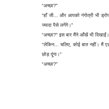
“अच्छा?”
“हाँ जी... और आपको गंगोत्री भी ड्
ज्यादा पैसे लगेंगे।”
“अच्छा?” इस बार मैंने आँखें भी दिखाईं
“लेकिन... चलिए, कोई बात नहीं। मैं ए
छोड़ दूंगा।”
“अच्छा?”