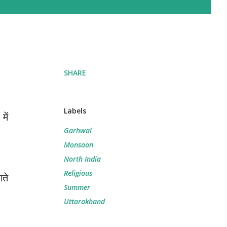
SHARE
Labels
में
Garhwal
Monsoon
North India
Religious
गते
Summer
Uttarakhand