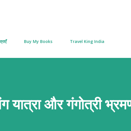
Skip to main content
्राएँ
Buy My Books
Travel King India
लांग यात्रा और गंगोत्री भ्रम