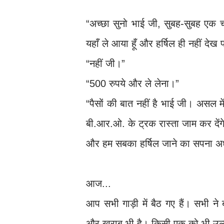
“अच्छा सुनो भाई जी, सुबह-सुबह एक च
यहाँ ले आया हूँ और हर्षिल ही नहीं देख
“नहीं जी।”
“500 रुपये और ले लेना।”
“पैसों की बात नहीं है भाई जी। असल म
बी.आर.ओ. के ट्रक रास्ता जाम कर दें
और हम सबका हर्षिल जाने का सपना अ
आज...
आप सभी गाड़ी में बैठ गए हैं। सभी ने बह
और खराब भी है। किसी एक को भी उल्टी शु