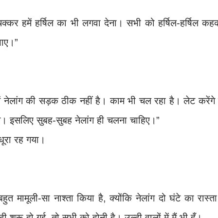
क्कर हमें हर्षिल का भी लगवा देना। सभी को हर्षिल-हर्षिल क
 पाए।”
ें नेलांग की सड़क ठीक नहीं है। काम भी चल रहा है। लेट करेंगे
गे। इसलिए सुबह-सुबह नेलांग ही चलना चाहिए।”
धूरा रह गया।
ुत मामूली-सा नाश्ता किया है, क्योंकि नेलांग दो घंटे का रास्ता
रू हो गई, तो सभी को होनी है। उल्टी वालों में मैं भी हूँ।