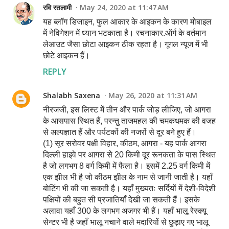
रवि रतलामी
May 24, 2020 at 11:47 AM
यह ब्लॉग डिजाइन, फुल आकार के आइकन के कारण मोबाइल
में नेविगेशन में ध्यान भटकाता है। रचनाकार.ऑर्ग के वर्तमान
लेआउट जैसा छोटा आइकन ठीक रहता है। गूगल न्यूज में भी
छोटे आइकन हैं।
REPLY
Shalabh Saxena
May 26, 2020 at 11:31 AM
नीरजजी, इस लिस्ट में तीन और पार्क जोड़ लीजिए, जो आगरा
के आसपास स्थित हैं, परन्तु ताजमहल की चमकधमक की वजह
से अल्पज्ञात हैं और पर्यटकों की नजरों से दूर बने हुए हैं।
(1) सूर सरोवर पक्षी विहार, कीठम, आगरा - यह पार्क आगरा
दिल्ली हाइवे पर आगरा से 20 किमी दूर रूनकता के पास स्थित
है जो लगभग 8 वर्ग किमी में फैला है। इसमें 2.25 वर्ग किमी में
एक झील भी है जो कीठम झील के नाम से जानी जाती है। यहाँ
बोटिंग भी की जा सकती है। यहाँ मुख्यतः सर्दियों में देशी-विदेशी
पक्षियों की बहुत सी प्रजातियाँ देखी जा सकती हैं। इसके
अलावा यहाँ 300 के लगभग अजगर भी हैं। यहाँ भालू रेस्क्यू
सेन्टर भी है जहाँ भालू नचाने वाले मदारियों से छुड़ाए गए भालू