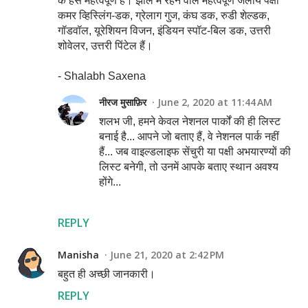
के हंस महत्वपूर्ण हैं। झील में रहने वाले महत्वपूर्ण जलीय पक्षी
कमर व्हिस्लिंग-डक, ग्रेलाग गुज, कंघ डक, रुडी शेल्डक,
गॉडवॉल, यूरेशियन विजन, इंडियन स्पॉट-बिल डक, उत्तरी
शोवेलर, उत्तरी पिंटेल हैं।
- Shalabh Saxena
नीरज मुसाफ़िर
June 2, 2020 at 11:44 AM
शलभ जी, हमने केवल नेशनल पार्कों की ही लिस्ट
बनाई है... आपने जो बताए हैं, वे नेशनल पार्क नहीं
हैं... जब वाइल्डलाइफ सेंचुरी या पक्षी अभयारण्यों की
लिस्ट बनेगी, तो उनमें आपके बताए स्थान अवश्य
होंगे...
REPLY
Manisha
June 21, 2020 at 2:42 PM
बहुत ही अच्छी जानकारी।
REPLY