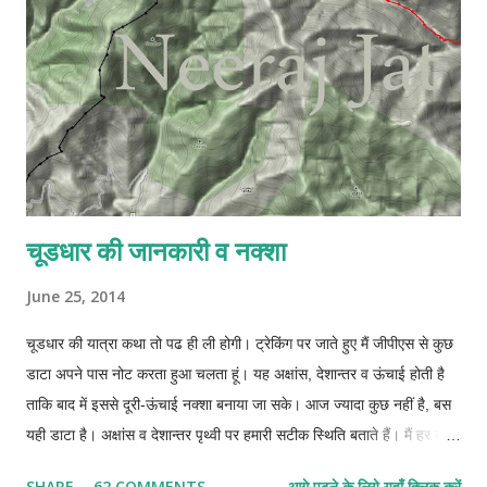
m
e
n
t
चूडधार की जानकारी व नक्शा
June 25, 2014
चूडधार की यात्रा कथा तो पढ ही ली होगी। ट्रेकिंग पर जाते हुए मैं जीपीएस से कुछ
डाटा अपने पास नोट करता हुआ चलता हूं। यह अक्षांस, देशान्तर व ऊंचाई होती है
ताकि बाद में इससे दूरी-ऊंचाई नक्शा बनाया जा सके। आज ज्यादा कुछ नहीं है, बस
यही डाटा है। अक्षांस व देशान्तर पृथ्वी पर हमारी सटीक स्थिति बताते हैं। मैं हर दस-
दस पन्द्रह-पन्द्रह मिनट बाद अपनी स्थिति नोट कर लेता था। अपने पास जीपीएस
SHARE
62 COMMENTS
आगे पढ़ने के लिये यहाँ क्लिक करें