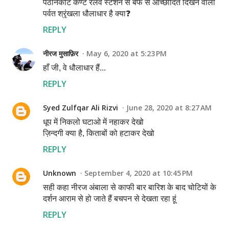
पठानकोट कैण्ट रेलवे स्टेशन से बर्फ से आच्छादित दिखने वाली
पर्वत श्रृंखला धौलाधार है क्या❓
REPLY
नीरज मुसाफ़िर
May 6, 2020 at 5:23 PM
हाँ जी, वे धौलाधार हैं...
REPLY
Syed Zulfqar Ali Rizvi
June 28, 2020 at 8:27 AM
धूप में निकलो घटाओ में नहाकर देखो
ज़िन्दगी क्या है, किताबों को हटाकर देखो
REPLY
Unknown
September 4, 2020 at 10:45 PM
सही कहा नीरज अंबाला से काफी बार बारिश के बाद चोटियों के
दर्शन आराम से हो जाते हैं बचपन से देखता रहा हूं
REPLY