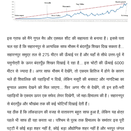
इस ग्राफ को मैंने गूगल मैप और एक्सल शीट की सहायता से बनाया है। इससे पता
चल रहा है कि सहारनपुर से अत्यधिक साफ मौसम में बंदरपूँछ शिखर दिख सकता है...
सहारनपुर समुद्र तल से 275 मीटर की ऊँचाई पर है और यहाँ से सीधे उत्तर-पूर्व में
यमुनोत्री के ऊपर बंदरपूँछ शिखर दिखाई दे रहा है... इस चोटी की ऊँचाई 6000
मीटर से ज्यादा है। अगर साफ मौसम में देखेंगे, तो एकदम क्षितिज में होने के कारण
भले ही शिवालिक की पहाड़ियाँ न दिखें, लेकिन मसूरी की बसावट और नागटिब्बा का
बुग्याल अवश्य देखने को मिल जाएगा... फिर अगर गौर से देखेंगे, तो इन हरी-भरी
पहाड़ियों के एकदम ऊपर एक सफेद लेयर दिखेगी, जो महा-हिमालय की है। सहारनपुर
से बंदरपूँछ और चौखंबा तक की कई चोटियाँ दिखाई देती हैं।
यह ठीक है कि लॉकडाउन की वजह से वातावरण बहुत साफ हुआ है, लेकिन यह क्षेत्र
पहले भी साफ ही रहा करता था। पश्चिम से पूरब तक हिमालय के समांतर इस पूरी
पट्टी में कोई बड़ा शहर नहीं है, कोई बड़ा औद्योगिक शहर नहीं है और भरपूर जंगल