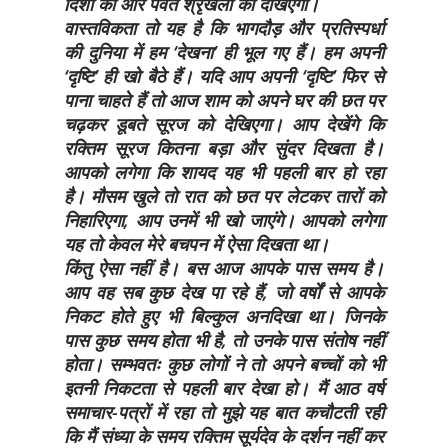
दिशा की ओर पर्वत श्रृंखला को देखिएगा।
वास्तविकता तो यह है कि भागदौड़ और प्रतिस्पर्धा
की दुनिया में हम ‘देखना’ ही भूल गए हैं। हम अपनी
‘दृष्टि’ ही खो बैठे हैं। यदि आप अपनी ‘दृष्टि’ फिर से
पाना चाहते हैं तो आज शाम को अपने घर की छत पर
चढ़कर डूबते सूरज को देखिएगा। आप देखेंगे कि
रक्तिम सूरज कितना बड़ा और सुंदर दिखता है।
आपको लगेगा कि शायद यह भी पहली बार हो रहा
है। मौसम खुले तो रात को छत पर लेटकर तारों को
निहारिएगा, आप उनमें भी खो जाएंगे। आपको लगेगा
यह तो केवल मेरे बचपन में ऐसा दिखता था।
किंतु ऐसा नहीं है। बस आज आपके पास समय है।
आप वह सब कुछ देख पा रहे हैं, जो वर्षों से आपके
निकट होते हुए भी बिल्कुल अनदिखा था। जिनके
पास कुछ समय होता भी है, तो उनके पास संतोष नहीं
होता। सम्भवतः कुछ लोगों ने तो अपने बच्चों को भी
इतनी निकटता से पहली बार देखा हो। मैं आठ वर्ष
समाचार-पत्रों में रहा तो मुझे यह बात कचौटती रही
कि मैं संध्या के समय रक्तिम सूर्यदेव के दर्शन नहीं कर