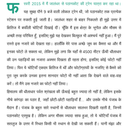
फ
रवरी 2015 में मैं जालंधर से पठानकोट की ट्रेन यात्रा कर रहा था।
यह सुबह पौने 9 बजे वाली लोकल ट्रेन थी, जो पठानकोट तक प्रत्येक
स्टेशन पर रुकती हुई जाती है। जालंधर शहर से बाहर निकलते ही मुझे उत्तर में
क्षितिज में बर्फीली चोटियाँ दिखाई दीं। चूँकि मैं इस क्षेत्र के भूगोल और मौसम से
अच्छी तरह परिचित हूँ, इसलिए मुझे यह देखकर बिल्कुल भी आश्चर्य नहीं हुआ। मैं पूरे
रास्ते इस नजारे को देखता रहा। हालाँकि मेरे पास अच्छे जूम का कैमरा था और मैं
इनका फोटो ले सकता था, लेकिन मुझे लगा कि यहाँ से 4500 मीटर ऊँची धौलाधार
की उन पहाड़ियों का नजारा अक्सर दिखता ही रहता होगा, इसलिए कोई फोटो नहीं
लिया। फिर ये चोटियाँ एकदम क्षितिज में थीं और फोटोग्राफी के नजरिए से कैमरे को
पूरा जूम करके उनका इतना शानदार फोटो भी नहीं आता कि देखने वाले वाह-वाह
करें। तो मैंने उस नजारे का फोटो नहीं लिया।
हिमालय की धौलाधार पर्वत श्रंखला की ऊँचाई बहुत ज्यादा तो नहीं है, लेकिन इसके
नीचे कांगड़ा का पठार है, जहाँ छोटी-छोटी पहाड़ियाँ हैं... और उसके नीचे पंजाब के
मैदान हैं। पंजाब के बहुत सारे स्थानों से धौलाधार सालभर दिखती रहती है, जिनमें
पठानकोट प्रमुख है। लेकिन अगर मौसम ज्यादा साफ हुआ, तो ये चोटियाँ पंजाब में
सतलुज के उत्तर में स्थित किसी भी स्थान से देखी जा सकती हैं। यानी मंझा और