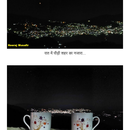
रात में पौड़ी शहर का नजारा...