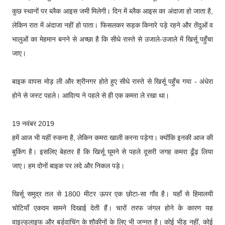
कुछ स्थानों पर ब्लैक आइस जमी मिलेगी। दिन में ब्लैक आइस का अंदाजा हो जाता है,
लेकिन रात में अंदाजा नहीं हो पाता। फिसलकर सड़क किनारे पड़े रहने और तेंदुओं व
भालुओं का मेहमान बनने से अच्छा है कि सीधे रास्ते से उजाले-उजाले में खिर्सू पहुँचा
जाए।
बाइक वापस मोड़ ली और श्रीनगर होते हुए सीधे रास्ते से खिर्सू पहुँच गया - अंधेरा
होने से जस्ट पहले। आदित्य ने पहले से ही एक कमरा ले रखा था।
19 नवंबर 2019
हमें आज भी यहीं रुकना है, लेकिन कमरा खाली करना पड़ेगा। क्योंकि इनकी आज की
बुकिंग है। इसलिए बेहतर है कि खिर्सू घूमने से पहले दूसरी जगह कमरा ढूँढ़ लिया
जाए। हम दोनों बाइक पर लदे और निकल पड़े।
खिर्सू समुद्र तल से 1800 मीटर ऊपर एक छोटा-सा गाँव है। यहाँ से हिमालयी
चोटियाँ एकदम सामने दिखाई देती हैं। चारों तरफ जंगल होने के कारण यह
वाइल्डलाइफ और बर्डवाचिंग के शौकीनों के लिए भी जन्नत है। कोई भीड़ नहीं, कोई