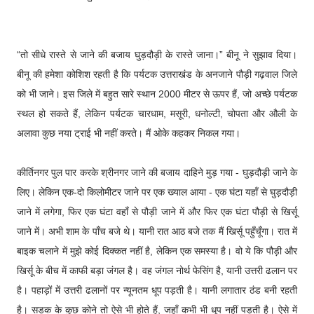
“तो सीधे रास्ते से जाने की बजाय घुड़दौड़ी के रास्ते जाना।” बीनू ने सुझाव दिया।
बीनू की हमेशा कोशिश रहती है कि पर्यटक उत्तराखंड के अनजाने पौड़ी गढ़वाल जिले
को भी जाने। इस जिले में बहुत सारे स्थान 2000 मीटर से ऊपर हैं, जो अच्छे पर्यटक
स्थल हो सकते हैं, लेकिन पर्यटक चारधाम, मसूरी, धनोल्टी, चोपता और औली के
अलावा कुछ नया ट्राई भी नहीं करते। मैं ओके कहकर निकल गया।
कीर्तिनगर पुल पार करके श्रीनगर जाने की बजाय दाहिने मुड़ गया - घुड़दौड़ी जाने के
लिए। लेकिन एक-दो किलोमीटर जाने पर एक ख्याल आया - एक घंटा यहाँ से घुड़दौड़ी
जाने में लगेगा, फिर एक घंटा वहाँ से पौड़ी जाने में और फिर एक घंटा पौड़ी से खिर्सू
जाने में। अभी शाम के पाँच बजे थे। यानी रात आठ बजे तक मैं खिर्सू पहुँचूँगा। रात में
बाइक चलाने में मुझे कोई दिक्कत नहीं है, लेकिन एक समस्या है। वो ये कि पौड़ी और
खिर्सू के बीच में काफी बड़ा जंगल है। वह जंगल नोर्थ फेसिंग है, यानी उत्तरी ढलान पर
है। पहाड़ों में उत्तरी ढलानों पर न्यूनतम धूप पड़ती है। यानी लगातार ठंड बनी रहती
है। सड़क के कुछ कोने तो ऐसे भी होते हैं, जहाँ कभी भी धूप नहीं पड़ती है। ऐसे में