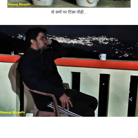
दो कपों पर टिका पौड़ी...