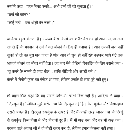
उन्होंने कहा - “एक मिनट रुको... अभी शर्मा जी को बुलाता हूँ।”
“शर्मा जी कौन?”
“कोई नहीं... बस थोड़ी देर रुको।”
आदित्य बहुत बोलता है। उसका बीस किलो का शरीर देखकर ही आप अंदाजा लगा
सकते हैं कि भगवान ने उसे केवल बोलने के लिए ही बनाया है। आप उसकी बात नहीं
सुनते हो तो वह बुरा मान जाता है और ‘आप तो सुन ही नहीं रहे’ कहकर आधे घंटे तक
आपको बोलने का मौका नहीं देता। एक बार मैंने वीडियो रिकार्डिंग के लिए उससे कहा -
“तू कैमरे के सामने दो शब्द बोल... ताकि वीडियो और अच्छी बने।”
कैमरे में ‘मेमोरी फुल’ का मैसेज आ गया, लेकिन उसके दो शब्द पूरे नहीं हुए।
तो बहस छिड़ पड़ी कि वह सामने कौन-सी चोटी दिख रही है। आदित्य ने कहा -
“त्रिशूल है।” लेकिन मुझे भरोसा था कि त्रिशूल नहीं है। मेरा भूगोल और दिशा-ज्ञान
उससे अच्छा है। त्रिशूल रूपकुंड के ऊपर है और मैं अच्छी तरह जानता था कि खिर्सू
से रूपकुंड किस दिशा में और कितनी दूर है। मैं भी अड़ गया और वह भी अड़ गया।
परचून वाले अंकल जी ने दो बीड़ी खत्म कर दी, लेकिन हमारा फैसला नहीं हुआ।