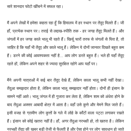
सारे शानदार फोटो खींचने में सफल रहा।
मैं अपने लेखों में हमेशा कहता रहा हूँ कि हिमालय में हर स्थान पर तेंदुए मिलते हैं। जी
हाँ, प्रत्येक स्थान पर। तराई से लद्दाख-स्पीति तक - हर जगह तेंदुए मिलते हैं। और
जंगलों में हर जगह काले भालू भी रहते हैं। खिर्सू चारों तरफ से जंगलों से घिरा है, तो
जाहिर है कि यहाँ भी तेंदुए और काले भालू हैं। लेकिन ये दोनों जानवर दिखते बहुत कम
हैं। डरने की कोई आवश्यकता नहीं है... आप लोग डरते बहुत हैं। भले ही यहाँ तेंदुए
रहते हों, लेकिन अपने शहर से ज्यादा सुरक्षित रहोगे आप यहाँ पर।
मैंने अपनी यात्राओं में कई बार तेंदुए देखे हैं, लेकिन काला भालू कभी नहीं देखा।
तेंदुआ समझदार होता है, लेकिन काला भालू समझदार नहीं होता। दोनों ही इंसान के
सामने नहीं आते। भालू जंगल में ही गुजारा कर लेता है, लेकिन शाम को अंधेरा होने के
बाद तेंदुआ अक्सर आबादी क्षेत्र में आता है। वहाँ उसे कुत्ते और मेमने मिल जाते हैं।
इसी वजह से ग्रामीण लोग कुत्तों के गले में लोहे के काँटों वाला पट्टा लगाकर रखते
हैं। इंसान को कोई खतरा नहीं है। हाँ, अगर तेंदुआ नरभक्षी हो, तो खतरा है। लेकिन
नरभक्षी तेंदुए की खबर बड़ी तेजी से फैलती है और ऐसा होने पर लोग सावधान हो जाते