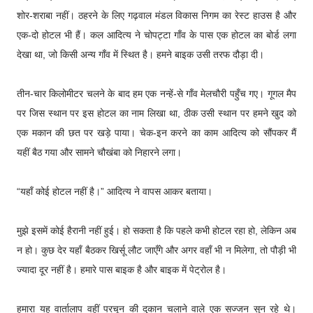
शोर-शराबा नहीं। ठहरने के लिए गढ़वाल मंडल विकास निगम का रेस्ट हाउस है और
एक-दो होटल भी हैं। कल आदित्य ने चोपट्टा गाँव के पास एक होटल का बोर्ड लगा
देखा था, जो किसी अन्य गाँव में स्थित है। हमने बाइक उसी तरफ दौड़ा दी।
तीन-चार किलोमीटर चलने के बाद हम एक नन्हें-से गाँव मेलचौरी पहुँच गए। गूगल मैप
पर जिस स्थान पर इस होटल का नाम लिखा था, ठीक उसी स्थान पर हमने खुद को
एक मकान की छत पर खड़े पाया। चेक-इन करने का काम आदित्य को सौंपकर मैं
यहीं बैठ गया और सामने चौखंबा को निहारने लगा।
“यहाँ कोई होटल नहीं है।” आदित्य ने वापस आकर बताया।
मुझे इसमें कोई हैरानी नहीं हुई। हो सकता है कि पहले कभी होटल रहा हो, लेकिन अब
न हो। कुछ देर यहाँ बैठकर खिर्सू लौट जाएँगे और अगर वहाँ भी न मिलेगा, तो पौड़ी भी
ज्यादा दूर नहीं है। हमारे पास बाइक है और बाइक में पेट्रोल है।
हमारा यह वार्तालाप वहीं परचून की दुकान चलाने वाले एक सज्जन सुन रहे थे।