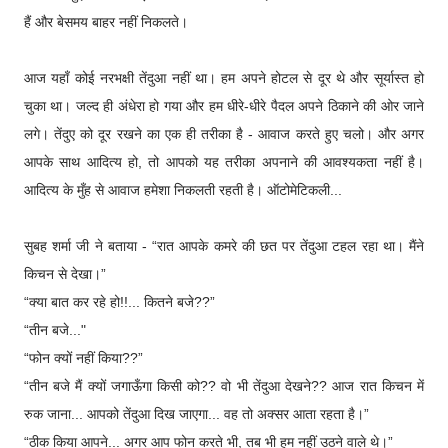
हैं और बेसमय बाहर नहीं निकलते।
आज यहाँ कोई नरभक्षी तेंदुआ नहीं था। हम अपने होटल से दूर थे और सूर्यास्त हो
चुका था। जल्द ही अंधेरा हो गया और हम धीरे-धीरे पैदल अपने ठिकाने की ओर जाने
लगे। तेंदुए को दूर रखने का एक ही तरीका है - आवाज करते हुए चलो। और अगर
आपके साथ आदित्य हो, तो आपको यह तरीका अपनाने की आवश्यकता नहीं है।
आदित्य के मुँह से आवाज हमेशा निकलती रहती है। ऑटोमेटिकली...
सुबह शर्मा जी ने बताया - “रात आपके कमरे की छत पर तेंदुआ टहल रहा था। मैंने
किचन से देखा।”
“क्या बात कर रहे हो!!... कितने बजे??”
“तीन बजे..."
“फोन क्यों नहीं किया??”
“तीन बजे मैं क्यों जगाऊँगा किसी को?? वो भी तेंदुआ देखने?? आज रात किचन में
रुक जाना... आपको तेंदुआ दिख जाएगा... वह तो अक्सर आता रहता है।”
“ठीक किया आपने... अगर आप फोन करते भी, तब भी हम नहीं उठने वाले थे।”