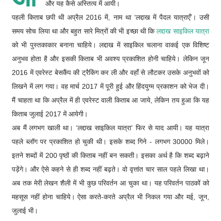
और यह कैसे अस्तित्व में आयी।
पहली किताब छपी थी अप्रैल 2016 में, नाम था ‘लद्दाख में पैदल यात्राएँ’। उसी
समय सोच लिया था और बहुत सारे मित्रों की भी इच्छा थी कि
लद्दाख साइकिल यात्रा
को भी पुस्तकाकार बनाना चाहिये। लद्दाख में साइकिल चलाना वाकई एक विशिष्ट
अनुभव होता है और इसकी किताब भी अवश्य प्रकाशित होनी चाहिये। लेकिन जून
2016 में एवरेस्ट बेसकैंप की ट्रैकिंग कर ली और वहाँ से लौटकर उसके अनुभवों को
लिखने में लग गया। वह मार्च 2017 में पूरी हुई और हिंदयुग्म प्रकाशन को भेज दी।
मैं चाहता था कि अप्रैल में ही एवरेस्ट वाली किताब आ जाये, लेकिन तय हुआ कि यह
किताब जुलाई 2017 में आयेगी।
अब मैं लगभग खाली था। ‘लद्दाख साइकिल यात्रा’ फिर से याद आयी। यह यात्रा
पहले ब्लॉग पर प्रकाशित हो चुकी थी। इसके शब्द गिने - लगभग 30000 मिले।
इतने शब्दों में 200 पृष्ठों की किताब नहीं बन सकती। इसका अर्थ है कि शब्द बढ़ाने
पड़ेंगे। और ऐसे कहने से ही शब्द नहीं बढ़ते। वो वृत्तांत चार साल पहले लिखा था।
अब तक मेरी लेखन शैली में भी कुछ परिवर्तन आ चुका था। यह परिवर्तन पाठकों को
महसूस नहीं होना चाहिये। ऐसा करते-करते अप्रैल भी निकल गया और मई, जून,
जुलाई भी।