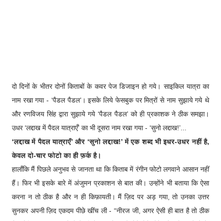
दो दिनों के भीतर दोनों किताबों के कवर पेज डिजाइन हो गये। साइकिल यात्रा का
नाम रखा गया - ‘पैडल पैडल’। इसके लिये फेसबुक पर मित्रों से नाम सुझाये गये थे
और रणविजय सिंह द्वारा सुझाये गये ‘पैडल पैडल’ को ही प्रकाशक ने ठीक समझा।
उधर ‘लद्दाख में पैदल यात्राएँ’ का भी दूसरा नाम रखा गया - ‘सुनो लद्दाख!’...
‘लद्दाख में पैदल यात्राएँ’ और ‘सुनो लद्दाख!’ में एक शब्द भी इधर-उधर नहीं है,
केवल दो-चार फोटो का ही फ़र्क है।
हालाँकि मैं पिछले अनुभव से जानता था कि किताब में रंगीन फोटो लगवाने आसान नहीं
हैं। फिर भी इसके बारे में अंजुमन प्रकाशन से बात की। उन्होंने भी बताया कि ऐसा
करना न तो ठीक है और न ही किफ़ायती। मैं ज़िद पर अड़ गया, तो उनका उत्तर
सुनकर अपनी ज़िद एकदम पीछे खींच ली - “नीरज जी, अगर ऐसी ही बात है तो ठीक