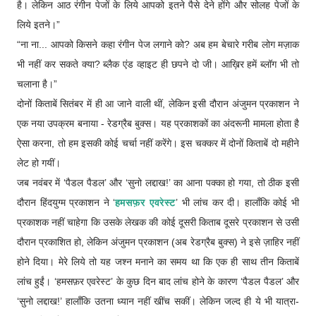
है। लेकिन आठ रंगीन पेजों के लिये आपको इतने पैसे देने होंगे और सोलह पेजों के
लिये इतने।”
“ना ना... आपको किसने कहा रंगीन पेज लगाने को? अब हम बेचारे गरीब लोग मज़ाक
भी नहीं कर सकते क्या? ब्लैक एंड व्हाइट ही छपने दो जी। आख़िर हमें ब्लॉग भी तो
चलाना है।”
दोनों किताबें सितंबर में ही आ जाने वाली थीं, लेकिन इसी दौरान अंजुमन प्रकाशन ने
एक नया उपक्रम बनाया - रेडग्रैब बुक्स। यह प्रकाशकों का अंदरूनी मामला होता है
ऐसा करना, तो हम इसकी कोई चर्चा नहीं करेंगे। इस चक्कर में दोनों किताबें दो महीने
लेट हो गयीं।
जब नवंबर में ‘पैडल पैडल’ और ‘सुनो लद्दाख!’ का आना पक्का हो गया, तो ठीक इसी
दौरान हिंदयुग्म प्रकाशन ने ‘
हमसफ़र एवरेस्ट
’ भी लांच कर दी। हालाँकि कोई भी
प्रकाशक नहीं चाहेगा कि उसके लेखक की कोई दूसरी किताब दूसरे प्रकाशन से उसी
दौरान प्रकाशित हो, लेकिन अंजुमन प्रकाशन (अब रेडग्रैब बुक्स) ने इसे ज़ाहिर नहीं
होने दिया। मेरे लिये तो यह जश्न मनाने का समय था कि एक ही साथ तीन किताबें
लांच हुईं। ‘हमसफ़र एवरेस्ट’ के कुछ दिन बाद लांच होने के कारण ‘पैडल पैडल’ और
‘सुनो लद्दाख!’ हालाँकि उतना ध्यान नहीं खींच सकीं। लेकिन जल्द ही ये भी यात्रा-