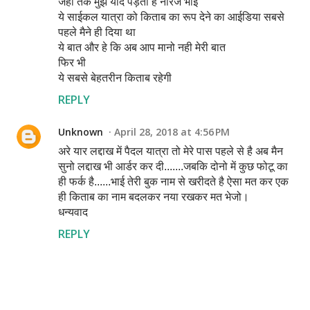
जहा तक मुझे याद पड़ता है नीरज भाई
ये साईकल यात्रा को किताब का रूप देने का आईडिया सबसे
पहले मैने ही दिया था
ये बात और हे कि अब आप मानो नही मेरी बात
फिर भी
ये सबसे बेहतरीन किताब रहेगी
REPLY
Unknown
April 28, 2018 at 4:56 PM
अरे यार लद्दाख में पैदल यात्रा तो मेरे पास पहले से है अब मैन
सुनो लद्दाख भी आर्डर कर दी.......जबकि दोनो में कुछ फोटू का
ही फर्क है......भाई तेरी बुक नाम से खरीदते है ऐसा मत कर एक
ही किताब का नाम बदलकर नया रखकर मत भेजो।
धन्यवाद
REPLY