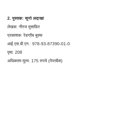
2. पुस्तक: सुनो लद्दाख!
लेखक: नीरज मुसाफ़िर
प्रकाशक: रेडग्रैब बुक्स
आई.एस.बी.एन.: 978-93-87390-01-0
पृष्ठ: 208
अधिकतम मूल्य: 175 रुपये (पेपरबैक)