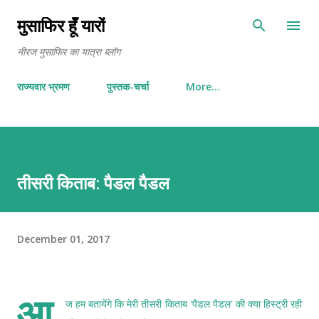
Skip to main content
मुसाफिर हूँ यारों
नीरज मुसाफिर का यात्रा ब्लॉग
राज्यवार भ्रमण
पुस्तक-चर्चा
More…
तीसरी किताब: पैडल पैडल
December 01, 2017
आ
ज हम बतायेंगे कि मेरी तीसरी किताब ‘पैडल पैडल’ की क्या हिस्ट्री रही