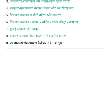
3.
अंकलेश्वर-राजपीपला और भरूच-दहेज ट्रेन यात्रा
4.
जम्बूसर-प्रतापनगर नैरोगेज यात्रा और रेल संग्रहालय
5.
मियागाम करजन से मोटी कोरल और मालसर
6.
मियागाम करजन - डभोई - चांदोद - छोटा उदेपुर - वडोदरा
7.
मुम्बई लोकल ट्रेन यात्रा
8.
वडोदरा-कठाणा और भादरण-नडियाद रेल यात्रा
9. खम्भात-आणंद-गोधरा पैसेंजर ट्रेन यात्रा