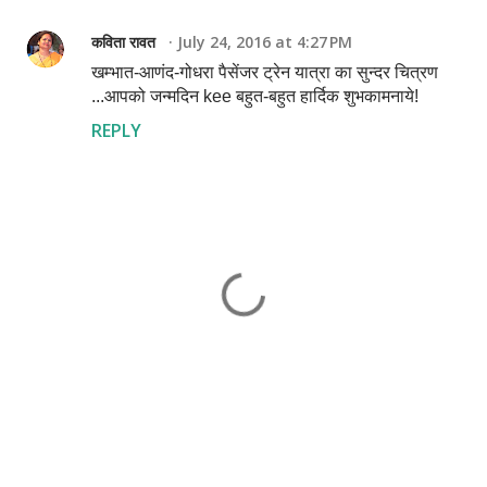
कविता रावत
July 24, 2016 at 4:27 PM
खम्भात-आणंद-गोधरा पैसेंजर ट्रेन यात्रा का सुन्दर चित्रण
...आपको जन्मदिन kee बहुत-बहुत हार्दिक शुभकामनाये!
REPLY
P
o