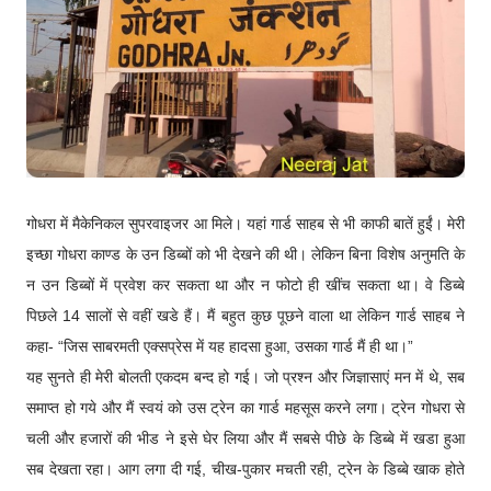
गोधरा में मैकेनिकल सुपरवाइजर आ मिले। यहां गार्ड साहब से भी काफी बातें हुईं। मेरी
इच्छा गोधरा काण्ड के उन डिब्बों को भी देखने की थी। लेकिन बिना विशेष अनुमति के
न उन डिब्बों में प्रवेश कर सकता था और न फोटो ही खींच सकता था। वे डिब्बे
पिछले 14 सालों से वहीं खडे हैं। मैं बहुत कुछ पूछने वाला था लेकिन गार्ड साहब ने
कहा- “जिस साबरमती एक्सप्रेस में यह हादसा हुआ, उसका गार्ड मैं ही था।”
यह सुनते ही मेरी बोलती एकदम बन्द हो गई। जो प्रश्न और जिज्ञासाएं मन में थे, सब
समाप्त हो गये और मैं स्वयं को उस ट्रेन का गार्ड महसूस करने लगा। ट्रेन गोधरा से
चली और हजारों की भीड ने इसे घेर लिया और मैं सबसे पीछे के डिब्बे में खडा हुआ
सब देखता रहा। आग लगा दी गई, चीख-पुकार मचती रही, ट्रेन के डिब्बे खाक होते