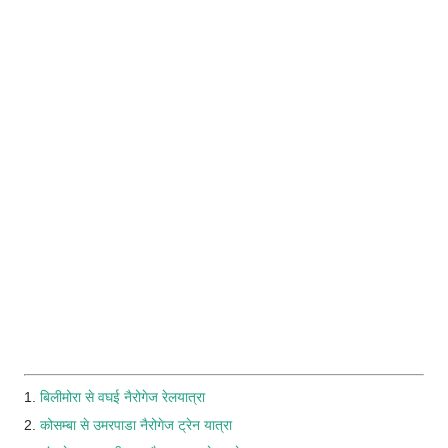
1.
बिलीमोरा से वघई नैरोगेज रेलयात्रा
2.
कोसम्बा से उमरपाडा नैरोगेज ट्रेन यात्रा