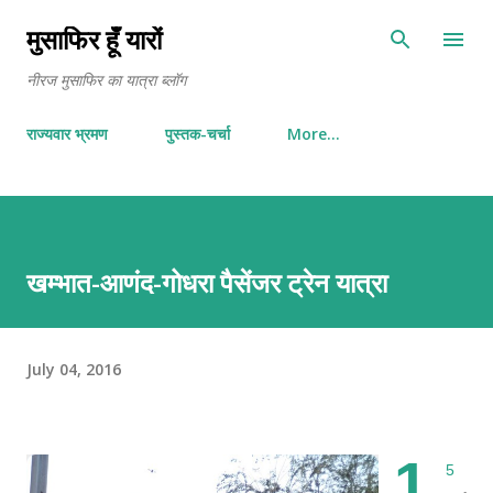
Skip to main content
मुसाफिर हूँ यारों
नीरज मुसाफिर का यात्रा ब्लॉग
राज्यवार भ्रमण
पुस्तक-चर्चा
More…
खम्भात-आणंद-गोधरा पैसेंजर ट्रेन यात्रा
July 04, 2016
1
5