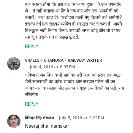
बार बताया होगा कि उस रात क्या-क्या हुआ। वे एक चश्मदीद
थे। मैं नहीं चाहता था कि वे एक बार और उस आपबीती को
बतायें। बात काट दी- “वडोदरा वाली मेमू कितने बजे आयेगी?”
इसका दर्द एक सहृदय व्यक्ति ही महसूस कर सकता है. आपने
बिलकुल सही निर्णय लिया. आपकी जगह कोई और तो शायद
यह सुन उसके मन में लड्डू फूटते...
REPLY
VIMLESH CHANDRA - RAILWAY WRITER
July 4, 2016 at 6:05 PM
भविष्य में जब फिर कभी यहाँ का प्रोग्राम बनाइएगा तब अमूल
डेरी;साबरमती का कोच;डाकोर और सरदार पटेल जी का
जन्मस्थान करमसद और उनका संग्रहालय देखने का प्रोग्राम
रखियेगा।
REPLY
विरेन्द्र सिंह शेखावत
July 5, 2016 at 3:22 PM
Neeraj bhai namskar