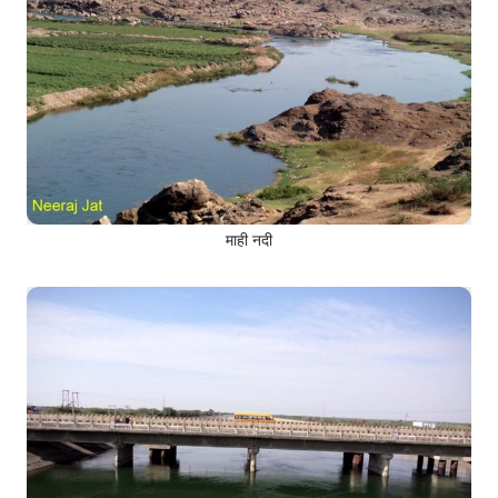
माही नदी