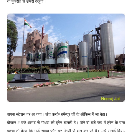
तो फुरसत से डेयरी देखूंगा।
वापस स्टेशन पर आ गया। लंच करके धर्मेन्द्र जी के ऑफिस में जा बैठा।
दोपहर 2 बजे आणंद से गोधरा की ट्रेन चलती है। पौने दो बजे जब मैं ट्रेन के पास
पहुंचा तो देखा कि गार्ड साहब फोन पर किसी से बात कर रहे हैं। मुझे सुनाई दिया-