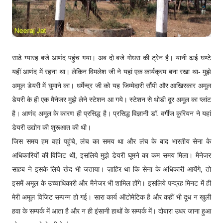
साढे ग्यारह बजे आणंद पहुंच गया। अब दो बजे गोधरा की ट्रेन है। यानी ढाई घण्टे
यहीं आणंद में रहना था। लेकिन विमलेश जी ने यहां एक कार्यक्रम बना रखा था- मुझे
अमूल डेयरी में घुमाने का। धर्मेन्द्र जी को यह जिम्मेदारी सौंपी और आखिरकार अमूल
डेयरी के ही एक मैनेजर मुझे लेने स्टेशन आ गये। स्टेशन से थोडी दूर अमूल का प्लांट
है। आणंद अमूल के कारण ही प्रसिद्ध है। प्रसिद्ध विज्ञानी डॉ. वर्गीज कुरियन ने यहां
डेयरी उद्योग की शुरूआत की थी।
जिस समय हम वहां पहुंचे, लंच का समय था और लंच के बाद भारतीय सेना के
अधिकारियों की विजिट थी, इसलिये मुझे डेयरी घूमने का कम समय मिला। मैनेजर
साहब ने इसके लिये खेद भी जताया। ज़ाहिर था कि सेना के अधिकारी आयेंगे, तो
इसमें अमूल के उच्चाधिकारी और मैनेजर भी शामिल होंगे। इसलिये पन्द्रह मिनट में ही
मेरी अमूल विजिट सम्पन्न हो गई। सारा कार्य ऑटोमेटिक है और कहीं भी दूध न खुली
हवा के सम्पर्क में आता है और न ही इंसानी हाथों के सम्पर्क में। दोबारा उधर जाना हुआ