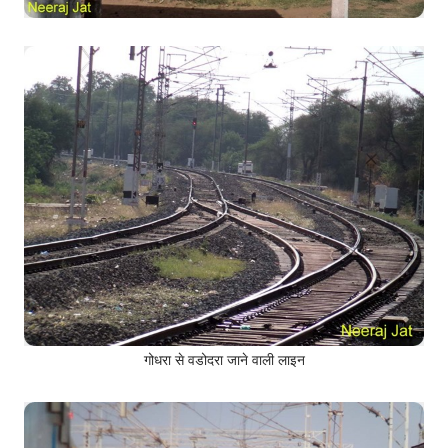
गोधरा से वडोदरा जाने वाली लाइन