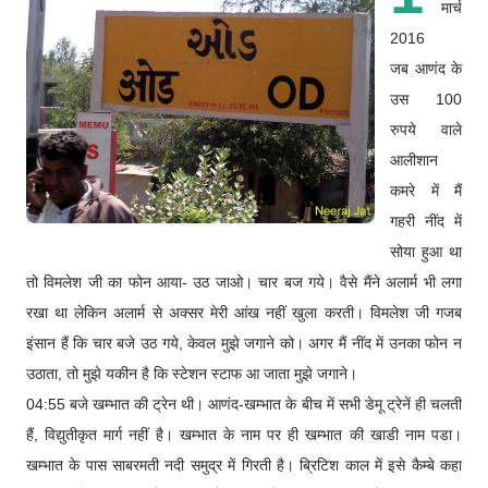
मार्च
2016
जब आणंद के
उस 100
रुपये वाले
आलीशान
कमरे में मैं
गहरी नींद में
सोया हुआ था
तो विमलेश जी का फोन आया- उठ जाओ। चार बज गये। वैसे मैंने अलार्म भी लगा
रखा था लेकिन अलार्म से अक्सर मेरी आंख नहीं खुला करती। विमलेश जी गजब
इंसान हैं कि चार बजे उठ गये, केवल मुझे जगाने को। अगर मैं नींद में उनका फोन न
उठाता, तो मुझे यकीन है कि स्टेशन स्टाफ आ जाता मुझे जगाने।
04:55 बजे खम्भात की ट्रेन थी। आणंद-खम्भात के बीच में सभी डेमू ट्रेनें ही चलती
हैं, विद्युतीकृत मार्ग नहीं है। खम्भात के नाम पर ही खम्भात की खाडी नाम पडा।
खम्भात के पास साबरमती नदी समुद्र में गिरती है। ब्रिटिश काल में इसे कैम्बे कहा