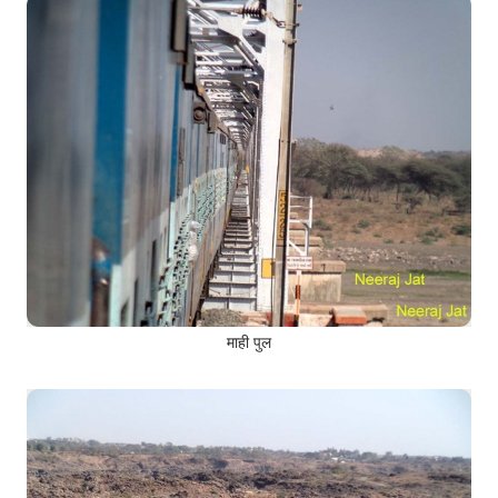
माही पुल