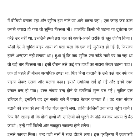
मैं वीडियो बनाता रहा और सुमित इस नाले पर आगे बढता रहा। एक जगह जब ढाल
काफी ज्यादा हो गया तो सुमित फिसला भी। हालांकि किसी भी घटना या दुर्घटना का
कोई डर नहीं था, इसलिये हमने इस पल को अपने-अपने तरीके से खूब एंजोय किया।
थोडी देर में सुमित बाहर आया तो पता चला कि एक नई मुसीबत हो गई है, जिसका
हमने अन्दाजा नहीं लगाया था। हुआ यूं कि जब सुमित उस चौडे नाले पर जा रहा था
तो कई बार फिसला था। इसी दौरान उसे कई बार हाथों का सहारा लेकर उठना पडा।
एक तो पहले ही मौसम अत्यधिक ठण्डा था, फिर बिना दस्ताने के उसे कई बार बर्फ का
सहारा लेकर उठना और चलना पडा। इससे उंगलियां सर्द हो गईं और इनमें रक्त
संचार बन्द हो गया। रक्त संचार बन्द होने से उंगलियां सुन्न पड गईं। सुमित एक
डॉक्टर है, इसलिये वह इन सबके बारे में ज्यादा बेहतर जानता है। वह रक्त संचार
बढाने को हाथ को हवा में गोल गोल घुमाने लगा, ताकि उंगलियों तक रक्त पहुंच जाये।
फिर मैंने सलाह दी कि दोनों हाथों की उंगलियों को घुटने के पीछे दबाकर आराम से बैठ
जाओ। इन्हें गर्मी मिलेगी और सबकुछ सामान्य होने लगेगा।
इससे फायदा मिला। बन्द पडी नसों में रक्त दौडने लगा। इस प्रक्रिया में एकबारगी