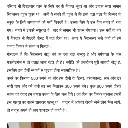
परिवार भी रिवालसर जाने के लिये घर से निकल चुका था और इनका सारा सामान
रिवालसर पहुंच चुका था। अभी ये नाको ही पहुंचे थे कि इन्हें पता चला कि किब्बर के
स्कूल के लिये अध्यापकों की भर्ती निकली है। उसके लिये ये उस दिन नाको ही रुक
गये। नाको में इनकी ससुराल है। बाद में सामान भी वापस मंगवाया। उस भर्ती के बारे
में विस्तार से पिछली पोस्ट में बता दिया था। अगर ये रिवालसर चले जाते तो हमें
शायद किब्बर में रहना न मिलता।
गौरतलब है कि रिवालसर बौद्ध धर्म का एक बडा केन्द्र है और धर्मशाला के पास
मैक्लोडगंज में तो दलाई लामा रहते ही हैं। स्पीति की तकरीबन पूरी आबादी बौद्ध है,
इसलिये इन दोनों स्थानों से जुडाव होना स्वाभाविक है।
कमरे का किराया 500 रुपये था और हम दोनों के डिनर, ब्रेकफास्ट, लंच और ढेर
सारी चाय और गर्म पानी का सब मिलाकर 300 रुपये बने। कुल 800 रुपये दोरजे
साहब को देकर हम वापस काजा के लिये चल दिये। एक दिन का किब्बर प्रवास हमारी
इस यात्रा का सबसे शानदार पहलू था। यात्रा में आपको दोरजे जैसे लोग मिल जायें,
तो यात्रा अपने ही आप शानदार हो जाती है।