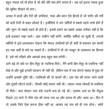
बहुत ज्यादा दर्द भी होता है जो धीरे धीरे कम होने लगता है। यह दर्द इतना ज्यादा हुआ
कि सुमित चीखने भी लगा।
असल में हाथों और पैरों की उंगलियां, नाक और कान ऐसे हिस्से हैं जो शरीर की गर्मी
को बडी तेजी से बाहर छोडते हैं। इसीलिये ये अंग सर्दियों में सबसे पहले ठण्डे होते हैं
और सुन्न भी सबसे पहले ही होते हैं। इससे बचने का सबसे अच्छा तरीका यही है कि
इन्हें ढककर रखा जाये। आप यकीन नहीं करेंगे, क्योंकि सर्दियां जा चुकी हैं, अगली
सर्दियों में इसे आजमाकर देखना कि केवल उंगलियों को ही सर्दी से बचाकर हम काफी
हद तक सर्दी से बचे रह सकते हैं। उंगलियों में भी जो नाखून के आसपास का हिस्सा
है, उसे गर्म रखिये और आपको ठण्ड बहुत कम लगेगी।
आगे बढे तो बर्फ पर हिम तेंदुए के पदचिन्ह मिले। मैंने कभी हिम तेंदुए के पदचिन्ह नहीं
देखे थे और मुझे इनकी पहचान भी नहीं थी, लेकिन बाद में जब दोरजे साहब से पूछा तो
उन्होंने इसकी पुष्टि की। पदचिन्हों की दो कतारें थीं। एक गांव की तरफ जाने वाली
और दूसरी लौटने वाली। तीसरी कोई कतार नहीं थी। एकाध जगह लोमडी के पदचिन्ह
भी मिले। कल दोपहर तक बर्फ पडनी बन्द हो गई थी। इसका अर्थ था कि तेंदुआ
पिछले 20 घण्टे में नीचे गांव की तरफ गया था और वापस भी लौट आया था। दिन में
तो उसके लिये ऐसा करना ठीक नहीं था, अवश्य वह रात को ही गया होगा। सवेरे