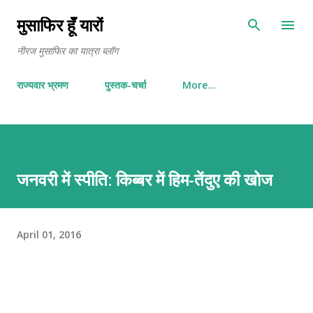
Skip to main content
मुसाफिर हूँ यारों
नीरज मुसाफिर का यात्रा ब्लॉग
राज्यवार भ्रमण
पुस्तक-चर्चा
More…
जनवरी में स्पीति: किब्बर में हिम-तेंदुए की खोज
April 01, 2016