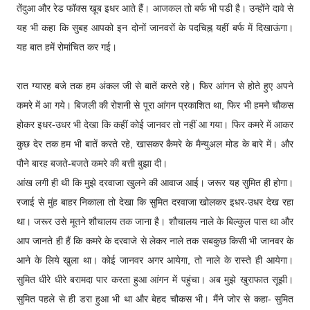
तेंदुआ और रेड फॉक्स खूब इधर आते हैं। आजकल तो बर्फ भी पडी है। उन्होंने दावे से
यह भी कहा कि सुबह आपको इन दोनों जानवरों के पदचिह्न यहीं बर्फ में दिखाऊंगा।
यह बात हमें रोमांचित कर गई।
रात ग्यारह बजे तक हम अंकल जी से बातें करते रहे। फिर आंगन से होते हुए अपने
कमरे में आ गये। बिजली की रोशनी से पूरा आंगन प्रकाशित था, फिर भी हमने चौकस
होकर इधर-उधर भी देखा कि कहीं कोई जानवर तो नहीं आ गया। फिर कमरे में आकर
कुछ देर तक हम भी बातें करते रहे, खासकर कैमरे के मैन्युअल मोड के बारे में। और
पौने बारह बजते-बजते कमरे की बत्ती बुझा दी।
आंख लगी ही थी कि मुझे दरवाजा खुलने की आवाज आई। जरूर यह सुमित ही होगा।
रजाई से मुंह बाहर निकाला तो देखा कि सुमित दरवाजा खोलकर इधर-उधर देख रहा
था। जरूर उसे मूतने शौचालय तक जाना है। शौचालय नाले के बिल्कुल पास था और
आप जानते ही हैं कि कमरे के दरवाजे से लेकर नाले तक सबकुछ किसी भी जानवर के
आने के लिये खुला था। कोई जानवर अगर आयेगा, तो नाले के रास्ते ही आयेगा।
सुमित धीरे धीरे बरामदा पार करता हुआ आंगन में पहुंचा। अब मुझे खुराफात सूझी।
सुमित पहले से ही डरा हुआ भी था और बेहद चौकस भी। मैंने जोर से कहा- सुमित