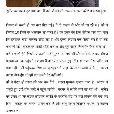
सुमित का चश्मा टूट गया था। मैं उसे जोडने की सफल-असफल कोशिश करता हुआ।
किब्बर से चलते ही एक कार मिल गई। वे दो लडके थे और की जा रहे थे। की से
किब्बर 10 किमी के आसपास रह जाता है। हम इसमें बैठ लिये लेकिन जब पता चला
कि ड्राइवर गाडी चलाना सीख रहा है और दूसरा लडका उसे सिखा रहा है तो रूह
फ़ना हो गई। सडक पर थोडी थोडी बर्फ थी और पूरा रास्ता हेयरपिन बैण्ड वाला था।
कई बार तो ऐसे बैण्डों पर उससे गाडी मुडती भी नहीं थी और पीछे ले जाकर दोबारा
मोडता था। की पहुंचने तक हमारी तो हालत पतली हुई रही। खासकर मेरी, सुमित का
पता नहीं। की पहुंचकर सिखदड ड्राइवर ने कहा कि 300 रुपये दे देना, आपको
काजा छोड दूंगा तो हमें मना करते देर नहीं लगी।
की से पैदल ही काजा की ओर चल दिये। रास्ता मुख्यतः ढलान वाला है। आराम से
चलते हुए ढाई-तीन घण्टे में पहुंच जायेंगे। बराबर में स्पीति नदी बह रही थी। सुमित
की इच्छा थी कि सडक छोडकर स्पीति के पथरीले पाट पर चलें लेकिन मैंने मना कर
दिया। सडक पर चलना अलग बात है और बालू-पत्थर मिश्रित स्थान पर चलना
अलग बात।