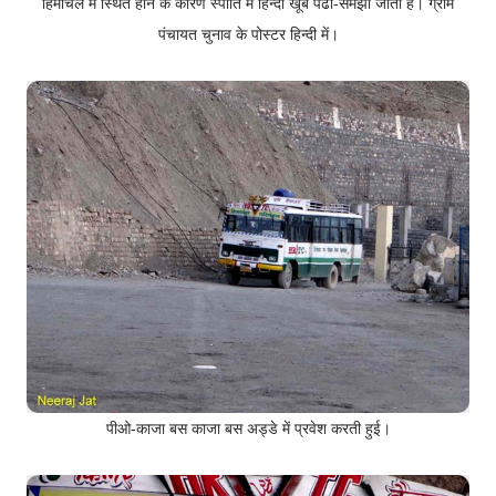
हिमाचल में स्थित होने के कारण स्पीति में हिन्दी खूब पढी-समझी जाती है। ग्राम
पंचायत चुनाव के पोस्टर हिन्दी में।
पीओ-काजा बस काजा बस अड्डे में प्रवेश करती हुई।