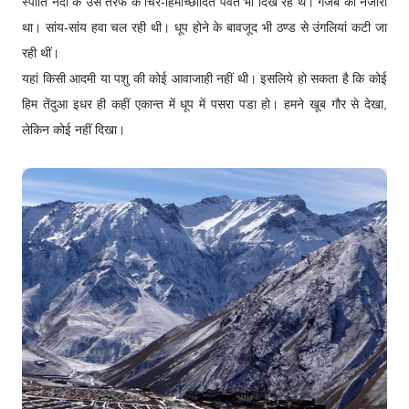
स्पीति नदी के उस तरफ के चिर-हिमाच्छादित पर्वत भी दिख रहे थे। गजब का नजारा
था। सांय-सांय हवा चल रही थी। धूप होने के बावजूद भी ठण्ड से उंगलियां कटी जा
रही थीं।
यहां किसी आदमी या पशु की कोई आवाजाही नहीं थी। इसलिये हो सकता है कि कोई
हिम तेंदुआ इधर ही कहीं एकान्त में धूप में पसरा पडा हो। हमने खूब गौर से देखा,
लेकिन कोई नहीं दिखा।