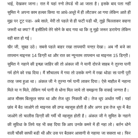
भाई, देखकर जाना। रात में यहां स्नो लेपर्ड भी आ जाता है। इसके बाद पता नहीं
सुमित ने अपना काम हल्का किया या आधे-अधूरे में ही लौटकर आ गया लेकिन आते ही
मुझ पर टूट पडा- अबे साले, मेरी तो पहले से ही फटी पडी थी, तुझे चिल्लाकर कहना
जरूरी था क्या? मैं इसीलिये तेरे सोने के बाद गया था कि तू मुझे जरूर डरायेगा लेकिन
वही बात हो गई।
खैर जी, सुबह उठे। सबसे पहले बाहर रखा तापमापी यन्त्र देखा। अब नौ बजे का
तापमान माइनस 14 डिग्री था और रात का न्यूनतम तापमान था माइनस 15 डिग्री।
सुमित ने नहाने की इच्छा जाहिर की तो अंकल जी ने यानी दोरजे साहब ने तुरन्त पानी
गर्म होने को रख दिया। मैं शौचालय में गया तो उसके मग्गे में रखा थोडा सा पानी पूरी
तरह जमा हुआ था। अंकल जी ने तुरन्त गर्म पानी लाकर दिया। ऐसे माहौल में नहाना
मिले या न मिले, लेकिन गर्म पानी से धोना मिल जाये तो समझना कि वाकई जन्नत है।
आज मौसम बिल्कुल साफ था और तेज धूप निकली थी। तेज धूप अर्थात गर्मी। यहां
छांव में बैठ जाओगे तो माइनस की ठण्ड महसूस होती है और अगर इस तेज धूप में बैठ
जाओगे तो चालीस डिग्री की गर्मी भी महसूस होती है। अंकल जी ने सुमित के नहाने
की सुविधा के लिये यह भी कह दिया कि आप उनके कमरे में ही नहा लो। बर्तन धोने
वाली चौकी काफी बडी थी और उस पर बैठकर आसानी से नहाया जा सकता था। फिर