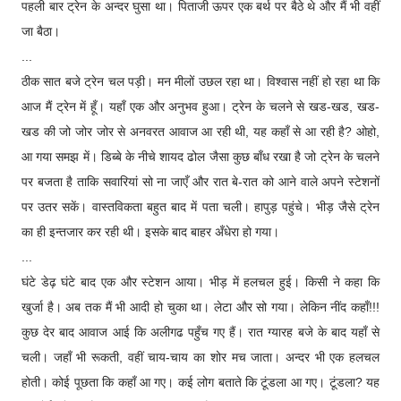
पहली बार ट्रेन के अन्दर घुसा था। पिताजी ऊपर एक बर्थ पर बैठे थे और मैं भी वहीं
जा बैठा।
...
ठीक सात बजे ट्रेन चल पड़ी। मन मीलों उछल रहा था। विश्वास नहीं हो रहा था कि
आज मैं ट्रेन में हूँ। यहाँ एक और अनुभव हुआ। ट्रेन के चलने से खड-खड, खड-
खड की जो जोर जोर से अनवरत आवाज आ रही थी, यह कहाँ से आ रही है? ओहो,
आ गया समझ में। डिब्बे के नीचे शायद ढोल जैसा कुछ बाँध रखा है जो ट्रेन के चलने
पर बजता है ताकि सवारियां सो ना जाएँ और रात बे-रात को आने वाले अपने स्टेशनों
पर उतर सकें। वास्तविकता बहुत बाद में पता चली। हापुड़ पहुंचे। भीड़ जैसे ट्रेन
का ही इन्तजार कर रही थी। इसके बाद बाहर अँधेरा हो गया।
...
घंटे डेढ़ घंटे बाद एक और स्टेशन आया। भीड़ में हलचल हुई। किसी ने कहा कि
खुर्जा है। अब तक मैं भी आदी हो चुका था। लेटा और सो गया। लेकिन नींद कहाँ!!!
कुछ देर बाद आवाज आई कि अलीगढ पहुँच गए हैं। रात ग्यारह बजे के बाद यहाँ से
चली। जहाँ भी रूकती, वहीं चाय-चाय का शोर मच जाता। अन्दर भी एक हलचल
होती। कोई पूछता कि कहाँ आ गए। कई लोग बताते कि टूंडला आ गए। टूंडला? यह