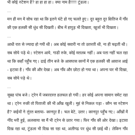
भी कोई स्टेशन है? हा हा हा हा। क्या नाम है!!!!! टूंडला।
...
मन ही मन में सोच रहा था कि इतने घंटे हो गए चलते हुए। दूर बहुत दूर क्षितिज में गाँव
की एक हलकी सी धुंध सी दिखती। बीच में हापुड़ भी दिखता, खुर्जा भी दिखता।
...
आधी रात से ज्यादा हो गयी थी। अब कोई सवारी ना तो उतरती थी, ना ही चढ़ती थी।
सब सोये पड़े थे। स्टेशन आये, गाडी रुके, कोई मतलब नहीं। अब पता नहीं चल रहा
था कि कहाँ पहुँच गए। ढाई तीन बजे के आसपास कानों में एक हलकी सी आवाज आई
- इटावा है। गाँव की और देखा। अब गाँव और छोटा हो गया था। अपना घर भी दिखा,
सब सोये पड़े थे।
...
सुबह पांच बजे। ट्रेन में जबरदस्त हलचल हो गयी। हर कोई अपना सामान समेट रहा
था। ट्रेन रुकी तो पिताजी की भी आँख खुली। मुहं से निकल पड़ा - कौन सा स्टेशन
है? कईयों ने तुंरत बताया- कानपुर है। चल बेटे, उतर। कानपुर पहुँच गए। आँखों में
नींद भरी हुई, अलसाया सा मैं भी ट्रेन से उतर गया। फिर गाँव की ओर देखा। इटावा
दिख रहा था, टूंडला भी दिख सा रहा था, अलीगढ पर धुंध सी छाई थी। लेकिन गाँव