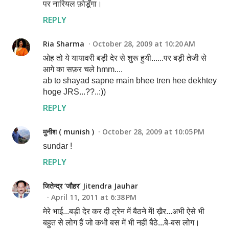
पर नारियल फ़ोडूँगा।
REPLY
Ria Sharma
October 28, 2009 at 10:20 AM
ओह तो ये यायावरी बड़ी देर से शुरू हुयी......पर बड़ी तेजी से
आगे का सफ़र चले hmm....
ab to shayad sapne main bhee tren hee dekhtey
hoge JRS...??..:))
REPLY
मुनीश ( munish )
October 28, 2009 at 10:05 PM
sundar !
REPLY
जितेन्द्र ‘जौहर’ Jitendra Jauhar
April 11, 2011 at 6:38 PM
मेरे भाई...बड़ी देर कर दी ट्रेन में बैठने में! ख़ैर...अभी ऐसे भी
बहुत से लोग हैं जो कभी बस में भी नहीं बैठे...बे-बस लोग।