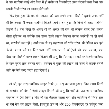
ने और पटरियां मंगाईं और किले में ही करीब दो किलोमीटर लम्बा नेटवर्क बना दिया और
अपनी निजी ट्रेन का आनन्द लेने लगे।
फिर ऐसा हुआ कि यह भी महाराजा को कम लगने लगा। किले में इतनी जगह नहीं
थी कि इससे भी ज्यादा पटरियां बिछाई जायें। तय हुआ कि किले से बाहर पटरियां
बिछाते हैं। बात किले के अन्दर थी तो अन्दर की बात थी लेकिन बाहर ऐसा करना
थोडा मुश्किल था क्योंकि उस समय रेलवे लाइन बिछाना केवल अंग्रेजों का ही कार्य
था, भारतीयों का नहीं। अभी तक तो यह महाराजा की ‘टॉय ट्रेन’ थी लेकिन अब इसे
‘रेलवे’ बनना पडेगा। फिर पता नहीं महाराजा ने अंग्रेजों को क्या पढाया, क्या
सिखाया; किले से बाहर लाइन बिछाने की अनुमति मिल गई। सबसे पहले इसे ग्वालियर
के पास मुरार तक बनाया गया। वर्तमान में मुरार की लाइन को शहर में सडकें बनाने
आदि के लिये बन्द करके हटा दिया है।
तो जी, इस तरह ग्वालियर लाइट रेलवे (GLR) का जन्म हुआ। जिस समय किसी
भी भारतीय को देश में रेलवे लाइन बिछाने की अनुमति नहीं थी, उस समय ग्वालियर
महाराजा ने ऐसा किया। फिर तो यह नेटवर्क बढता गया और ग्वालियर से भिण्ड तक
भी नैरो गेज की लाइन बिछी, शिवपुरी तक भी और 200 किलोमीटर दूर श्योपुर कलां