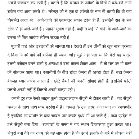
अच्छी सजावट कर रखी है। बताते हैं कि चम्बल के डकैतों के दिनों में बडे-बडे नामी
डकैत यहां आया करते थे। नरेन्द्र जी ने एक दो डकैतों के नाम भी बताये कि वो यहां
नियमित आता था। आने-जाने की एकमात्र साधन ट्रेन ही है, इसलिये सब के सब
ट्रेन से ही आते-जाते हैं। पहाडी भूभाग नहीं है, कहीं न कहीं से गाडी के आने-जाने का
रास्ता भी मिल जायेगा लेकिन सडक नहीं है।
पुजारी गार्ड और ड्राइवरों को जानता था। देखते ही इन तीनों को खूब सारा प्रसाद
दे दिया जिनमें मावे की बर्फियां ही ज्यादा थीं। मुझे नहीं पता था कि मेरी यह यात्रा
इतनी मजेदार बनने वाली है अन्यथा मैं बडा कैमरा लेकर आता। मैं तो छत पर भी बैठने
की सोचकर आया था। स्थानीयों के बीच छोटा कैमरा ही अच्छा होता है, बडा कैमरा
बेवजह ध्यानाकर्षण करता है। छोटे कैमरे की अपनी सीमाएं होती हैं, इसलिये फोटो
उतनी अच्छी नहीं हैं जितनी अच्छी यात्रा रही।
काफी दूर तक रेलवे लाइन कुनो वाइल्डलाइफ सेंचुरी से होकर जाती है। यह सेंचुरी
चम्बल के साथ साथ मध्य प्रदेश में है। चम्बल के उस तरफ़ राजस्थान का रणथम्भौर
है इसलिये रणथम्भौर के बाघ चम्बल पार करके इधर भी आ जाते हैं। मध्य प्रदेश ने
इसे सेंचुरी बना दिया। रजवाडों के समय में यह स्थान शिकारगाह हुआ करता था।
सेंचुरी बना देने का राज्य को यह लाभ होता है कि उतने इलाके के बारे में सोचना नहीं