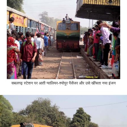
सबलगढ़ स्टेशन पर आती ग्वालियर-श्योपुर पैसेंजर और उसे खींचता नया इंजन