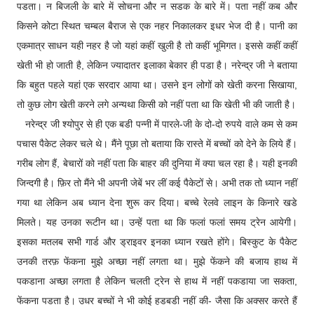
पडता। न बिजली के बारे में सोचना और न सडक के बारे में। पता नहीं कब और
किसने कोटा स्थित चम्बल बैराज से एक नहर निकालकर इधर भेज दी है। पानी का
एकमात्र साधन यही नहर है जो यहां कहीं खुली है तो कहीं भूमिगत। इससे कहीं कहीं
खेती भी हो जाती है, लेकिन ज्यादातर इलाका बेकार ही पडा है। नरेन्द्र जी ने बताया
कि बहुत पहले यहां एक सरदार आया था। उसने इन लोगों को खेती करना सिखाया,
तो कुछ लोग खेती करने लगे अन्यथा किसी को नहीं पता था कि खेती भी की जाती है।
नरेन्द्र जी श्योपुर से ही एक बडी पन्नी में पारले-जी के दो-दो रुपये वाले कम से कम
पचास पैकेट लेकर चले थे। मैंने पूछा तो बताया कि रास्ते में बच्चों को देने के लिये हैं।
गरीब लोग हैं, बेचारों को नहीं पता कि बाहर की दुनिया में क्या चल रहा है। यही इनकी
जिन्दगी है। फ़िर तो मैंने भी अपनी जेबें भर लीं कई पैकेटों से। अभी तक तो ध्यान नहीं
गया था लेकिन अब ध्यान देना शुरू कर दिया। बच्चे रेलवे लाइन के किनारे खडे
मिलते। यह उनका रूटीन था। उन्हें पता था कि फलां फलां समय ट्रेन आयेगी।
इसका मतलब सभी गार्ड और ड्राइवर इनका ध्यान रखते होंगे। बिस्कुट के पैकेट
उनकी तरफ़ फेंकना मुझे अच्छा नहीं लगता था। मुझे फेंकने की बजाय हाथ में
पकडाना अच्छा लगता है लेकिन चलती ट्रेन से हाथ में नहीं पकडाया जा सकता,
फेंकना पडता है। उधर बच्चों ने भी कोई हडबडी नहीं की- जैसा कि अक्सर करते हैं