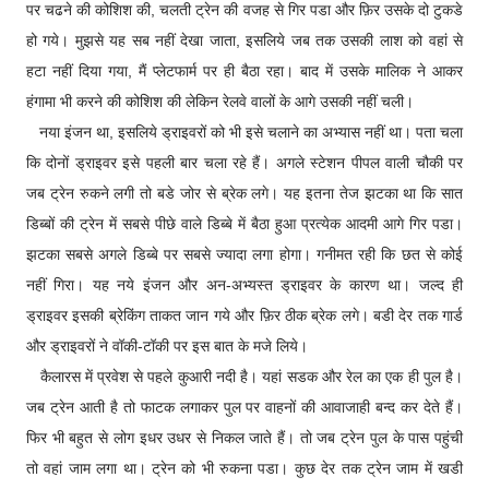
पर चढने की कोशिश की, चलती ट्रेन की वजह से गिर पडा और फ़िर उसके दो टुकडे
हो गये। मुझसे यह सब नहीं देखा जाता, इसलिये जब तक उसकी लाश को वहां से
हटा नहीं दिया गया, मैं प्लेटफार्म पर ही बैठा रहा। बाद में उसके मालिक ने आकर
हंगामा भी करने की कोशिश की लेकिन रेलवे वालों के आगे उसकी नहीं चली।
नया इंजन था, इसलिये ड्राइवरों को भी इसे चलाने का अभ्यास नहीं था। पता चला
कि दोनों ड्राइवर इसे पहली बार चला रहे हैं। अगले स्टेशन पीपल वाली चौकी पर
जब ट्रेन रुकने लगी तो बडे जोर से ब्रेक लगे। यह इतना तेज झटका था कि सात
डिब्बों की ट्रेन में सबसे पीछे वाले डिब्बे में बैठा हुआ प्रत्येक आदमी आगे गिर पडा।
झटका सबसे अगले डिब्बे पर सबसे ज्यादा लगा होगा। गनीमत रही कि छत से कोई
नहीं गिरा। यह नये इंजन और अन-अभ्यस्त ड्राइवर के कारण था। जल्द ही
ड्राइवर इसकी ब्रेकिंग ताकत जान गये और फ़िर ठीक ब्रेक लगे। बडी देर तक गार्ड
और ड्राइवरों ने वॉकी-टॉकी पर इस बात के मजे लिये।
कैलारस में प्रवेश से पहले कुआरी नदी है। यहां सडक और रेल का एक ही पुल है।
जब ट्रेन आती है तो फाटक लगाकर पुल पर वाहनों की आवाजाही बन्द कर देते हैं।
फिर भी बहुत से लोग इधर उधर से निकल जाते हैं। तो जब ट्रेन पुल के पास पहुंची
तो वहां जाम लगा था। ट्रेन को भी रुकना पडा। कुछ देर तक ट्रेन जाम में खडी