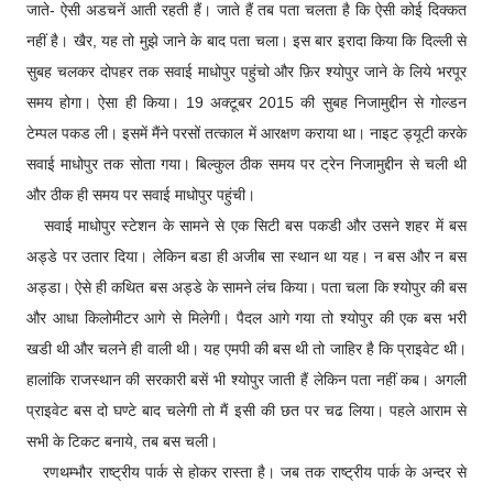
जाते- ऐसी अडचनें आती रहती हैं। जाते हैं तब पता चलता है कि ऐसी कोई दिक्कत
नहीं है। खैर, यह तो मुझे जाने के बाद पता चला। इस बार इरादा किया कि दिल्ली से
सुबह चलकर दोपहर तक सवाई माधोपुर पहुंचो और फ़िर श्योपुर जाने के लिये भरपूर
समय होगा। ऐसा ही किया। 19 अक्टूबर 2015 की सुबह निजामुद्दीन से गोल्डन
टेम्पल पकड ली। इसमें मैंने परसों तत्काल में आरक्षण कराया था। नाइट ड्यूटी करके
सवाई माधोपुर तक सोता गया। बिल्कुल ठीक समय पर ट्रेन निजामुद्दीन से चली थी
और ठीक ही समय पर सवाई माधोपुर पहुंची।
सवाई माधोपुर स्टेशन के सामने से एक सिटी बस पकडी और उसने शहर में बस
अड्डे पर उतार दिया। लेकिन बडा ही अजीब सा स्थान था यह। न बस और न बस
अड्डा। ऐसे ही कथित बस अड्डे के सामने लंच किया। पता चला कि श्योपुर की बस
और आधा किलोमीटर आगे से मिलेगी। पैदल आगे गया तो श्योपुर की एक बस भरी
खडी थी और चलने ही वाली थी। यह एमपी की बस थी तो जाहिर है कि प्राइवेट थी।
हालांकि राजस्थान की सरकारी बसें भी श्योपुर जाती हैं लेकिन पता नहीं कब। अगली
प्राइवेट बस दो घण्टे बाद चलेगी तो मैं इसी की छत पर चढ लिया। पहले आराम से
सभी के टिकट बनाये, तब बस चली।
रणथम्भौर राष्ट्रीय पार्क से होकर रास्ता है। जब तक राष्ट्रीय पार्क के अन्दर से