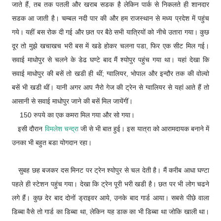
जाते हैं, तब तक पतली और खराब सडक है लेकिन पार्क से निकलते ही शानदार
सडक आ जाती है। चम्बल नदी पार की और हम राजस्थान से मध्य प्रदेश में पहुंच
गये। यहीं बस रोक दी गई और छत पर बैठे सभी यात्रियों को नीचे उतारा गया। कुछ
दूर तो मुझे खचाखच भरी बस में खडे होकर चलना पडा, फिर एक सीट मिल गई।
सवाई माधोपुर से चलने के डेढ घण्टे बाद मैं श्योपुर पहुंच गया था। यहां देखा कि
सवाई माधोपुर की बसें तो खडी ही थीं; ग्वालियर, भोपाल और इन्दौर तक की वोल्वो
बसें भी खडी थीं। यानी अगर आप नैरो गेज की ट्रेन से ग्वालियर से यहां आते हैं तो
आसानी से सवाई माधोपुर जाने की बसें मिल जायेंगीं।
150 रुपये का एक कमरा मिल गया और सो गया।
इसी दौरान
विमलेश चन्द्रा
जी से भी बात हुई। इस यात्रा को आरामदायक बनाने में
उनका भी बहुत बडा योगदान रहा।
सुबह छह बजकर दस मिनट पर ट्रेन श्योपुर से चल देती है। मैं करीब आधा घण्टा
पहले ही स्टेशन पहुंच गया। देखा कि ट्रेन पूरी भरी खडी है। छत पर भी लोग चढने
लगे हैं। कुछ देर बाद दोनों ड्राइवर आये, उनके बाद गार्ड आया। सबसे पीछे वाला
डिब्बा वैसे तो गार्ड का डिब्बा था, लेकिन यह डाक का भी डिब्बा था जोकि खाली था।