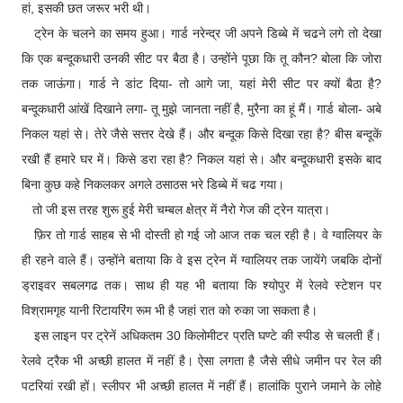
हां, इसकी छत जरूर भरी थी।
ट्रेन के चलने का समय हुआ। गार्ड नरेन्द्र जी अपने डिब्बे में चढने लगे तो देखा
कि एक बन्दूकधारी उनकी सीट पर बैठा है। उन्होंने पूछा कि तू कौन? बोला कि जोरा
तक जाऊंगा। गार्ड ने डांट दिया- तो आगे जा, यहां मेरी सीट पर क्यों बैठा है?
बन्दूकधारी आंखें दिखाने लगा- तू मुझे जानता नहीं है, मुरैना का हूं मैं। गार्ड बोला- अबे
निकल यहां से। तेरे जैसे सत्तर देखे हैं। और बन्दूक किसे दिखा रहा है? बीस बन्दूकें
रखी हैं हमारे घर में। किसे डरा रहा है? निकल यहां से। और बन्दूकधारी इसके बाद
बिना कुछ कहे निकलकर अगले ठसाठस भरे डिब्बे में चढ गया।
तो जी इस तरह शुरू हुई मेरी चम्बल क्षेत्र में नैरो गेज की ट्रेन यात्रा।
फ़िर तो गार्ड साहब से भी दोस्ती हो गई जो आज तक चल रही है। वे ग्वालियर के
ही रहने वाले हैं। उन्होंने बताया कि वे इस ट्रेन में ग्वालियर तक जायेंगे जबकि दोनों
ड्राइवर सबलगढ तक। साथ ही यह भी बताया कि श्योपुर में रेलवे स्टेशन पर
विश्रामगृह यानी रिटायरिंग रूम भी है जहां रात को रुका जा सकता है।
इस लाइन पर ट्रेनें अधिकतम 30 किलोमीटर प्रति घण्टे की स्पीड से चलती हैं।
रेलवे ट्रैक भी अच्छी हालत में नहीं है। ऐसा लगता है जैसे सीधे जमीन पर रेल की
पटरियां रखी हों। स्लीपर भी अच्छी हालत में नहीं हैं। हालांकि पुराने जमाने के लोहे