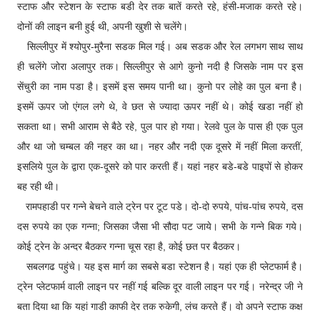
स्टाफ और स्टेशन के स्टाफ बडी देर तक बातें करते रहे, हंसी-मजाक करते रहे।
दोनों की लाइन बनी हुई थी, अपनी खुशी से चलेंगे।
सिल्लीपुर में श्योपुर-मुरैना सडक मिल गई। अब सडक और रेल लगभग साथ साथ
ही चलेंगे जोरा अलापुर तक। सिल्लीपुर से आगे कुनो नदी है जिसके नाम पर इस
सेंचुरी का नाम पडा है। इसमें इस समय पानी था। कुनो पर लोहे का पुल बना है।
इसमें ऊपर जो एंगल लगे थे, वे छत से ज्यादा ऊपर नहीं थे। कोई खडा नहीं हो
सकता था। सभी आराम से बैठे रहे, पुल पार हो गया। रेलवे पुल के पास ही एक पुल
और था जो चम्बल की नहर का था। नहर और नदी एक दूसरे में नहीं मिला करतीं,
इसलिये पुल के द्वारा एक-दूसरे को पार करती हैं। यहां नहर बडे-बडे पाइपों से होकर
बह रही थी।
रामपहाडी पर गन्ने बेचने वाले ट्रेन पर टूट पडे। दो-दो रुपये, पांच-पांच रुपये, दस
दस रुपये का एक गन्ना; जिसका जैसा भी सौदा पट जाये। सभी के गन्ने बिक गये।
कोई ट्रेन के अन्दर बैठकर गन्ना चूस रहा है, कोई छत पर बैठकर।
सबलगढ पहुंचे। यह इस मार्ग का सबसे बडा स्टेशन है। यहां एक ही प्लेटफार्म है।
ट्रेन प्लेटफार्म वाली लाइन पर नहीं गई बल्कि दूर वाली लाइन पर गई। नरेन्द्र जी ने
बता दिया था कि यहां गाडी काफी देर तक रुकेगी, लंच करते हैं। वो अपने स्टाफ कक्ष