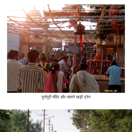
दुर्गापुरी मंदिर और सामने खड़ी ट्रेन