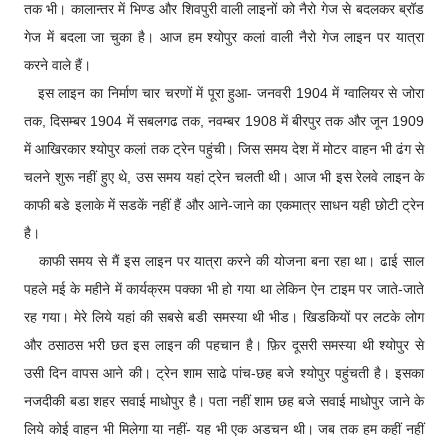
तक भी। कालान्तर में भिण्ड और शिवपुरी वाली लाइनों को नैरो गेज से बदलकर ब्रॉड
गेज में बदला जा चुका है। आज हम श्योपुर कलां वाली नैरो गेज लाइन पर यात्रा
करने वाले हैं।
इस लाइन का निर्माण चार चरणों में पूरा हुआ- जनवरी 1904 में ग्वालियर से जोरा
तक, दिसम्बर 1904 में सबलगढ तक, नवम्बर 1908 में बीरपुर तक और जून 1909
में आखिरकार श्योपुर कलां तक ट्रेन पहुंची। जिस समय देश में मोटर वाहन भी ढंग से
चलने शुरू नहीं हुए थे, उस समय यहां ट्रेन चलती थी। आज भी इस रेलवे लाइन के
काफी बडे इलाके में सडकें नहीं हैं और आने-जाने का एकमात्र साधन यही छोटी ट्रेन
है।
काफी समय से मैं इस लाइन पर यात्रा करने की योजना बना रहा था। ढाई साल
पहले मई के महीने में कार्यक्रम पक्का भी हो गया था लेकिन ऐन टाइम पर जाते-जाते
रह गया। मेरे लिये यहां की सबसे बडी समस्या थी भीड। खिडकियों पर लटके लोग
और ठसाठस भरी छत इस लाइन की पहचान है। फ़िर दूसरी समस्या थी श्योपुर से
उसी दिन वापस आने की। ट्रेन शाम साढे पांच-छह बजे श्योपुर पहुंचती है। इसका
नजदीकी बडा शहर सवाई माधोपुर है। पता नहीं शाम छह बजे सवाई माधोपुर जाने के
लिये कोई वाहन भी मिलेगा या नहीं- यह भी एक अडचन थी। जब तक हम कहीं नहीं