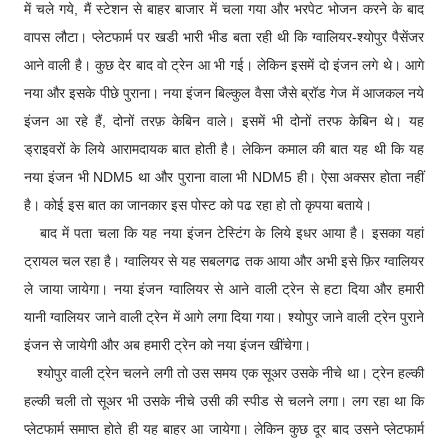
में चले गये, मैं स्टेशन से बाहर बाजार में चला गया और भरपेट भोजन करने के बाद
वापस लौटा। प्लेटफार्म पर खडी भारी भीड बता रही थी कि ग्वालियर-श्योपुर पैसेंजर
आने वाली है। कुछ देर बाद वो ट्रेन आ भी गई। लेकिन इसमें दो इंजन लगे थे। आगे
नया और इसके पीछे पुराना। नया इंजन बिल्कुल वैसा जैसे ब्रॉड गेज में आजकल नये
इंजन आ रहे हैं, दोनों तरफ़ केबिन वाले। इसमें भी दोनों तरफ केबिन थे। यह
ड्राइवरों के लिये आरामदायक बात होती है। लेकिन कमाल की बात यह थी कि यह
नया इंजन भी NDM5 था और पुराना वाला भी NDM5 ही। ऐसा अक्सर होता नहीं
है। कोई इस बात का जानकार इस पोस्ट को पढ रहा हो तो कृपया बताये।
बाद में पता चला कि यह नया इंजन टेस्टिंग के लिये इधर आया है। इसका यहां
ट्रायल चल रहा है। ग्वालियर से यह सबलगढ तक आया और अभी इसे फ़िर ग्वालियर
ले जाया जायेगा। नया इंजन ग्वालियर से आने वाली ट्रेन से हटा दिया और हमारी
यानी ग्वालियर जाने वाली ट्रेन में आगे लगा दिया गया। श्योपुर जाने वाली ट्रेन पुराने
इंजन से जायेगी और अब हमारी ट्रेन को नया इंजन खींचेगा।
श्योपुर वाली ट्रेन चलने लगी तो उस समय एक सूअर उसके नीचे था। ट्रेन हल्की
हल्की चली तो सूअर भी उसके नीचे उसी की स्पीड से चलने लगा। लग रहा था कि
प्लेटफार्म समाप्त होते ही यह बाहर आ जायेगा। लेकिन कुछ दूर बाद उसने प्लेटफार्म