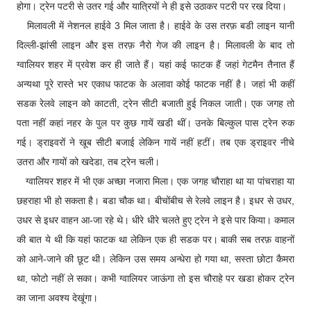
होगा। ट्रेन पटरी से उतर गई और यात्रियों ने ही इसे उठाकर पटरी पर रख दिया।
मिलावली में नेशनल हाईवे 3 मिल जाता है। हाईवे के उस तरफ़ बडी लाइन यानी
दिल्ली-झांसी लाइन और इस तरफ़ नैरो गेज की लाइन है। मिलावली के बाद तो
ग्वालियर शहर में प्रवेश कर ही जाते हैं। यहां कई फाटक हैं जहां गेटमैन तैनात हैं
अन्यथा पूरे रास्ते भर एकाध फाटक के अलावा कोई फाटक नहीं है। जहां भी कहीं
सडक रेलवे लाइन को काटती, ट्रेन सीटी बजाती हुई निकल जाती। एक जगह तो
पता नहीं कहां नहर के पुल पर कुछ गायें खडी थीं। उनके बिल्कुल पास ट्रेन रुक
गई। ड्राइवरों ने खूब सीटी बजाई लेकिन गायें नहीं हटीं। तब एक ड्राइवर नीचे
उतरा और गायों को खदेडा, तब ट्रेन चली।
ग्वालियर शहर में भी एक अच्छा नजारा मिला। एक जगह चौराहा था या पांचराहा या
छहराहा भी हो सकता है। बडा चौक था। बीचोंबीच से रेलवे लाइन है। इधर से उधर,
उधर से इधर वाहन आ-जा रहे थे। धीरे धीरे चलते हुए ट्रेन ने इसे पार किया। कमाल
की बात ये थी कि यहां फाटक था लेकिन एक ही सडक पर। बाकी सब तरफ़ वाहनों
को आने-जाने की छूट थी। लेकिन उस समय अन्धेरा हो गया था, सस्ता छोटा कैमरा
था, फोटो नहीं ले सका। कभी ग्वालियर जाऊंगा तो इस चौराहे पर खडा होकर ट्रेन
का जाना अवश्य देखूंगा।