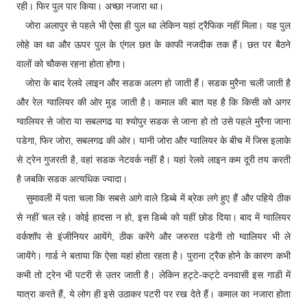
रही। फिर पुल पार किया। अच्छा नजारा था।
जोरा अलापुर से पहले भी ऐसा ही पुल था लेकिन यहां ट्रैफिक नहीं मिला। यह पुल
लोहे का था और ऊपर पुल के एंगल छत के काफी नजदीक तक हैं। छत पर बैठने
वालों को चौकस रहना होता होगा।
जोरा के बाद रेलवे लाइन और सडक अलग हो जाती हैं। सडक मुरैना चली जाती है
और रेल ग्वालियर की ओर मुड जाती है। कमाल की बात यह है कि किसी को अगर
ग्वालियर से जोरा या सबलगढ या श्योपुर सडक से जाना हो तो उसे पहले मुरैना जाना
पडेगा, फिर जोरा, सबलगढ की ओर। यानी जोरा और ग्वालियर के बीच में जिस इलाके
से ट्रेन गुजरती है, वहां सडक नेटवर्क नहीं है। यहां रेलवे लाइन कम दूरी तय करती
है जबकि सडक अत्यधिक ज्यादा।
सुमावली में पता चला कि सबसे आगे वाले डिब्बे में ब्रेक लगे हुए हैं और पहिये ठीक
से नहीं चल रहे। कोई हादसा न हो, इस डिब्बे को यहीं छोड दिया। बाद में ग्वालियर
वर्कशॉप से इंजीनियर आयेंगे, ठीक करेंगे और जरुरत पडेगी तो ग्वालियर भी ले
जायेंगे। गार्ड ने बताया कि ऐसा यहां होता रहता है। पुराना ट्रैक होने के कारण कभी
कभी तो ट्रेन भी पटरी से उतर जाती है। लेकिन हट्टे-कट्टे वनवासी इस गाडी में
यात्रा करते हैं, ये लोग ही इसे उठाकर पटरी पर रख देते हैं। कमाल का नजारा होता