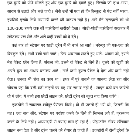
एक-दूसरे को पीछे छोडते हुए और एक-दूसरे को दबाते हुए। जिसके जो हाथ आया,
आराम से उठाते और चले जाते। जैसे उन्हें भी पता हो कि बिस्कुट से पेट नहीं भरता,
इसलिये इसके लिये मारामारी करने की जरुरत नहीं है। आगे मैंने ड्राइवरों को भी
100-100 रुपये तक की पकौडियां खरीदते देखा। थोडी-थोडी पकौडियां अखबार में
लपेटकर रख लेते और आगे कहीं बच्चों को दे देते।
कई बार तो स्टेशन पर खडी ट्रेन में भी बच्चे आ जाते। नरेन्द्र जी एक-एक को
बिस्कुट देते। सभी बच्चे चले जाते। फिर अचानक लडते हुए आते- अंकल जी, इसने
मेरा पैकेट छीन लिया है; अंकल जी, इसने दो पैकेट ले लिये हैं। दूसरे की खुशी को
अपने दुख का आधार बनाकर आते। गार्ड कभी दूसरा पैकेट दे देता और कभी नहीं
देता। उनका भी रोज का काम था। इधर मैं पूरे वाकये का आनन्द लेता रहा और
सोचता रहा कि बडी-बडी लाइनों पर यह सब सम्भव नहीं है। लाइन बडी बन जायेगी
तो ये लोग, ये बच्चे इस छोटी लाइन को, छोटी ट्रेन को बहुत याद किया करेंगे।
इकडोरी में सबलगढ-श्योपुर पैसेंजर मिली। वो भी उतनी ही भरी थी, जितनी कि
यह। एक बात और, स्टेशन पर प्रवेश करने के लिये ही सिग्नल लगे हैं, प्रस्थान
करने के लिये नहीं। आपसदारी से ज्यादा काम हो रहा है। पॉइण्टमैन लीवर खींचकर
लाइन बना देता है और ट्रेन चलने को तैयार हो जाती है। इकडोरी में दोनों ट्रेनों के