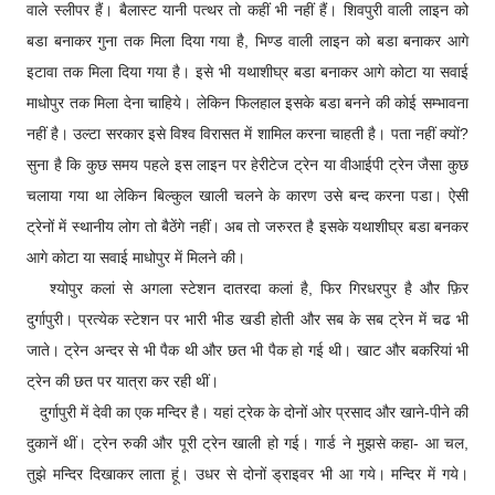
वाले स्लीपर हैं। बैलास्ट यानी पत्थर तो कहीं भी नहीं हैं। शिवपुरी वाली लाइन को
बडा बनाकर गुना तक मिला दिया गया है, भिण्ड वाली लाइन को बडा बनाकर आगे
इटावा तक मिला दिया गया है। इसे भी यथाशीघ्र बडा बनाकर आगे कोटा या सवाई
माधोपुर तक मिला देना चाहिये। लेकिन फिलहाल इसके बडा बनने की कोई सम्भावना
नहीं है। उल्टा सरकार इसे विश्व विरासत में शामिल करना चाहती है। पता नहीं क्यों?
सुना है कि कुछ समय पहले इस लाइन पर हेरीटेज ट्रेन या वीआईपी ट्रेन जैसा कुछ
चलाया गया था लेकिन बिल्कुल खाली चलने के कारण उसे बन्द करना पडा। ऐसी
ट्रेनों में स्थानीय लोग तो बैठेंगे नहीं। अब तो जरुरत है इसके यथाशीघ्र बडा बनकर
आगे कोटा या सवाई माधोपुर में मिलने की।
श्योपुर कलां से अगला स्टेशन दातरदा कलां है, फिर गिरधरपुर है और फ़िर
दुर्गापुरी। प्रत्येक स्टेशन पर भारी भीड खडी होती और सब के सब ट्रेन में चढ भी
जाते। ट्रेन अन्दर से भी पैक थी और छत भी पैक हो गई थी। खाट और बकरियां भी
ट्रेन की छत पर यात्रा कर रही थीं।
दुर्गापुरी में देवी का एक मन्दिर है। यहां ट्रेक के दोनों ओर प्रसाद और खाने-पीने की
दुकानें थीं। ट्रेन रुकी और पूरी ट्रेन खाली हो गई। गार्ड ने मुझसे कहा- आ चल,
तुझे मन्दिर दिखाकर लाता हूं। उधर से दोनों ड्राइवर भी आ गये। मन्दिर में गये।